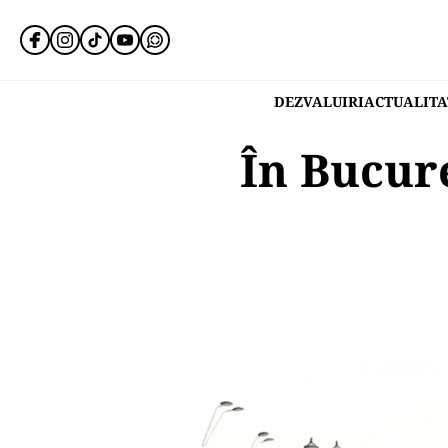
DEZVALUIRI
ACTUALITA
În Bucure