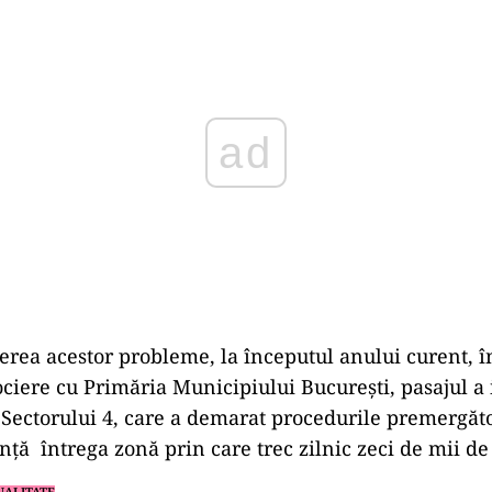
Play
rea acestor probleme, la începutul anului curent, 
ociere cu Primăria Municipiului București, pasajul a 
Sectorului 4, care a demarat procedurile premergăt
nță întrega zonă prin care trec zilnic zeci de mii de
UALITATE