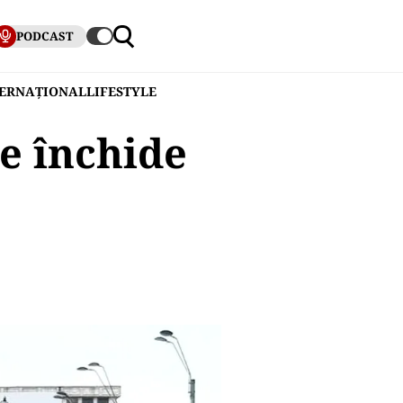
PODCAST
TERNAȚIONAL
LIFESTYLE
se închide