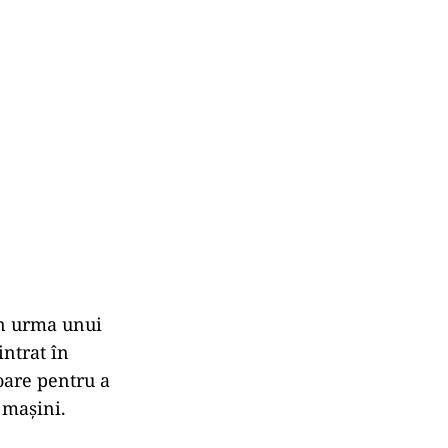
în urma unui
intrat în
oare pentru a
 mașini.