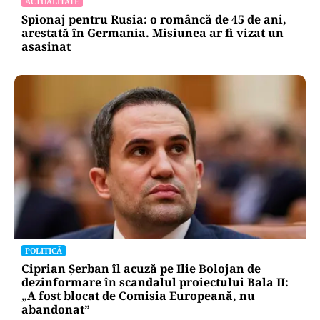
ACTUALITATE
Spionaj pentru Rusia: o româncă de 45 de ani,
arestată în Germania. Misiunea ar fi vizat un
asasinat
POLITICĂ
Ciprian Șerban îl acuză pe Ilie Bolojan de
dezinformare în scandalul proiectului Bala II:
„A fost blocat de Comisia Europeană, nu
abandonat”