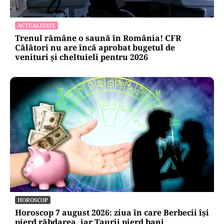
ACTUALITATE
Trenul rămâne o saună în România! CFR
Călători nu are încă aprobat bugetul de
venituri și cheltuieli pentru 2026
HOROSCOP
Horoscop 7 august 2026: ziua în care Berbecii își
pierd răbdarea, iar Taurii pierd bani