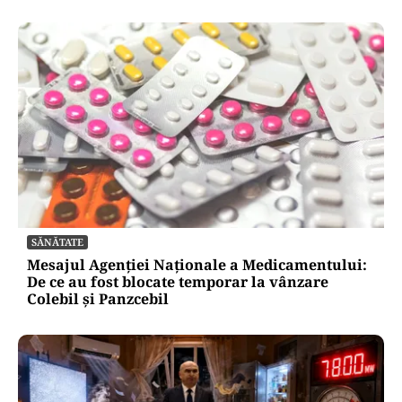
SĂNĂTATE
Mesajul Agenției Naționale a Medicamentului:
De ce au fost blocate temporar la vânzare
Colebil și Panzcebil