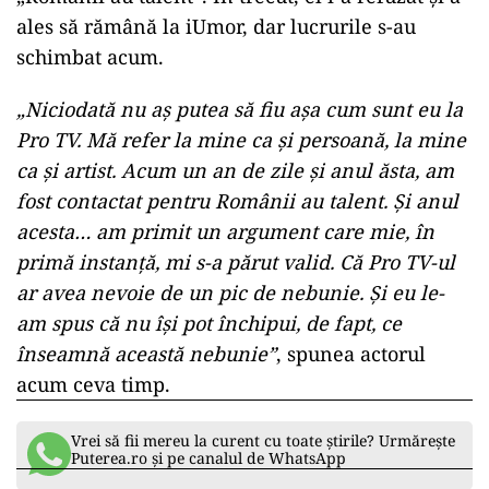
ales să rămână la iUmor, dar lucrurile s-au
schimbat acum.
„Niciodată nu aș putea să fiu așa cum sunt eu la
Pro TV. Mă refer la mine ca și persoană, la mine
ca și artist. Acum un an de zile și anul ăsta, am
fost contactat pentru Românii au talent. Și anul
acesta… am primit un argument care mie, în
primă instanță, mi s-a părut valid. Că Pro TV-ul
ar avea nevoie de un pic de nebunie. Și eu le-
am spus că nu își pot închipui, de fapt, ce
înseamnă această nebunie”
, spunea actorul
acum ceva timp.
Vrei să fii mereu la curent cu toate știrile? Urmărește
Puterea.ro și pe canalul de WhatsApp