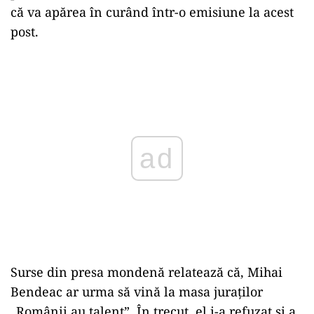
că va apărea în curând într-o emisiune la acest
post.
Play
Surse din presa mondenă relatează că, Mihai
Bendeac ar urma să vină la masa juraților
„Românii au talent”. În trecut, el i-a refuzat și a