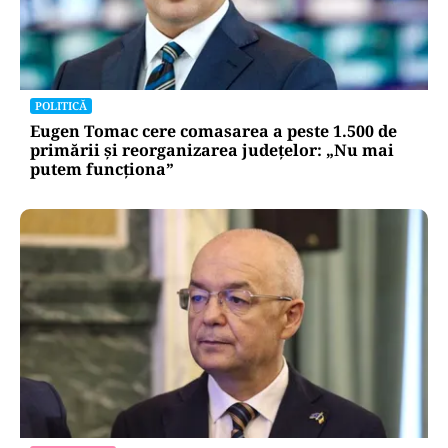
POLITICĂ
Eugen Tomac cere comasarea a peste 1.500 de
primării și reorganizarea județelor: „Nu mai
putem funcționa”