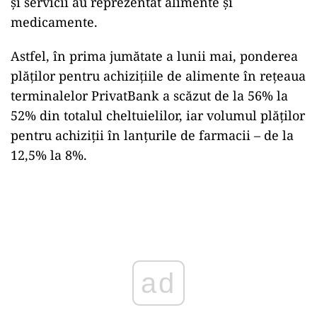
și servicii au reprezentat alimente și
medicamente.
Astfel, în prima jumătate a lunii mai, ponderea
plăților pentru achizițiile de alimente în rețeaua
terminalelor PrivatBank a scăzut de la 56% la
52% din totalul cheltuielilor, iar volumul plăților
pentru achiziții în lanțurile de farmacii – de la
12,5% la 8%.
Play