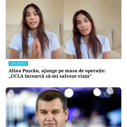
LIFESTYLE
Alina Pușcău, ajunge pe masa de operație:
„UCLA încearcă să-mi salveze viața”