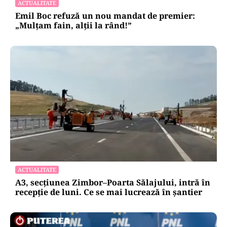
ACTUALITATE
Emil Boc refuză un nou mandat de premier:
„Mulțam fain, alții la rând!”
ACTUALITATE
A3, secțiunea Zimbor–Poarta Sălajului, intră în
recepție de luni. Ce se mai lucrează în șantier