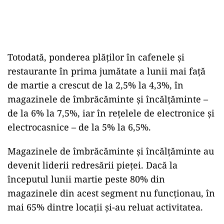
Totodată, ponderea plăților în cafenele și
restaurante în prima jumătate a lunii mai față
de martie a crescut de la 2,5% la 4,3%, în
magazinele de îmbrăcăminte și încălțăminte –
de la 6% la 7,5%, iar în rețelele de electronice și
electrocasnice – de la 5% la 6,5%.
Magazinele de îmbrăcăminte și încălțăminte au
devenit liderii redresării pieței. Dacă la
începutul lunii martie peste 80% din
magazinele din acest segment nu funcționau, în
mai 65% dintre locații și-au reluat activitatea.