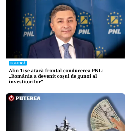
POLITICĂ
Alin Tișe atacă frontal conducerea PNL:
„România a devenit coșul de gunoi al
investitorilor”