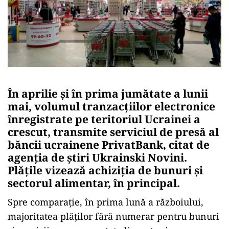
În aprilie și în prima jumătate a lunii
mai, volumul tranzacțiilor electronice
înregistrate pe teritoriul Ucrainei a
crescut, transmite serviciul de presă al
băncii ucrainene PrivatBank, citat de
agenția de știri Ukrainski Novini.
Plățile vizează achiziția de bunuri și
sectorul alimentar, în principal.
Spre comparație, în prima lună a războiului,
majoritatea plăților fără numerar pentru bunuri