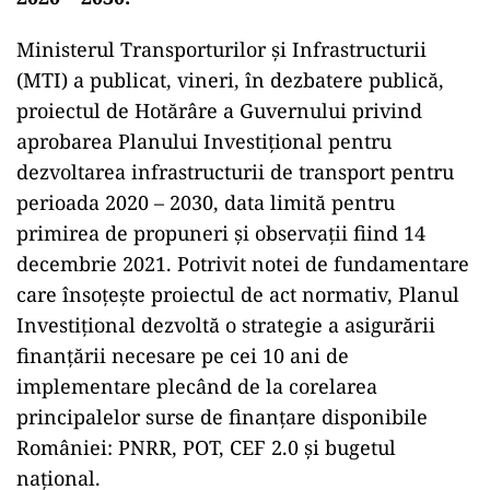
Ministerul Transporturilor şi Infrastructurii
(MTI) a publicat, vineri, în dezbatere publică,
proiectul de Hotărâre a Guvernului privind
aprobarea Planului Investiţional pentru
dezvoltarea infrastructurii de transport pentru
perioada 2020 – 2030, data limită pentru
primirea de propuneri şi observaţii fiind 14
decembrie 2021. Potrivit notei de fundamentare
care însoţeşte proiectul de act normativ, Planul
Investiţional dezvoltă o strategie a asigurării
finanţării necesare pe cei 10 ani de
implementare plecând de la corelarea
principalelor surse de finanţare disponibile
României: PNRR, POT, CEF 2.0 şi bugetul
naţional.