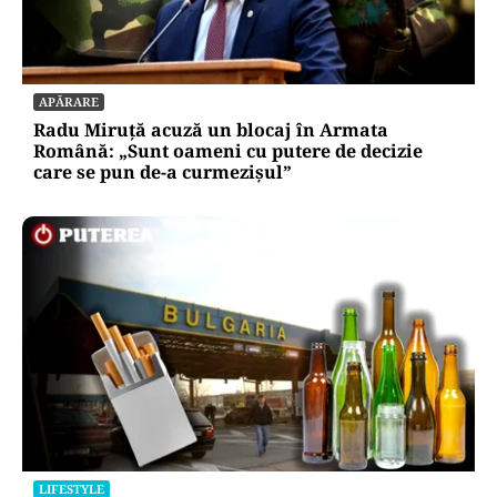
APĂRARE
Radu Miruță acuză un blocaj în Armata
Română: „Sunt oameni cu putere de decizie
care se pun de-a curmezișul”
LIFESTYLE