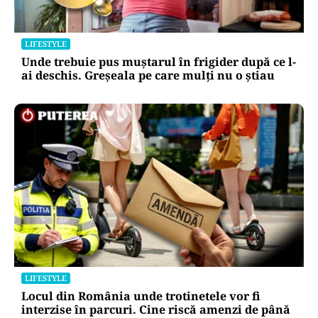
LIFESTYLE
Unde trebuie pus muștarul în frigider după ce l-
ai deschis. Greșeala pe care mulți nu o știau
LIFESTYLE
Locul din România unde trotinetele vor fi
interzise în parcuri. Cine riscă amenzi de până