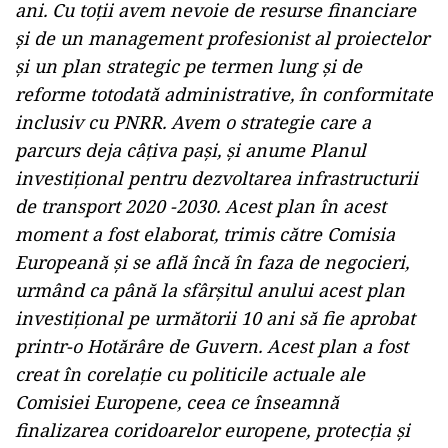
ani. Cu toţii avem nevoie de resurse financiare
şi de un management profesionist al proiectelor
şi un plan strategic pe termen lung şi de
reforme totodată administrative, în conformitate
inclusiv cu PNRR. Avem o strategie care a
parcurs deja câţiva paşi, şi anume Planul
investiţional pentru dezvoltarea infrastructurii
de transport 2020 -2030. Acest plan în acest
moment a fost elaborat, trimis către Comisia
Europeană şi se află încă în faza de negocieri,
urmând ca până la sfârşitul anului acest plan
investiţional pe următorii 10 ani să fie aprobat
printr-o Hotărâre de Guvern. Acest plan a fost
creat în corelaţie cu politicile actuale ale
Comisiei Europene, ceea ce înseamnă
finalizarea coridoarelor europene, protecţia şi