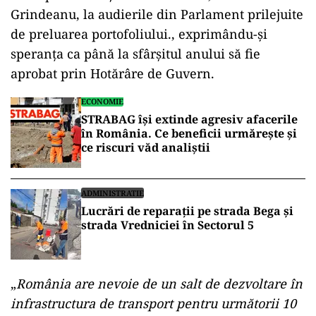
Grindeanu, la audierile din Parlament prilejuite
de preluarea portofoliului., exprimându-şi
speranţa ca până la sfârşitul anului să fie
aprobat prin Hotărâre de Guvern.
ECONOMIE
STRABAG își extinde agresiv afacerile
în România. Ce beneficii urmărește și
ce riscuri văd analiștii
ADMINISTRATIE
Lucrări de reparații pe strada Bega și
strada Vredniciei în Sectorul 5
„
România are nevoie de un salt de dezvoltare în
infrastructura de transport pentru următorii 10