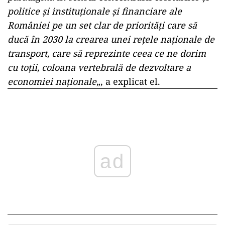
politice şi instituţionale şi financiare ale
României pe un set clar de priorităţi care să
ducă în 2030 la crearea unei reţele naţionale de
transport, care să reprezinte ceea ce ne dorim
cu toţii, coloana vertebrală de dezvoltare a
economiei naţionale
„, a explicat el.
ad