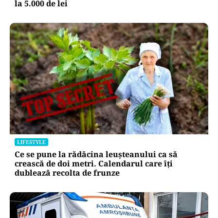
la 5.000 de lei
LIFESTYLE
Ce se pune la rădăcina leușteanului ca să
crească de doi metri. Calendarul care îți
dublează recolta de frunze