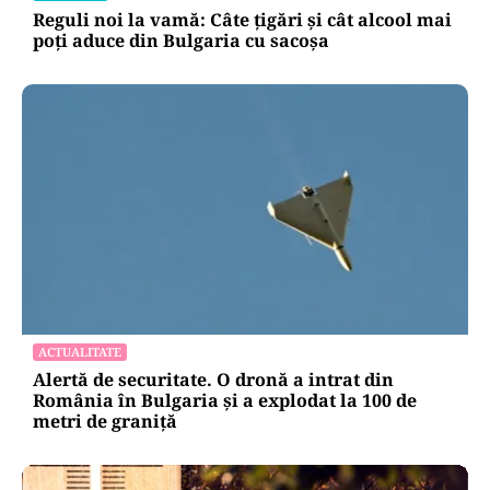
Reguli noi la vamă: Câte țigări și cât alcool mai
poți aduce din Bulgaria cu sacoșa
ACTUALITATE
Alertă de securitate. O dronă a intrat din
România în Bulgaria şi a explodat la 100 de
metri de graniţă