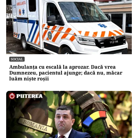
SOCIAL
Ambulanța cu escală la aprozar. Dacă vrea
Dumnezeu, pacientul ajunge; dacă nu, măcar
luăm niște roșii