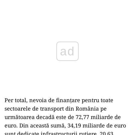
Play
Per total, nevoia de finanţare pentru toate
sectoarele de transport din România pe
următoarea decadă este de 72,77 miliarde de
euro. Din această sumă, 34,19 miliarde de euro
sunt dedicate infrastructurii rutiere, 20,63