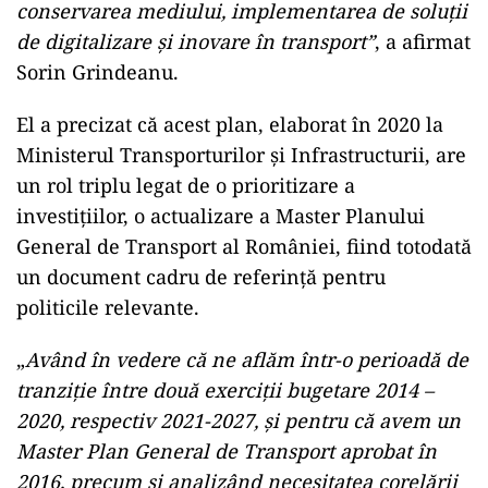
conservarea mediului, implementarea de soluţii
de digitalizare şi inovare în transport”
, a afirmat
Sorin Grindeanu.
El a precizat că acest plan, elaborat în 2020 la
Ministerul Transporturilor şi Infrastructurii, are
un rol triplu legat de o prioritizare a
investiţiilor, o actualizare a Master Planului
General de Transport al României, fiind totodată
un document cadru de referinţă pentru
politicile relevante.
„
Având în vedere că ne aflăm într-o perioadă de
tranziţie între două exerciţii bugetare 2014 –
2020, respectiv 2021-2027, şi pentru că avem un
Master Plan General de Transport aprobat în
2016, precum şi analizând necesitatea corelării