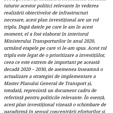
tuturor acestor politici relevante în vederea
realizării obiectivelor de infrastructuri
necesare, acest plan investiţional are un rol
triplu. După datele pe care le am în acest
moment, el a fost elaborat în interiorul
Ministerului Transporturilor în anul 2020,
urmând etapele pe care vi le-am spus. Acest rol
triplu este legat de o prioritizare a investiţiilor,
ceea ce este extrem de important pe această
decadă 2020 – 2030, de asemenea înseamnă o
actualizare a strategiei de implementare a
Master Planului General de Transport şi,
totodată, reprezintă un document cadru de
referinţă pentru politicile relevante. În esenţă,
acest plan investiţional vizează o schimbare de
paradigmă în sensul concentrării eforturilor şi