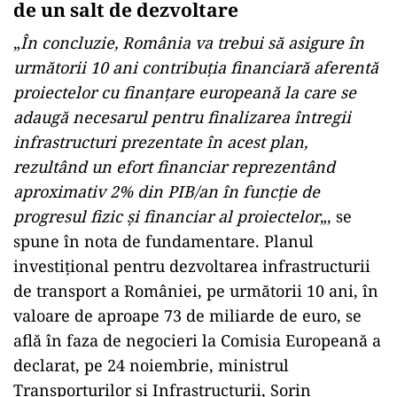
de un salt de dezvoltare
„
În concluzie, România va trebui să asigure în
următorii 10 ani contribuţia financiară aferentă
proiectelor cu finanţare europeană la care se
adaugă necesarul pentru finalizarea întregii
infrastructuri prezentate în acest plan,
rezultând un efort financiar reprezentând
aproximativ 2% din PIB/an în funcţie de
progresul fizic şi financiar al proiectelor
„, se
spune în nota de fundamentare. Planul
investiţional pentru dezvoltarea infrastructurii
de transport a României, pe următorii 10 ani, în
valoare de aproape 73 de miliarde de euro, se
află în faza de negocieri la Comisia Europeană a
declarat, pe 24 noiembrie, ministrul
Transporturilor şi Infrastructurii, Sorin