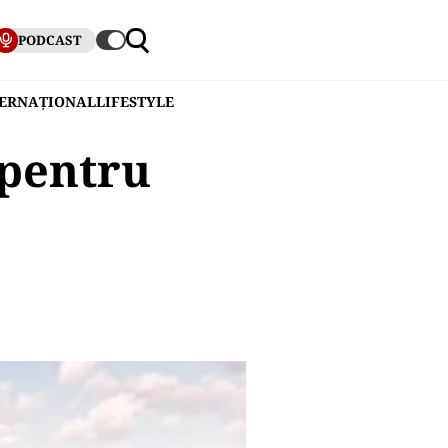
PODCAST
TERNAȚIONAL
LIFESTYLE
 pentru