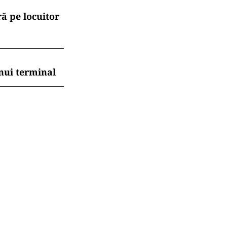
ă pe locuitor
nui terminal