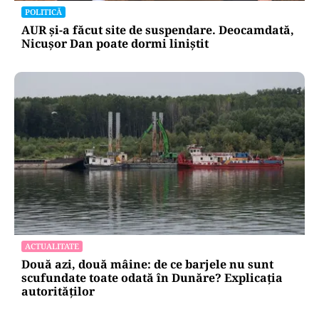
POLITICĂ
AUR și-a făcut site de suspendare. Deocamdată,
Nicușor Dan poate dormi liniștit
ACTUALITATE
Două azi, două mâine: de ce barjele nu sunt
scufundate toate odată în Dunăre? Explicația
autorităților