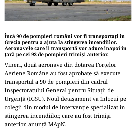
Încă 90 de pompieri români vor fi transportați în
Grecia pentru a ajuta la stingerea incendiilor.
Aeronavele care îi transportă vor aduce înapoi în
țară pe cei 92 de pompieri trimiși anterior.
Vineri, două aeronave din dotarea Forțelor
Aeriene Române au fost aprobate să execute
transportul a 90 de pompieri din cadrul
Inspectoratului General pentru Situații de
Urgență (IGSU). Noul detașament va înlocui pe
colegii din modul de intervenție specializat în
stingerea incendiilor, care au fost trimiși
anterior, anunță MApN.