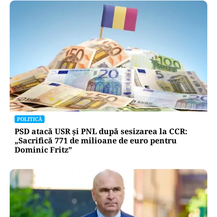
POLITICĂ
PSD atacă USR și PNL după sesizarea la CCR:
„Sacrifică 771 de milioane de euro pentru
Dominic Fritz”