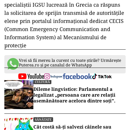
specialiștii IGSU lucrează în Grecia ca răspuns
la solicitarea de sprijin transmisă de autoritățile
elene prin portalul informațional dedicat CECIS
(Common Emergency Communication and
Information System) al Mecanismului de
protecție
Vrei să fii mereu la curent cu toate știrile? Urmărește
Puterea.ro și pe canalul de WhatsApp
CULTURĂ
Dileme lingvistice: Parlamentul a
legalizat „persoana care are relații
asemănătoare acelora dintre soți”.
SĂNĂTATE
Cât costă să-ți salvezi câinele sau