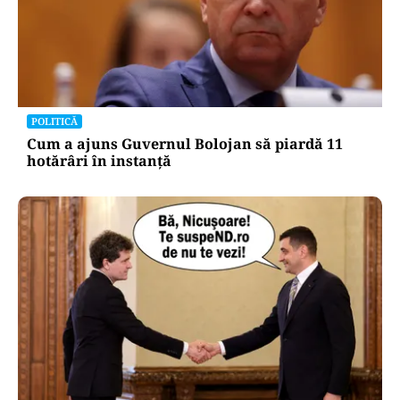
POLITICĂ
Cum a ajuns Guvernul Bolojan să piardă 11
hotărâri în instanță