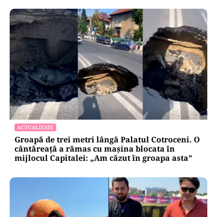
ACTUALITATE
Groapă de trei metri lângă Palatul Cotroceni. O
cântăreață a rămas cu mașina blocata în
mijlocul Capitalei: „Am căzut în groapa asta”