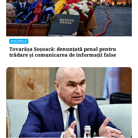
POLITICĂ
Tovarășa Șoșoacă: denunțată penal pentru
trădare și comunicarea de informații false