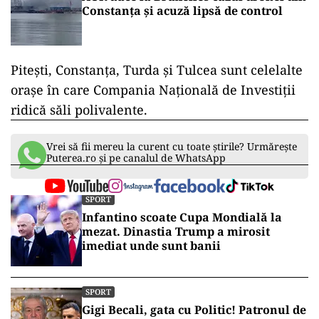
Constanța și acuză lipsă de control
Piteşti, Constanţa, Turda şi Tulcea sunt celelalte
oraşe în care Compania Națională de Investiții
ridică săli polivalente.
Vrei să fii mereu la curent cu toate știrile? Urmărește
Puterea.ro și pe canalul de WhatsApp
SPORT
Infantino scoate Cupa Mondială la
mezat. Dinastia Trump a mirosit
imediat unde sunt banii
SPORT
Gigi Becali, gata cu Politic! Patronul de