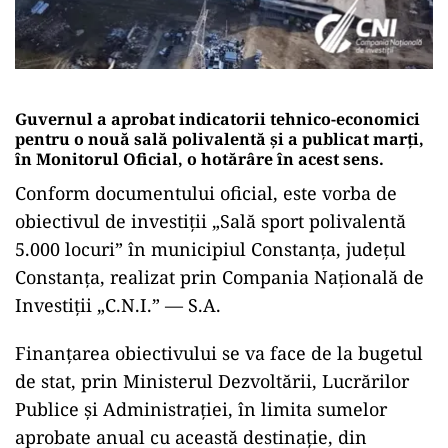
Guvernul a aprobat indicatorii tehnico-economici
pentru o nouă sală polivalentă și a publicat marți,
în Monitorul Oficial, o hotărâre în acest sens.
Conform documentului oficial, este vorba de
obiectivul de investiții „Sală sport polivalentă
5.000 locuri” în municipiul Constanța, județul
Constanța, realizat prin Compania Națională de
Investiții „C.N.I.” — S.A.
Finanțarea obiectivului se va face de la bugetul
de stat, prin Ministerul Dezvoltării, Lucrărilor
Publice și Administrației, în limita sumelor
aprobate anual cu această destinație, din