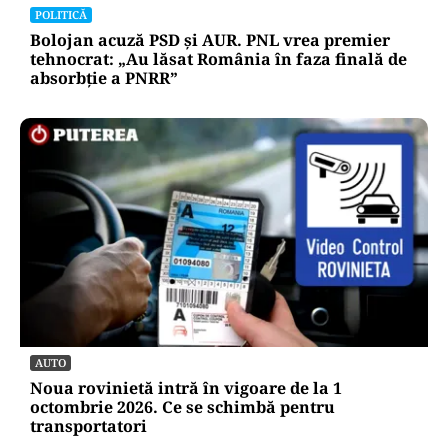
POLITICĂ
Bolojan acuză PSD și AUR. PNL vrea premier
tehnocrat: „Au lăsat România în faza finală de
absorbţie a PNRR”
AUTO
Noua rovinietă intră în vigoare de la 1
octombrie 2026. Ce se schimbă pentru
transportatori