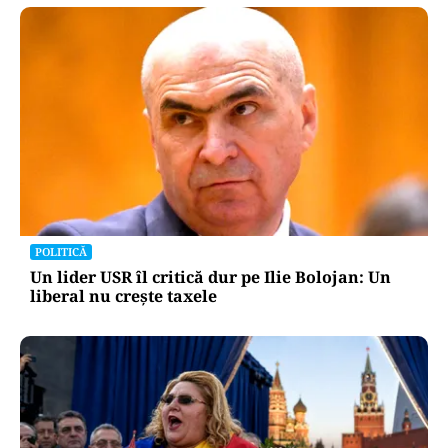
POLITICĂ
Un lider USR îl critică dur pe Ilie Bolojan: Un
liberal nu crește taxele