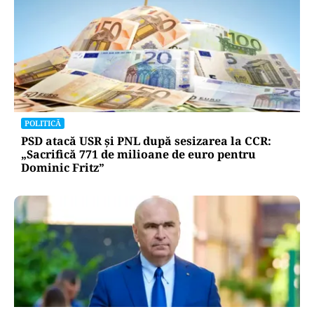
POLITICĂ
PSD atacă USR și PNL după sesizarea la CCR:
„Sacrifică 771 de milioane de euro pentru
Dominic Fritz”