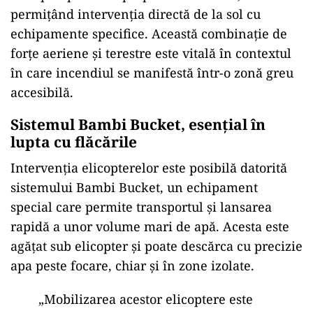
permițând intervenția directă de la sol cu
echipamente specifice. Această combinație de
forțe aeriene și terestre este vitală în contextul
în care incendiul se manifestă într-o zonă greu
accesibilă.
Sistemul Bambi Bucket, esențial în
lupta cu flăcările
Intervenția elicopterelor este posibilă datorită
sistemului Bambi Bucket, un echipament
special care permite transportul și lansarea
rapidă a unor volume mari de apă. Acesta este
agățat sub elicopter și poate descărca cu precizie
apa peste focare, chiar și în zone izolate.
„Mobilizarea acestor elicoptere este