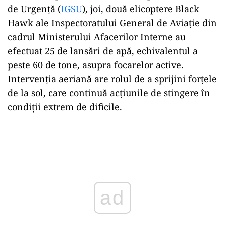
de Urgență (
IGSU
), joi, două elicoptere Black
Hawk ale Inspectoratului General de Aviație din
cadrul Ministerului Afacerilor Interne au
efectuat 25 de lansări de apă, echivalentul a
peste 60 de tone, asupra focarelor active.
Intervenția aeriană are rolul de a sprijini forțele
de la sol, care continuă acțiunile de stingere în
condiții extrem de dificile.
Play