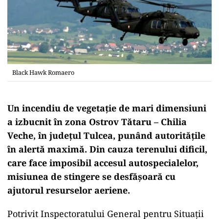
Black Hawk Romaero
Un incendiu de vegetație de mari dimensiuni
a izbucnit în zona Ostrov Tătaru – Chilia
Veche, în județul Tulcea, punând autoritățile
în alertă maximă. Din cauza terenului dificil,
care face imposibil accesul autospecialelor,
misiunea de stingere se desfășoară cu
ajutorul resurselor aeriene.
Potrivit Inspectoratului General pentru Situații