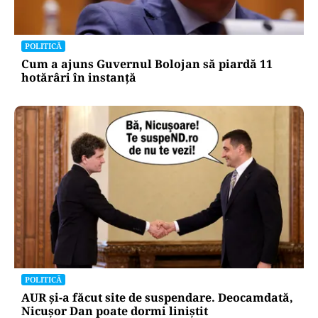
POLITICĂ
Cum a ajuns Guvernul Bolojan să piardă 11
hotărâri în instanță
POLITICĂ
AUR și-a făcut site de suspendare. Deocamdată,
Nicușor Dan poate dormi liniștit