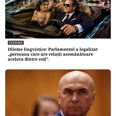
CULTURĂ
Dileme lingvistice: Parlamentul a legalizat
„persoana care are relații asemănătoare
acelora dintre soți”.