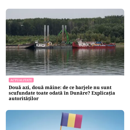
ACTUALITATE
Două azi, două mâine: de ce barjele nu sunt
scufundate toate odată în Dunăre? Explicația
autorităților