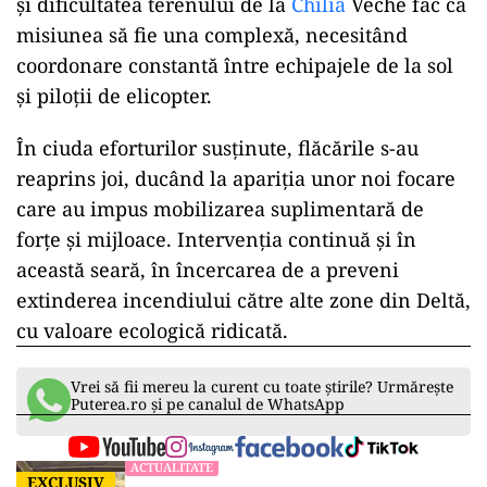
și dificultatea terenului de la
Chilia
Veche fac ca
misiunea să fie una complexă, necesitând
coordonare constantă între echipajele de la sol
și piloții de elicopter.
În ciuda eforturilor susținute, flăcările s-au
reaprins joi, ducând la apariția unor noi focare
care au impus mobilizarea suplimentară de
forțe și mijloace. Intervenția continuă și în
această seară, în încercarea de a preveni
extinderea incendiului către alte zone din Deltă,
cu valoare ecologică ridicată.
Vrei să fii mereu la curent cu toate știrile? Urmărește
Puterea.ro și pe canalul de WhatsApp
ACTUALITATE
EXCLUSIV