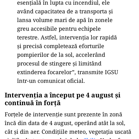
esențială în lupta cu incendiul, ele
având capacitatea de a transporta și
lansa volume mari de apă în zonele
greu accesibile pentru echipele
terestre. Astfel, intervenția lor rapidă
și precisă completează eforturile
pompierilor de la sol, accelerând
procesul de stingere și limitând
extinderea focarelor”, transmite IGSU
într-un comunicat oficial.
Intervenția a început pe 4 august și
continuă în forță
Forțele de intervenție sunt prezente în zonă
încă din data de 4 august, operând atât la sol,
cât și din aer. Condițiile meteo, vegetația uscată