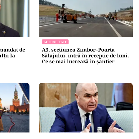
ACTUALITATE
 mandat de
A3, secțiunea Zimbor–Poarta
lții la
Sălajului, intră în recepție de luni.
Ce se mai lucrează în șantier