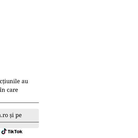
ecţiunile au
 în care
.ro și pe