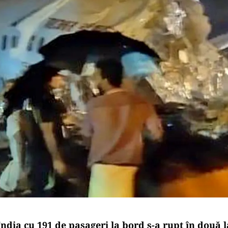
ndia cu 191 de pasageri la bord s-a rupt în două l