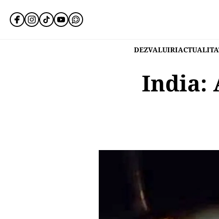
DEZVALUIRI
ACTUALITA
India: 