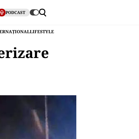
PODCAST
TERNAȚIONAL
LIFESTYLE
terizare