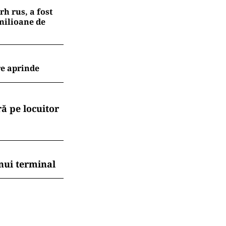
h rus, a fost
 milioane de
re aprinde
ă pe locuitor
nui terminal