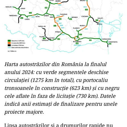
Harta autostrăzilor din România la finalul
anului 2024: cu verde segmentele deschise
circulației (1275 km în total), cu portocaliu
tronsoanele în construcție (623 km) și cu negru
cele aflate în faza de licitație (730 km). Datele
indică anii estimați de finalizare pentru unele
proiecte majore.
Lipsa autostrăzilor și a drumurilor rapide nu