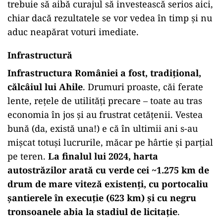
trebuie să aibă curajul să investească serios aici,
chiar dacă rezultatele se vor vedea în timp și nu
aduc neapărat voturi imediate.
Infrastructură
Infrastructura României a fost, tradițional,
călcâiul lui Ahile
. Drumuri proaste, căi ferate
lente, rețele de utilități precare – toate au tras
economia în jos și au frustrat cetățenii. Vestea
bună (da, există una!) e că în ultimii ani s-au
mișcat totuși lucrurile, măcar pe hârtie și parțial
pe teren.
La finalul lui 2024, harta
autostrăzilor arată cu verde cei ~1.275 km de
drum de mare viteză existenți, cu portocaliu
șantierele în execuție (623 km) și cu negru
tronsoanele abia la stadiul de licitație
.