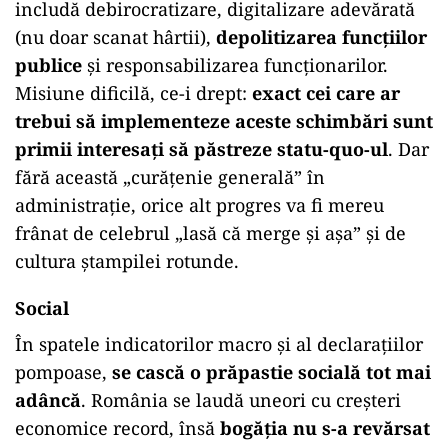
includă debirocratizare, digitalizare adevărată
(nu doar scanat hârtii),
depolitizarea funcțiilor
publice
și responsabilizarea funcționarilor.
Misiune dificilă, ce-i drept:
exact cei care ar
trebui să implementeze aceste schimbări sunt
primii interesați să păstreze statu-quo-ul
. Dar
fără această „curățenie generală” în
administrație, orice alt progres va fi mereu
frânat de celebrul „lasă că merge și așa” și de
cultura ștampilei rotunde.
Social
În spatele indicatorilor macro și al declarațiilor
pompoase,
se cască o prăpastie socială tot mai
adâncă
. România se laudă uneori cu creșteri
economice record, însă
bogăția nu s-a revărsat