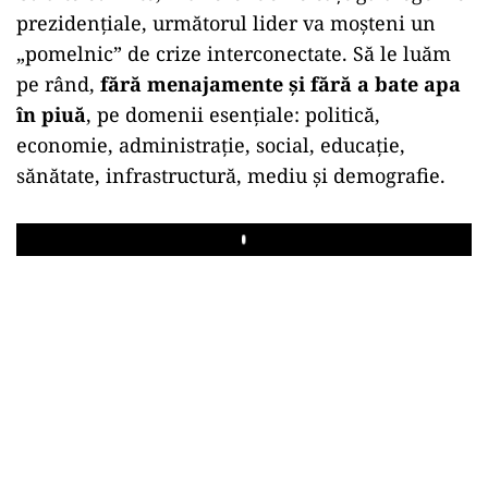
prezidențiale, următorul lider va moșteni un
„pomelnic” de crize interconectate. Să le luăm
pe rând,
fără menajamente și fără a bate apa
în piuă
, pe domenii esențiale: politică,
economie, administrație, social, educație,
sănătate, infrastructură, mediu și demografie.
Play