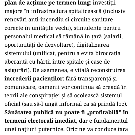
plan de acțiune pe termen lung
: investiții
majore în infrastructura spitalicească (inclusiv
renovări anti-incendiu și circuite sanitare
corecte în unitățile vechi), stimulente pentru
personalul medical să rămână în țară (salarii,
oportunități de dezvoltare), digitalizarea
sistemului (unificat, pentru a evita birocrația
aberantă cu hârtii între spitale și case de
asigurări). De asemenea, e vitală reconstruirea
încrederii pacienților
: fără transparență și
comunicare, oamenii vor continua să creadă în
teorii ale conspirației și să ocolească sistemul
oficial (sau să-l ungă informal ca să prindă loc).
Sănătatea publică nu poate fi „profitabilă” în
termeni electorali imediat
, dar e fundamentul
unei națiuni puternice. Oricine va conduce țara