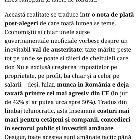
Această realitate se traduce într-o
nota de plată
post-alegeri
de care toată lumea se teme.
Economiștii și chiar unele surse
guvernamentale neoficiale vorbesc despre un
inevitabil
val de austeritate
: taxe mărite peste
tot pe unde se poate și tăieri de cheltuieli care
dor. Nu e exclusă creșterea impozitelor pe
proprietate, pe profit, ba chiar și a celor pe
salarii – deși, hilar,
munca în România e deja
taxată printre cel mai agresiv din UE
(în jur
de 42% și ar putea urca spre 50%). Tradus din
limbaj tehnocratic, asta înseamnă
costuri mai
mari pentru cetățeni și companii, concedieri
în sectorul public și investiții amânate
.
Desigur, toate acestea sunt amânate tactic până