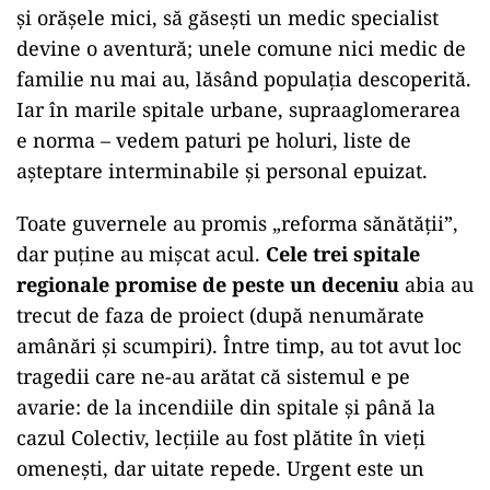
și orășele mici, să găsești un medic specialist
devine o aventură; unele comune nici medic de
familie nu mai au, lăsând populația descoperită.
Iar în marile spitale urbane, supraaglomerarea
e norma – vedem paturi pe holuri, liste de
așteptare interminabile și personal epuizat.
Toate guvernele au promis „reforma sănătății”,
dar puține au mișcat acul.
Cele trei spitale
regionale promise de peste un deceniu
abia au
trecut de faza de proiect (după nenumărate
amânări și scumpiri). Între timp, au tot avut loc
tragedii care ne-au arătat că sistemul e pe
avarie: de la incendiile din spitale și până la
cazul Colectiv, lecțiile au fost plătite în vieți
omenești, dar uitate repede. Urgent este un