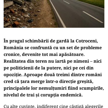
În pragul schimbării de gardă la Cotroceni,
România se confruntă cu un set de probleme
cronice, devenite tot mai apăsătoare
.
Realitatea din teren nu iartă pe nimeni – nici
pe politicienii de la putere, nici pe cei din
opoziție. Aproape două treimi dintre români
cred că țara merge într-o direcție greșită,
principalele lor nemulțumiri fiind
scumpirile,
nivelul de trai și corupția endemică
.
Cu alte cuvinte, indiferent cine câștigă alegerile