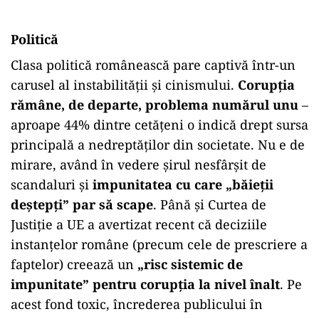
Politică
Clasa politică românească pare captivă într-un
carusel al instabilității și cinismului.
Corupția
rămâne, de departe, problema numărul unu
–
aproape 44% dintre cetățeni o indică drept sursa
principală a nedreptăților din societate. Nu e de
mirare, având în vedere șirul nesfârșit de
scandaluri și
impunitatea cu care „băieții
deștepți” par să scape
. Până și Curtea de
Justiție a UE a avertizat recent că deciziile
instanțelor române (precum cele de prescriere a
faptelor) creează un
„risc sistemic de
impunitate” pentru corupția la nivel înalt
. Pe
acest fond toxic, încrederea publicului în