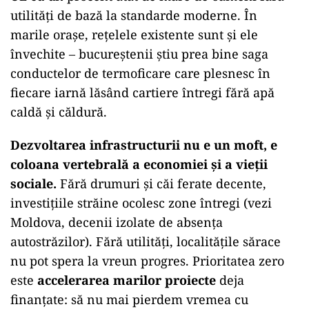
utilități de bază la standarde moderne. În
marile orașe, rețelele existente sunt și ele
învechite – bucureștenii știu prea bine saga
conductelor de termoficare care plesnesc în
fiecare iarnă lăsând cartiere întregi fără apă
caldă și căldură.
Dezvoltarea infrastructurii nu e un moft, e
coloana vertebrală a economiei și a vieții
sociale.
Fără drumuri și căi ferate decente,
investițiile străine ocolesc zone întregi (vezi
Moldova, decenii izolate de absența
autostrăzilor). Fără utilități, localitățile sărace
nu pot spera la vreun progres. Prioritatea zero
este
accelerarea marilor proiecte
deja
finanțate: să nu mai pierdem vremea cu