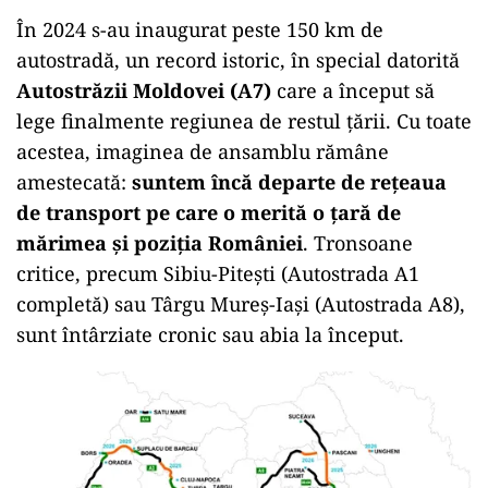
În 2024 s-au inaugurat peste 150 km de
autostradă, un record istoric, în special datorită
Autostrăzii Moldovei (A7)
care a început să
lege finalmente regiunea de restul țării. Cu toate
acestea, imaginea de ansamblu rămâne
amestecată:
suntem încă departe de rețeaua
de transport pe care o merită o țară de
mărimea și poziția României
. Tronsoane
critice, precum Sibiu-Pitești (Autostrada A1
completă) sau Târgu Mureș-Iași (Autostrada A8),
sunt întârziate cronic sau abia la început.