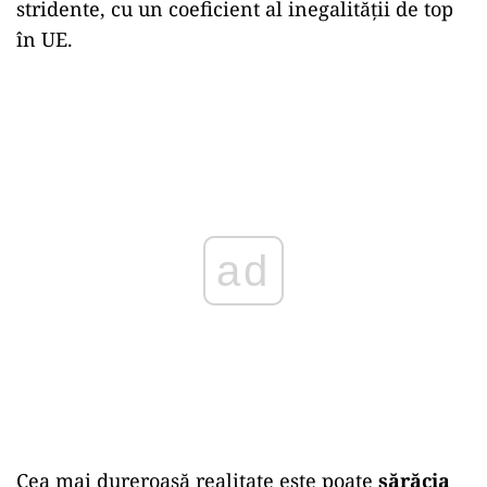
stridente, cu un coeficient al inegalității de top
în UE.
ad
Cea mai dureroasă realitate este poate
sărăcia