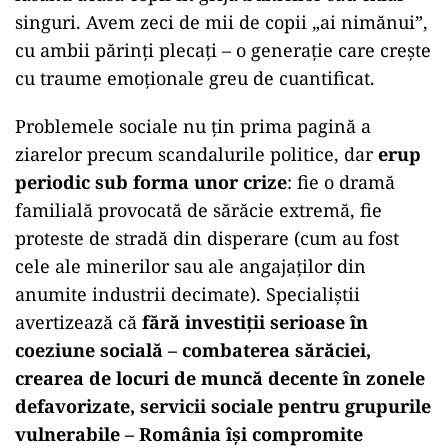
singuri. Avem zeci de mii de copii „ai nimănui”,
cu ambii părinți plecați – o generație care crește
cu traume emoționale greu de cuantificat.
Problemele sociale nu țin prima pagină a
ziarelor precum scandalurile politice, dar
erup
periodic sub forma unor crize
: fie o dramă
familială provocată de sărăcie extremă, fie
proteste de stradă din disperare (cum au fost
cele ale minerilor sau ale angajaților din
anumite industrii decimate). Specialiștii
avertizează că
fără investiții serioase în
coeziune socială – combaterea sărăciei,
crearea de locuri de muncă decente în zonele
defavorizate, servicii sociale pentru grupurile
vulnerabile – România își compromite