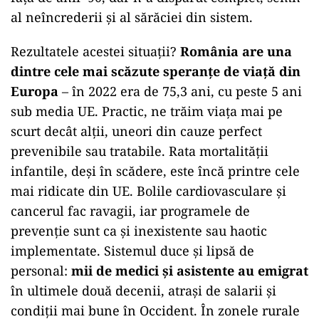
al neîncrederii și al sărăciei din sistem.
Rezultatele acestei situații?
România are una
dintre cele mai scăzute speranțe de viață din
Europa
– în 2022 era de 75,3 ani, cu peste 5 ani
sub media UE. Practic, ne trăim viața mai pe
scurt decât alții, uneori din cauze perfect
prevenibile sau tratabile. Rata mortalității
infantile, deși în scădere, este încă printre cele
mai ridicate din UE. Bolile cardiovasculare și
cancerul fac ravagii, iar programele de
prevenție sunt ca și inexistente sau haotic
implementate. Sistemul duce și lipsă de
personal:
mii de medici și asistente au emigrat
în ultimele două decenii, atrași de salarii și
condiții mai bune în Occident. În zonele rurale