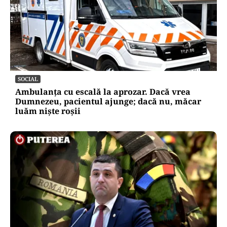
SOCIAL
Ambulanța cu escală la aprozar. Dacă vrea
Dumnezeu, pacientul ajunge; dacă nu, măcar
luăm niște roșii