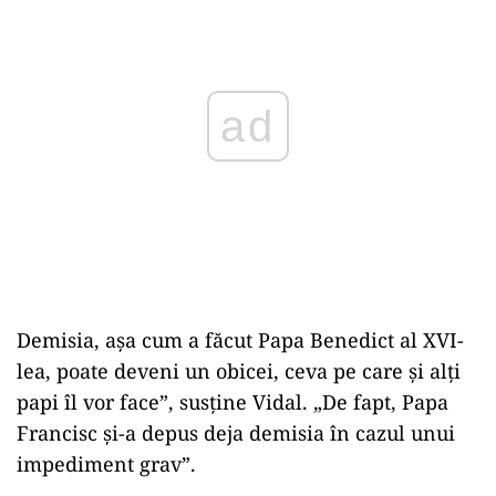
ad
Demisia, așa cum a făcut Papa Benedict al XVI-
lea, poate deveni un obicei, ceva pe care și alți
papi îl vor face”, susține Vidal. „De fapt, Papa
Francisc și-a depus deja demisia în cazul unui
impediment grav”.