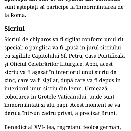
sunt așteptați să participe la înmormântarea de
la Roma.
Sicriul
Sicriul de chiparos va fi sigilat conform unui rit
special: o panglică va fi „pusă în jurul sicriului
cu sigiliile Capitolului Sf. Petru, Casa Pontificală
și Oficiul Celebrărilor Liturgice. Apoi, acest
sicriu va fi așezat în interiorul unui sicriu de
zinc, care va fi sigilat, după care va fi depus în
interiorul unui sicriu din lemn. Urmează
coborârea în Grotele Vaticanului, unde sunt
înmormântați și alți papi. Acest moment se va
derula într-un cadru privat, a precizat Bruni.
Benedict al XVI- lea, regretatul teolog german,