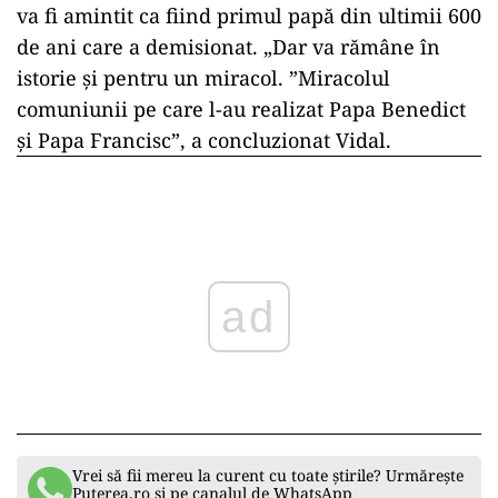
va fi amintit ca fiind primul papă din ultimii 600
de ani care a demisionat. „Dar va rămâne în
istorie și pentru un miracol. ”Miracolul
comuniunii pe care l-au realizat Papa Benedict
și Papa Francisc”, a concluzionat Vidal.
ad
Vrei să fii mereu la curent cu toate știrile? Urmărește
Puterea.ro și pe canalul de WhatsApp