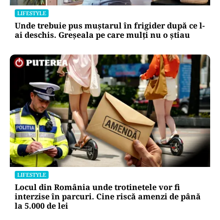
LIFESTYLE
Unde trebuie pus muștarul în frigider după ce l-
ai deschis. Greșeala pe care mulți nu o știau
LIFESTYLE
Locul din România unde trotinetele vor fi
interzise în parcuri. Cine riscă amenzi de până
la 5.000 de lei