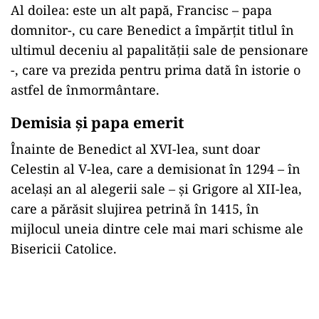
Al doilea: este un alt papă, Francisc – papa
domnitor-, cu care Benedict a împărțit titlul în
ultimul deceniu al papalității sale de pensionare
-, care va prezida pentru prima dată în istorie o
astfel de înmormântare.
Demisia
și papa emerit
Înainte de Benedict al XVI-lea, sunt doar
Celestin al V-lea, care a demisionat în 1294 – în
același an al alegerii sale – și Grigore al XII-lea,
care a părăsit slujirea petrină în 1415, în
mijlocul uneia dintre cele mai mari schisme ale
Bisericii Catolice.