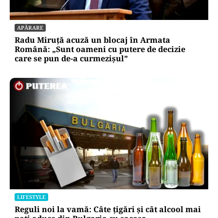
APĂRARE
Radu Miruță acuză un blocaj în Armata
Română: „Sunt oameni cu putere de decizie
care se pun de-a curmezișul”
LIFESTYLE
Reguli noi la vamă: Câte țigări și cât alcool mai