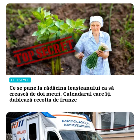
LIFESTYLE
Ce se pune la rădăcina leușteanului ca să
crească de doi metri. Calendarul care îți
dublează recolta de frunze