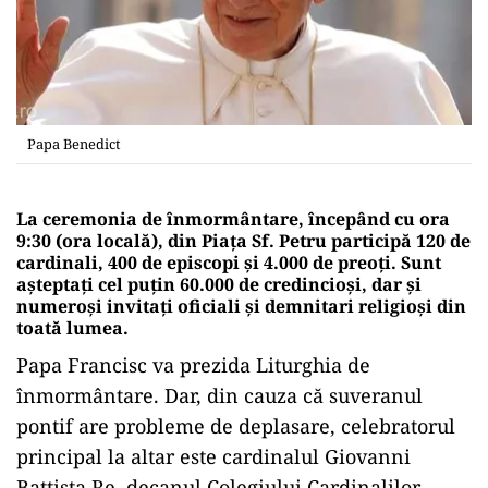
Papa Benedict
La ceremonia de înmormântare, începând cu ora
9:30 (ora locală), din Piața Sf. Petru participă 120 de
cardinali, 400 de episcopi și 4.000 de preoți. Sunt
așteptați cel puțin 60.000 de credincioși, dar și
numeroși invitați oficiali și demnitari religioși din
toată lumea.
Papa Francisc va prezida Liturghia de
înmormântare. Dar, din cauza că suveranul
pontif are probleme de deplasare, celebratorul
principal la altar este cardinalul Giovanni
Battista Re, decanul Colegiului Cardinalilor,