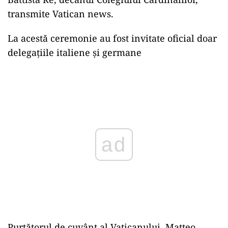
transmite Vatican news.
La acestă ceremonie au fost invitate oficial doar
delegațiile italiene și germane
Play
Purtătorul de cuvânt al Vaticanului, Matteo