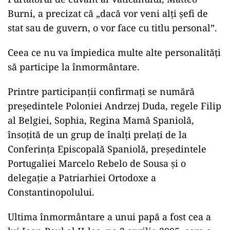
Burni, a precizat că „dacă vor veni alți șefi de
stat sau de guvern, o vor face cu titlu personal”.
Ceea ce nu va împiedica multe alte personalități
să participe la înmormântare.
Printre participanții confirmați se numără
președintele Poloniei Andrzej Duda, regele Filip
al Belgiei, Sophia, Regina Mamă Spaniolă,
însoțită de un grup de înalți prelați de la
Conferința Episcopală Spaniolă, președintele
Portugaliei Marcelo Rebelo de Sousa şi o
delegaţie a Patriarhiei Ortodoxe a
Constantinopolului.
Ultima înmormântare a unui papă a fost cea a