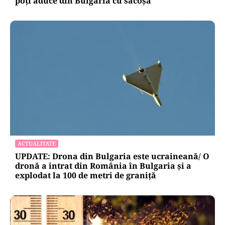
poți aduce din Bulgaria cu sacoșa
ACTUALITATE
UPDATE: Drona din Bulgaria este ucraineană/ O
dronă a intrat din România în Bulgaria şi a
explodat la 100 de metri de graniţă