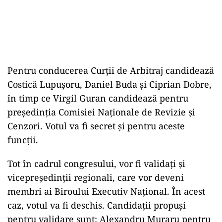
Pentru conducerea Curții de Arbitraj candidează
Costică Lupușoru, Daniel Buda și Ciprian Dobre,
în timp ce Virgil Guran candidează pentru
președinția Comisiei Naționale de Revizie și
Cenzori. Votul va fi secret și pentru aceste
funcții.
Tot în cadrul congresului, vor fi validați și
vicepreședinții regionali, care vor deveni
membri ai Biroului Executiv Național. În acest
caz, votul va fi deschis. Candidații propuși
pentru validare sunt: Alexandru Muraru pentru