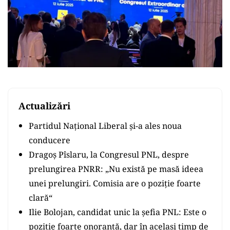
Actualizări
Partidul Național Liberal și-a ales noua
conducere
Dragoş Pîslaru, la Congresul PNL, despre
prelungirea PNRR: „Nu există pe masă ideea
unei prelungiri. Comisia are o poziție foarte
clară“
Ilie Bolojan, candidat unic la şefia PNL: Este o
poziție foarte onorantă, dar în același timp de