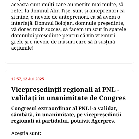
aceasta sunt mulți care au merite mai multe, să
refer la domnul Alin Tișe, sunt și anteprenori ca
și mine, e nevoie de anteprenori, ca să avem o
interfață. Domnul Bolojan, domnule președinte,
vă dorec mult succes, să facem un scut în spatele
domnului președinte pentru că vin vremuri
grele și e nevoie de măsuri care să îi susțină
acțiunile!
12:57, 12 Jul. 2025
Vicepreședinții regionali ai PNL -
validați în unanimitate de Congres
Congresul extraordinar al PNL i-a validat,
sâmbătă, în unanimitate, pe vicepreședinții
regionali ai partidului, potrivit Agerpres.
Aceștia sunt: