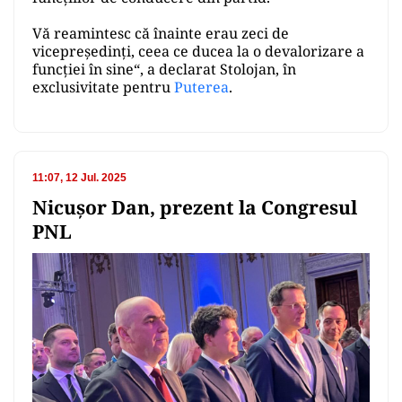
Vă reamintesc că înainte erau zeci de
vicepreședinți, ceea ce ducea la o devalorizare a
funcției în sine“, a declarat Stolojan, în
exclusivitate pentru
Puterea
.
11:07, 12 Jul. 2025
Nicuşor Dan, prezent la Congresul
PNL