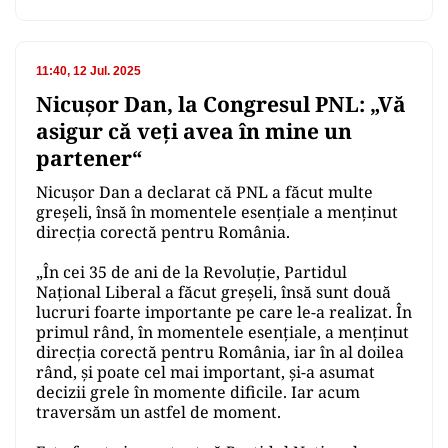
11:40, 12 Jul. 2025
Nicuşor Dan, la Congresul PNL: „Vă
asigur că veți avea în mine un
partener“
Nicuşor Dan a declarat că PNL a făcut multe
greşeli, însă în momentele esenţiale a menţinut
direcţia corectă pentru România.
„În cei 35 de ani de la Revoluție, Partidul
Național Liberal a făcut greșeli, însă sunt două
lucruri foarte importante pe care le-a realizat. În
primul rând, în momentele esențiale, a menținut
direcția corectă pentru România, iar în al doilea
rând, și poate cel mai important, și-a asumat
decizii grele în momente dificile. Iar acum
traversăm un astfel de moment.