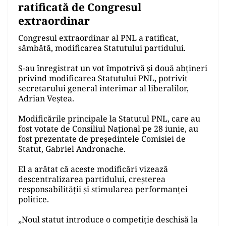
ratificată de Congresul
extraordinar
Congresul extraordinar al PNL a ratificat,
sâmbătă, modificarea Statutului partidului.
S-au înregistrat un vot împotrivă și două abțineri
privind modificarea Statutului PNL, potrivit
secretarului general interimar al liberalilor,
Adrian Veștea.
Modificările principale la Statutul PNL, care au
fost votate de Consiliul Național pe 28 iunie, au
fost prezentate de președintele Comisiei de
Statut, Gabriel Andronache.
El a arătat că aceste modificări vizează
descentralizarea partidului, creșterea
responsabilității și stimularea performanței
politice.
„Noul statut introduce o competiție deschisă la