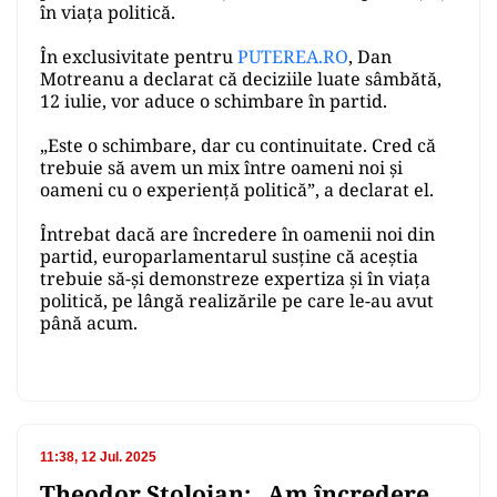
în viața politică.
În exclusivitate pentru
PUTEREA.RO
, Dan
Motreanu a declarat că deciziile luate sâmbătă,
12 iulie, vor aduce o schimbare în partid.
„Este o schimbare, dar cu continuitate.
Cred că
trebuie să avem un mix între oameni noi și
oameni cu o experiență politică”, a declarat el.
Întrebat dacă are încredere în oamenii noi din
partid, europarlamentarul susține că aceștia
trebuie să-și demonstreze expertiza și în viața
politică, pe lângă realizările pe care le-au avut
până acum.
11:38, 12 Jul. 2025
Theodor Stolojan: „Am încredere