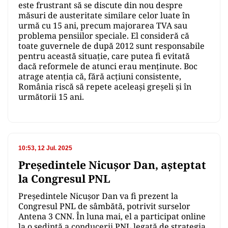
este frustrant să se discute din nou despre
măsuri de austeritate similare celor luate în
urmă cu 15 ani, precum majorarea TVA sau
problema pensiilor speciale. El consideră că
toate guvernele de după 2012 sunt responsabile
pentru această situație, care putea fi evitată
dacă reformele de atunci erau menținute. Boc
atrage atenția că, fără acțiuni consistente,
România riscă să repete aceleași greșeli și în
următorii 15 ani.
10:53, 12 Jul. 2025
Preşedintele Nicuşor Dan, aşteptat
la Congresul PNL
Președintele Nicușor Dan va fi prezent la
Congresul PNL de sâmbătă, potrivit surselor
Antena 3 CNN. În luna mai, el a participat online
la o ședință a conducerii PNL legată de strategia