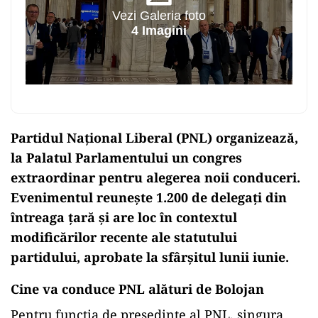
Vezi Galeria foto
4 Imagini
Partidul Național Liberal (PNL) organizează,
la Palatul Parlamentului un congres
extraordinar pentru alegerea noii conduceri.
Evenimentul reunește 1.200 de delegați din
întreaga țară și are loc în contextul
modificărilor recente ale statutului
partidului, aprobate la sfârșitul lunii iunie.
Cine va conduce PNL alături de Bolojan
Pentru funcția de președinte al PNL, singura