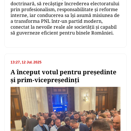
doctrinară, să recâștige încrederea electoratului
prin profesionalism, responsabilitate și reforme
interne, iar conducerea sa își asumă misiunea de
a transforma PNL într-un partid modern,
conectat la nevoile reale ale societății și capabil
să guverneze eficient pentru binele României.
13:27, 12 Jul. 2025
A început votul pentru președinte
și prim-vicepreședinți