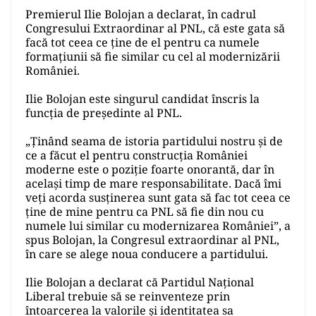
Premierul Ilie Bolojan a declarat, în cadrul
Congresului Extraordinar al PNL, că este gata să
facă tot ceea ce ține de el pentru ca numele
formațiunii să fie similar cu cel al modernizării
României.
Ilie Bolojan este singurul candidat înscris la
funcția de președinte al PNL.
„Ținând seama de istoria partidului nostru și de
ce a făcut el pentru construcția României
moderne este o poziție foarte onorantă, dar în
același timp de mare responsabilitate. Dacă îmi
veți acorda susținerea sunt gata să fac tot ceea ce
ține de mine pentru ca PNL să fie din nou cu
numele lui similar cu modernizarea României”, a
spus Bolojan, la Congresul extraordinar al PNL,
în care se alege noua conducere a partidului.
Ilie Bolojan a declarat că Partidul Național
Liberal trebuie să se reinventeze prin
întoarcerea la valorile și identitatea sa