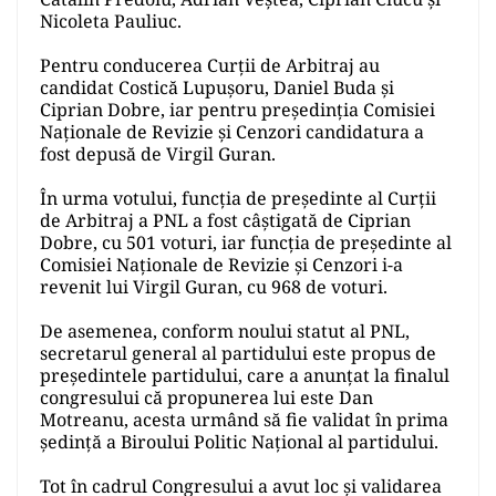
Nicoleta Pauliuc.
Pentru conducerea Curții de Arbitraj au
candidat Costică Lupușoru, Daniel Buda și
Ciprian Dobre, iar pentru președinția Comisiei
Naționale de Revizie și Cenzori candidatura a
fost depusă de Virgil Guran.
În urma votului, funcția de președinte al Curții
de Arbitraj a PNL a fost câștigată de Ciprian
Dobre, cu 501 voturi, iar funcția de președinte al
Comisiei Naționale de Revizie și Cenzori i-a
revenit lui Virgil Guran, cu 968 de voturi.
De asemenea, conform noului statut al PNL,
secretarul general al partidului este propus de
președintele partidului, care a anunțat la finalul
congresului că propunerea lui este Dan
Motreanu, acesta urmând să fie validat în prima
ședință a Biroului Politic Național al partidului.
Tot în cadrul Congresului a avut loc și validarea