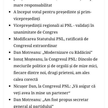
mare responsabilitat
A început votul pentru președinte și prim-
vicepreședinți
Vicepreședinții regionali ai PNL - validați în
unanimitate de Congres
Modificarea Statutului PNL, ratificată de
Congresul extraordinar
Dan Motreanu: „Modernizare cu Rădăcini”
Ionuţ Moşteanu, la Congresul PNL: Dincolo de
meciurile politice și de orgolii și de mize mici,
fiecare dintre noi, dragi prieteni, am ales
calea corectă
Nicuşor Dan, la Congresul PNL: „Vă asigur că
veți avea în mine un partener“
Dan Motreanu: „Am fost propus secretar
general al partidului”