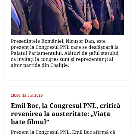
Preşedintele României, Nicuşor Dan, este
prezent la Congresul PNL care se desfăşoară la
Palatul Parlamentului. Alături de şeful statului,
ca invitaţi la congres sunt şi reprezentanţi ai
altor partide din Coaliţie.
10:56, 12 Jul. 2025
Emil Boc, la Congresul PNL, critică
revenirea la austeritate: „Viața
bate filmul”
Prezent la Congresul PNL, Emil Boc afirmă că