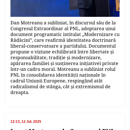
Dan Motreanu a subliniat, în discursul său de la
Congresul Extraordinar al PNL, adoptarea unui
document programatic intitulat „Modernizare cu
Rădăcini”, care reafirmă identitatea doctrinară
liberal-conservatoare a partidului. Documentul
propune o viziune echilibrată între libertate și
responsabilitate, tradiție și modernizare,
apărarea familiei și susținerea inițiativei private
într-un cadru moral. Motreanu a subliniat rolul
PNL în consolidarea identității naționale în
cadrul Uniunii Europene, respingând atât
radicalismul de stânga, cât și extremismul de
dreapta.
12:13, 12 Jul. 2025