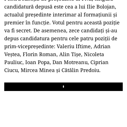
candidatură depusă este cea a lui Ilie Bolojan,
actualul președinte interimar al formațiunii și
premier în funcție. Votul pentru această poziție
va fi secret. De asemenea, zece candidați și-au
depus candidatura pentru cele patru poziții de
prim-vicepreședinte: Valeriu Iftime, Adrian
Veștea, Florin Roman, Alin Tișe, Nicoleta
Pauliuc, Ioan Popa, Dan Motreanu, Ciprian
Ciucu, Mircea Minea și Cătălin Predoiu.
Play