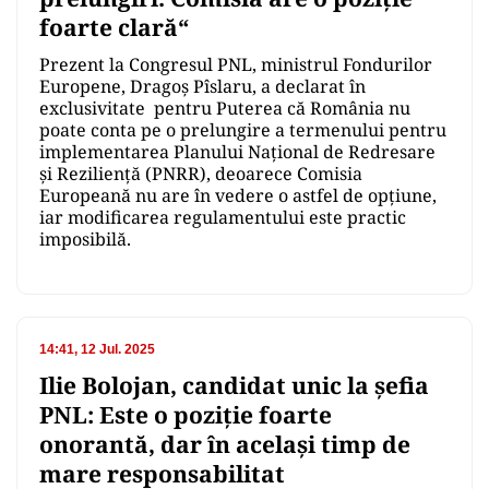
foarte clară“
Prezent la Congresul PNL, ministrul Fondurilor
Europene, Dragoş Pîslaru, a declarat în
exclusivitate pentru Puterea că România nu
poate conta pe o prelungire a termenului pentru
implementarea Planului Național de Redresare
și Reziliență (PNRR), deoarece Comisia
Europeană nu are în vedere o astfel de opțiune,
iar modificarea regulamentului este practic
imposibilă.
14:41, 12 Jul. 2025
Ilie Bolojan, candidat unic la şefia
PNL: Este o poziție foarte
onorantă, dar în același timp de
mare responsabilitat