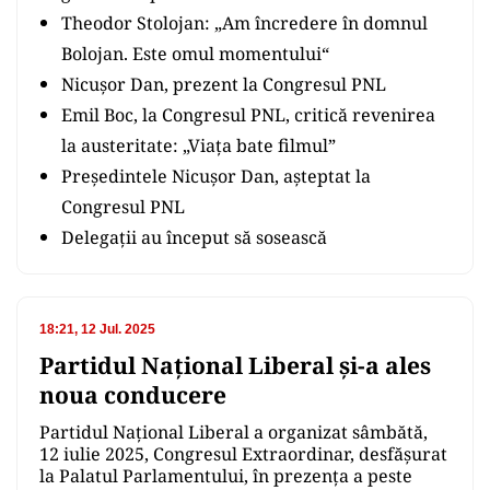
Theodor Stolojan: „Am încredere în domnul
Bolojan. Este omul momentului“
Nicuşor Dan, prezent la Congresul PNL
Emil Boc, la Congresul PNL, critică revenirea
la austeritate: „Viața bate filmul”
Preşedintele Nicuşor Dan, aşteptat la
Congresul PNL
Delegaţii au început să sosească
18:21, 12 Jul. 2025
Partidul Național Liberal și-a ales
noua conducere
Partidul Național Liberal a organizat sâmbătă,
12 iulie 2025, Congresul Extraordinar, desfășurat
la Palatul Parlamentului, în prezența a peste