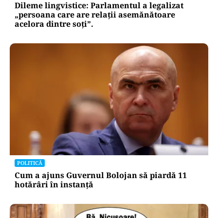
Dileme lingvistice: Parlamentul a legalizat
„persoana care are relații asemănătoare
acelora dintre soți”.
POLITICĂ
Cum a ajuns Guvernul Bolojan să piardă 11
hotărâri în instanță