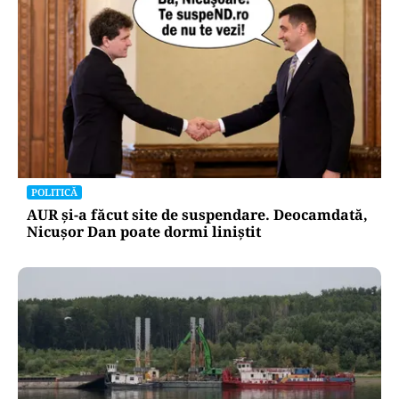
POLITICĂ
AUR și-a făcut site de suspendare. Deocamdată,
Nicușor Dan poate dormi liniștit