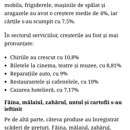
mobila, frigiderele, mașinile de spălat și
aragazele au avut o creștere medie de 4%, iar
cărțile s-au scumpit cu 7,5%.
În sectorul serviciilor, creșterile au fost și mai
pronunțate:
Chiriile au crescut cu 10,8%
Biletele la cinema, teatre și muzee, cu 8,81%
Reparațiile auto, cu 9%
Restaurantele și cafenelele, cu 10%
Cazarea hotelieră, cu 7,17%
Făina, mălaiul, zahărul, untul și cartofii s-au
ieftinit
Pe de altă parte, câteva produse au înregistrat
scăderi de prețuri. Făina, mălaiul, zahărul,