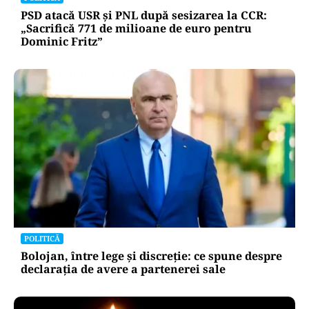
PSD atacă USR și PNL după sesizarea la CCR:
„Sacrifică 771 de milioane de euro pentru
Dominic Fritz”
POLITICĂ
Bolojan, între lege și discreție: ce spune despre
declarația de avere a partenerei sale