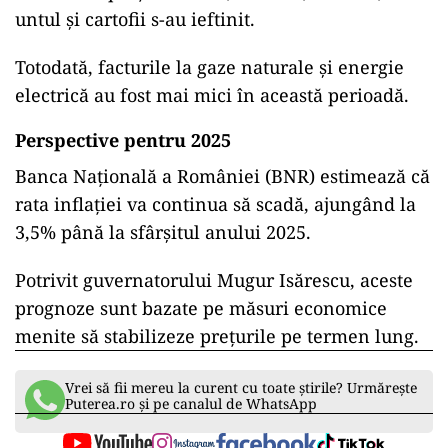
untul și cartofii s-au ieftinit.
Totodată, facturile la gaze naturale și energie
electrică au fost mai mici în această perioadă.
Perspective pentru 2025
Banca Națională a României (BNR) estimează că
rata inflației va continua să scadă, ajungând la
3,5% până la sfârșitul anului 2025.
Potrivit guvernatorului Mugur Isărescu, aceste
prognoze sunt bazate pe măsuri economice
menite să stabilizeze prețurile pe termen lung.
Vrei să fii mereu la curent cu toate știrile? Urmărește
Puterea.ro și pe canalul de WhatsApp