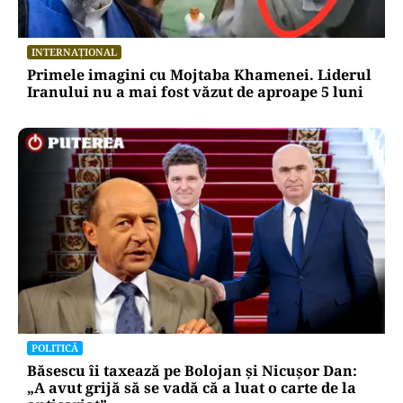
INTERNAȚIONAL
Primele imagini cu Mojtaba Khamenei. Liderul
Iranului nu a mai fost văzut de aproape 5 luni
POLITICĂ
Băsescu îi taxează pe Bolojan și Nicușor Dan:
„A avut grijă să se vadă că a luat o carte de la