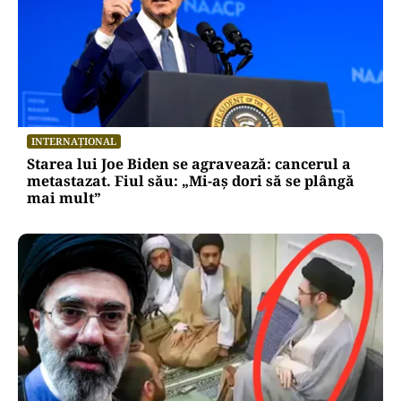
INTERNAȚIONAL
Starea lui Joe Biden se agravează: cancerul a
metastazat. Fiul său: „Mi-aș dori să se plângă
mai mult”