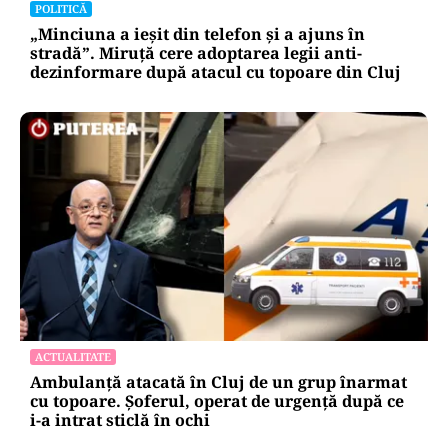
POLITICĂ
„Minciuna a ieșit din telefon și a ajuns în
stradă”. Miruță cere adoptarea legii anti-
dezinformare după atacul cu topoare din Cluj
ACTUALITATE
Ambulanță atacată în Cluj de un grup înarmat
cu topoare. Șoferul, operat de urgență după ce
i-a intrat sticlă în ochi