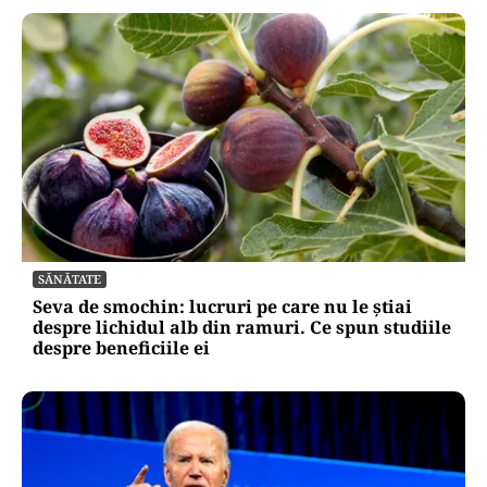
SĂNĂTATE
Seva de smochin: lucruri pe care nu le știai
despre lichidul alb din ramuri. Ce spun studiile
despre beneficiile ei