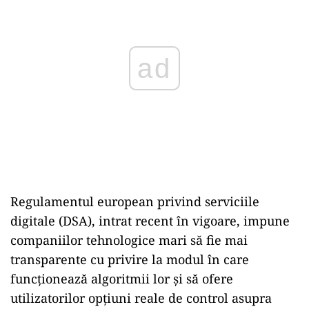
ad
Regulamentul european privind serviciile
digitale (DSA), intrat recent
în vigoare, impune
companiilor tehnologice mari s
ă fie mai
transparente cu privire la modul
în care
func
ționează algoritmii lor și să ofere
utilizatorilor opțiuni reale de control asupra