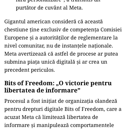
purtător de cuv
ânt al Meta.
Gigantul american consider
ă că această
chestiune ține exclusiv de competența Comisiei
Europene și a autorităților de reglementare la
nivel comunitar, nu de instanțele naționale.
Meta avertizează că astfel de procese ar putea
submina piața unică digitală și ar crea un
precedent periculos.
Bits of Freedom:
„O victorie pentru
libertatea de informare”
Procesul a fost ini
țiat de organizația olandeză
pentru drepturi digitale Bits of Freedom, care a
acuzat Meta că limitează libertatea de
informare și manipulează comportamentele