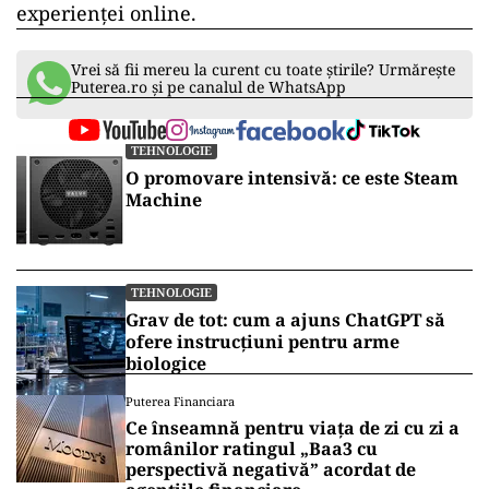
experienței online.
Vrei să fii mereu la curent cu toate știrile? Urmărește
Puterea.ro și pe canalul de WhatsApp
TEHNOLOGIE
O promovare intensivă: ce este Steam
Machine
TEHNOLOGIE
Grav de tot: cum a ajuns ChatGPT să
ofere instrucțiuni pentru arme
biologice
Puterea Financiara
Ce înseamnă pentru viața de zi cu zi a
românilor ratingul „Baa3 cu
perspectivă negativă” acordat de