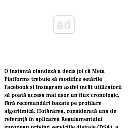
O instanță olandeză a decis joi că Meta
Platforms trebuie să modifice setările
Facebook și Instagram astfel
încât utilizatorii
s
ă poată accesa mai ușor un flux cronologic,
fără recomandări bazate pe profilare
algoritmică. Hotăr
ârea, considerat
ă una de
referință
în aplicarea Regulamentului
european privind serviciile digitale (DSA), a