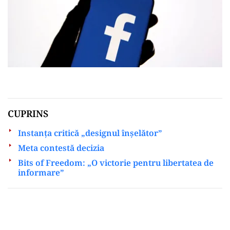
CUPRINS
Instanța critică „designul înșelător”
Meta contestă decizia
Bits of Freedom: „O victorie pentru libertatea de
informare”
Play