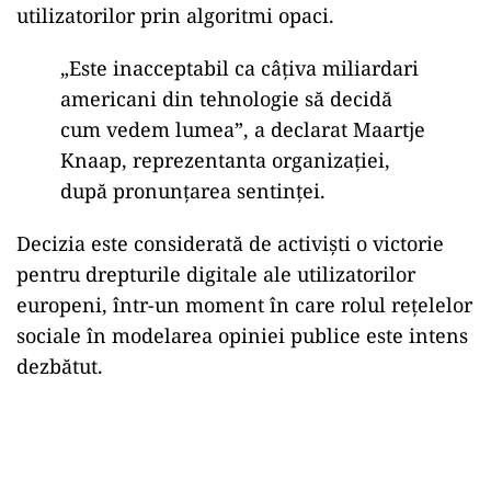
utilizatorilor prin algoritmi opaci.
„Este inacceptabil ca c
â
țiva miliardari
americani din tehnologie să decidă
cum vedem lumea”, a declarat Maartje
Knaap, reprezentanta organizației,
după pronunțarea sentinței.
Decizia este considerată de activiști o victorie
pentru drepturile digitale ale utilizatorilor
europeni,
într-un moment în care rolul re
țelelor
sociale
în modelarea opiniei publice este intens
dezb
ătut.