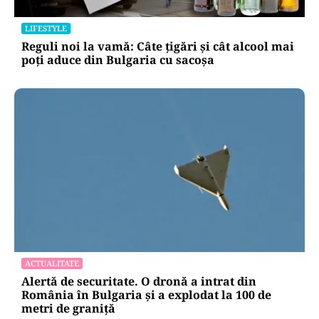
LIFESTYLE
Reguli noi la vamă: Câte țigări și cât alcool mai
poți aduce din Bulgaria cu sacoșa
ACTUALITATE
Alertă de securitate. O dronă a intrat din
România în Bulgaria şi a explodat la 100 de
metri de graniţă