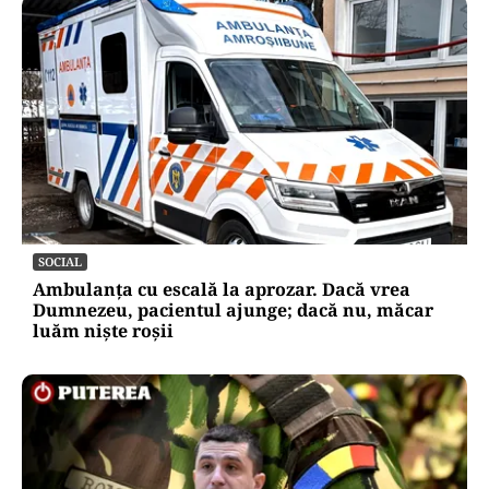
SOCIAL
Ambulanța cu escală la aprozar. Dacă vrea
Dumnezeu, pacientul ajunge; dacă nu, măcar
luăm niște roșii