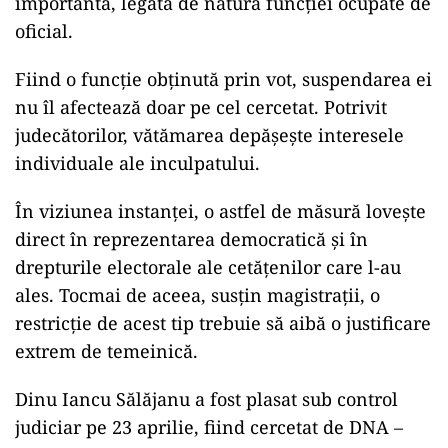
importantă, legată de natura funcției ocupate de
oficial.
Fiind o funcție obținută prin vot, suspendarea ei
nu îl afectează doar pe cel cercetat. Potrivit
judecătorilor, vătămarea depășește interesele
individuale ale inculpatului.
În viziunea instanței, o astfel de măsură lovește
direct în reprezentarea democratică și în
drepturile electorale ale cetățenilor care l-au
ales. Tocmai de aceea, susțin magistrații, o
restricție de acest tip trebuie să aibă o justificare
extrem de temeinică.
Dinu Iancu Sălăjanu a fost plasat sub control
judiciar pe 23 aprilie, fiind cercetat de DNA –