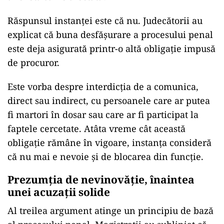
Răspunsul instanței este că nu. Judecătorii au
explicat că buna desfășurare a procesului penal
este deja asigurată printr-o altă obligație impusă
de procuror.
Este vorba despre interdicția de a comunica,
direct sau indirect, cu persoanele care ar putea
fi martori în dosar sau care ar fi participat la
faptele cercetate. Atâta vreme cât această
obligație rămâne în vigoare, instanța consideră
că nu mai e nevoie și de blocarea din funcție.
Prezumția de nevinovăție, înaintea
unei acuzații solide
Al treilea argument atinge un principiu de bază