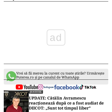
ad
Vrei să fii mereu la curent cu toate știrile? Urmărește
Puterea.ro și pe canalul de WhatsApp
JUSTITIE
UPDATE: Cătălin Avramescu
reacționează după ce a fost audiat de
DIICOT: „Sunt tot timpul liber”