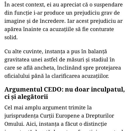
În acest context, ei au apreciat că o suspendare
din funcție i-ar produce un prejudiciu grav de
imagine și de încredere. Iar acest prejudiciu ar
apărea înainte ca acuzațiile să fie conturate
solid.
Cu alte cuvinte, instanța a pus în balanță
gravitatea unei astfel de măsuri și stadiul în
care se află ancheta, înclinând spre protejarea
oficialului până la clarificarea acuzațiilor.
Argumentul CEDO: nu doar inculpatul,
ci și alegătorii
Cel mai amplu argument trimite la
jurisprudența Curții Europene a Drepturilor
Omului. Aici, instanța a făcut o distincție