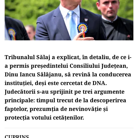
Tribunalul Sălaj a explicat, în detaliu, de ce i-
a permis președintelui Consiliului Județean,
Dinu Iancu Sălăjanu, să revină la conducerea
instituției, deși este cercetat de DNA.
Judecătorii s-au sprijinit pe trei argumente
principale: timpul trecut de la descoperirea
faptelor, prezumția de nevinovăție și
protecția votului cetățenilor.
CUPRINS