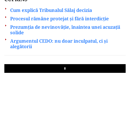
Cum explică Tribunalul Sălaj decizia
Procesul rămâne protejat și fără interdicție
Prezumția de nevinovăție, înaintea unei acuzații
solide
Argumentul CEDO: nu doar inculpatul, ci și
alegătorii
Play