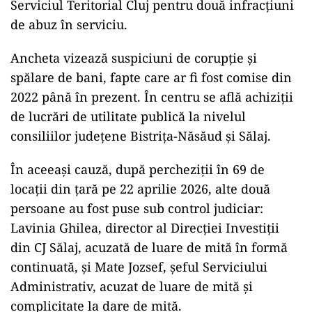
Serviciul Teritorial Cluj pentru două infracțiuni
de abuz în serviciu.
Ancheta vizează suspiciuni de corupție și
spălare de bani, fapte care ar fi fost comise din
2022 până în prezent. În centru se află achiziții
de lucrări de utilitate publică la nivelul
consiliilor județene Bistrița-Năsăud și Sălaj.
În aceeași cauză, după percheziții în 69 de
locații din țară pe 22 aprilie 2026, alte două
persoane au fost puse sub control judiciar:
Lavinia Ghilea, director al Direcției Investiții
din CJ Sălaj, acuzată de luare de mită în formă
continuată, și Mate Jozsef, șeful Serviciului
Administrativ, acuzat de luare de mită și
complicitate la dare de mită.