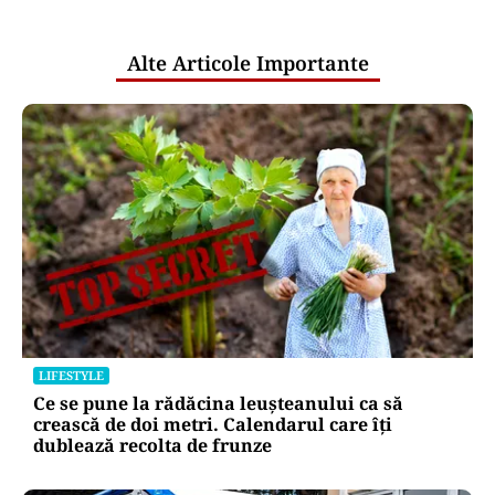
publice
Alte Articole Importante
LIFESTYLE
Ce se pune la rădăcina leușteanului ca să
crească de doi metri. Calendarul care îți
dublează recolta de frunze