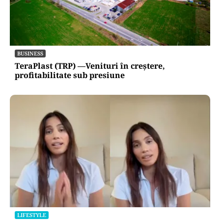
BUSINESS
TeraPlast (TRP) —Venituri în creștere,
profitabilitate sub presiune
LIFESTYLE