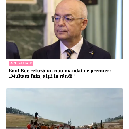
ACTUALITATE
Emil Boc refuză un nou mandat de premier:
„Mulțam fain, alții la rând!”