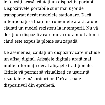
le folosiți acasă, căutați un dispozitiv portabil.
Dispozitivele portabile sunt mai ușor de
transportat decât modelele staționare. Dacă
intenționați să luați instrumentele afară, atunci
căutați un model rezistent la intemperii. Nu vă
doriți un dispozitiv care nu va dura mult atunci
când este expus la ploaie sau zăpadă.
De asemenea, căutați un dispozitiv care include
un afișaj digital. Afișajele digitale arată mai
multe informații decât afișajele tradiționale.
Citirile vă permit să vizualizați cu ușurință
rezultatele măsurătorilor, fără a scoate
dispozitivul din eprubetă.