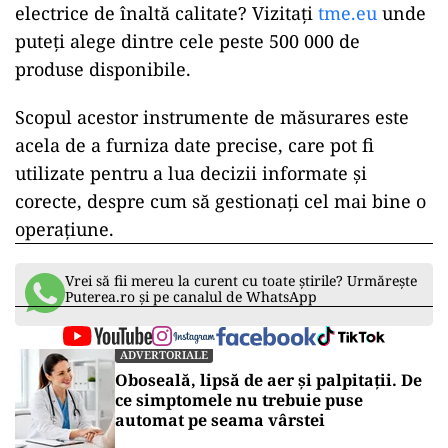
electrice de înaltă calitate? Vizitați
tme.eu
unde
puteți alege dintre cele peste 500 000 de
produse disponibile.
Scopul acestor instrumente de măsurares este
acela de a furniza date precise, care pot fi
utilizate pentru a lua decizii informate și
corecte, despre cum să gestionați cel mai bine o
operațiune.
Vrei să fii mereu la curent cu toate știrile? Urmărește
Puterea.ro și pe canalul de WhatsApp
ADVERTORIALE
Oboseală, lipsă de aer și palpitații. De
ce simptomele nu trebuie puse
automat pe seama vârstei