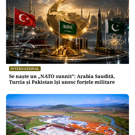
INTERNAȚIONAL
Se naște un „NATO sunnit”: Arabia Saudită,
Turcia și Pakistan își unesc forțele militare