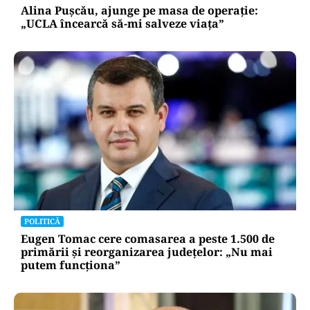
Alina Pușcău, ajunge pe masa de operație:
„UCLA încearcă să-mi salveze viața”
POLITICĂ
Eugen Tomac cere comasarea a peste 1.500 de
primării și reorganizarea județelor: „Nu mai
putem funcționa”