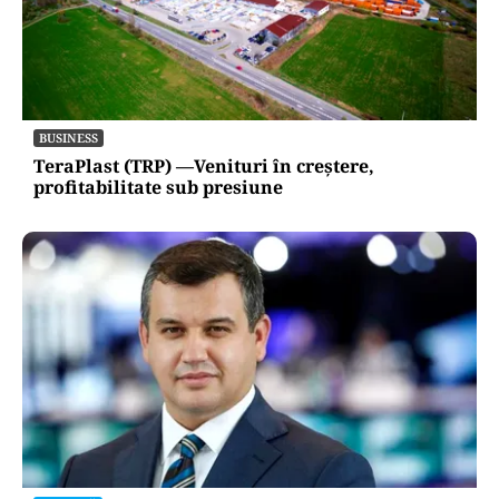
BUSINESS
TeraPlast (TRP) —Venituri în creștere,
profitabilitate sub presiune