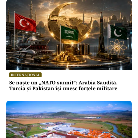
INTERNAȚIONAL
Se naște un „NATO sunnit”: Arabia Saudită,
Turcia și Pakistan își unesc forțele militare