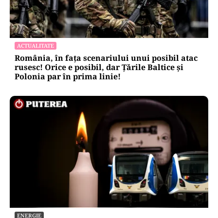
ACTUALITATE
România, în fața scenariului unui posibil atac
rusesc! Orice e posibil, dar Țările Baltice și
Polonia par în prima linie!
ENERGIE