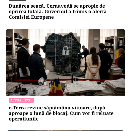
Dunărea seacă, Cernavodă se apropie de
oprirea totală. Guvernul a trimis o alertă
Comisiei Europene
ACTUALITATE
e-Terra revine săptămâna viitoare, după
aproape o lună de blocaj. Cum vor fi reluate
operațiunile