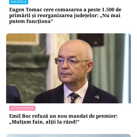
POLITICĂ
Eugen Tomac cere comasarea a peste 1.500 de
primării și reorganizarea județelor: „Nu mai
putem funcționa”
ACTUALITATE
Emil Boc refuză un nou mandat de premier:
„Mulțam fain, alții la rând!”