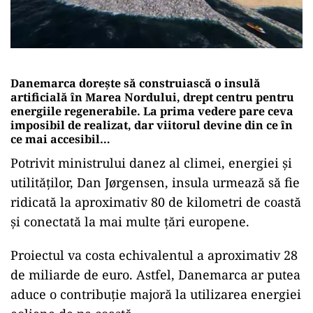
Danemarca dorește să construiască o insulă
artificială în Marea Nordului, drept centru pentru
energiile regenerabile. La prima vedere pare ceva
imposibil de realizat, dar viitorul devine din ce în
ce mai accesibil…
Potrivit ministrului danez al climei, energiei şi
utilităţilor, Dan Jørgensen, insula urmează să fie
ridicată la aproximativ 80 de kilometri de coastă
și conectată la mai multe țări europene.
Proiectul va costa echivalentul a aproximativ 28
de miliarde de euro. Astfel, Danemarca ar putea
aduce o contribuție majoră la utilizarea energiei