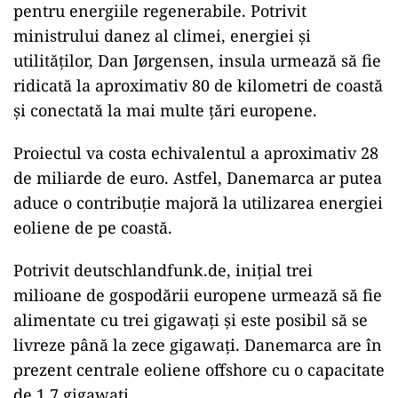
pentru energiile regenerabile. Potrivit
ministrului danez al climei, energiei şi
utilităţilor, Dan Jørgensen, insula urmează să fie
ridicată la aproximativ 80 de kilometri de coastă
și conectată la mai multe țări europene.
Proiectul va costa echivalentul a aproximativ 28
de miliarde de euro. Astfel, Danemarca ar putea
aduce o contribuție majoră la utilizarea energiei
eoliene de pe coastă.
Potrivit deutschlandfunk.de, inițial trei
milioane de gospodării europene urmează să fie
alimentate cu trei gigawați şi este posibil să se
livreze până la zece gigawați. Danemarca are în
prezent centrale eoliene offshore cu o capacitate
de 1,7 gigawați.