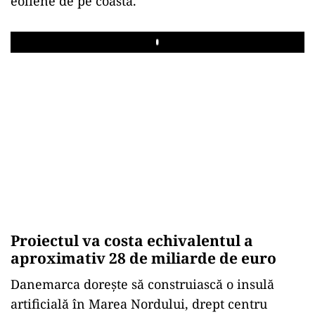
eoliene de pe coastă.
Play
Proiectul va costa echivalentul a
aproximativ 28 de miliarde de euro
Danemarca dorește să construiască o insulă
artificială în Marea Nordului, drept centru