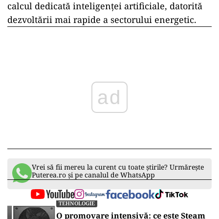
calcul dedicată inteligenței artificiale, datorită
dezvoltării mai rapide a sectorului energetic.
ad
Vrei să fii mereu la curent cu toate știrile? Urmărește
Puterea.ro și pe canalul de WhatsApp
TEHNOLOGIE
O promovare intensivă: ce este Steam