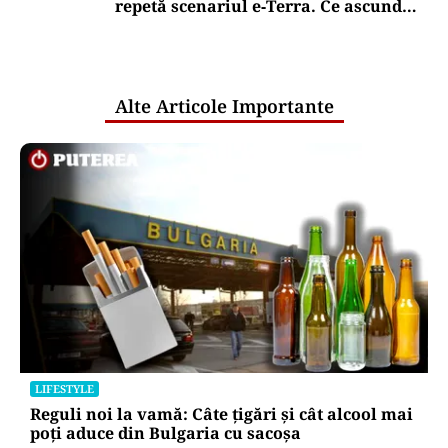
repetă scenariul e‑Terra. Ce ascund
comunicările oficiale și cine răspunde
pentru mentenanța IT a instituțiilor
publice
Alte Articole Importante
LIFESTYLE
Reguli noi la vamă: Câte țigări și cât alcool mai
poți aduce din Bulgaria cu sacoșa