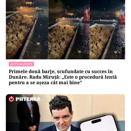
ACTUALITATE
Primele două barje, scufundate cu succes în
Dunăre. Radu Miruță: „Este o procedură lentă
pentru a se așeza cât mai bine”