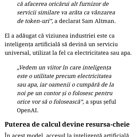
că afacerea oricărui alt furnizor de
servicii similare va arăta ca vânzarea
de token-uri”,
a declarat Sam Altman.
El a adăugat că viziunea industriei este ca
inteligența artificială să devină un serviciu
universal, utilizat la fel ca electricitatea sau apa.
„Vedem un viitor în care inteligența
este o utilitate precum electricitatea
sau apa, iar oamenii o cumpără de la
noi pe un contor și o folosesc pentru
orice vor să o folosească”
, a spus șeful
OpenAI.
Puterea de calcul devine resursa-cheie
În acest model, accesul la inteligență artificială