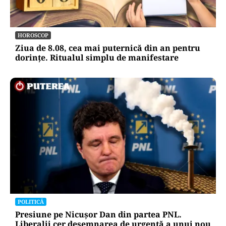
HOROSCOP
Ziua de 8.08, cea mai puternică din an pentru
dorințe. Ritualul simplu de manifestare
POLITICĂ
Presiune pe Nicușor Dan din partea PNL.
Liberalii cer desemnarea de urgență a unui nou