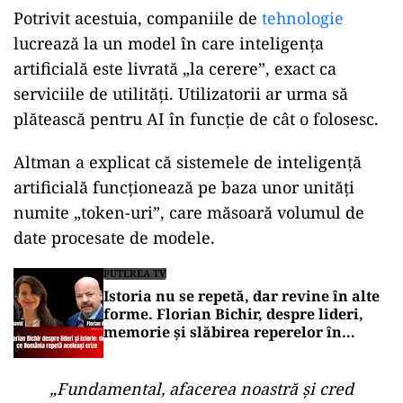
Potrivit acestuia, companiile de
tehnologie
lucrează la un model în care inteligența
artificială este livrată „la cerere”, exact ca
serviciile de utilități. Utilizatorii ar urma să
plătească pentru AI în funcție de cât o folosesc.
Altman a explicat că sistemele de inteligență
artificială funcționează pe baza unor unități
numite „token-uri”, care măsoară volumul de
date procesate de modele.
PUTEREA TV
Istoria nu se repetă, dar revine în alte
forme. Florian Bichir, despre lideri,
memorie și slăbirea reperelor în
România de azi
„Fundamental, afacerea noastră și cred