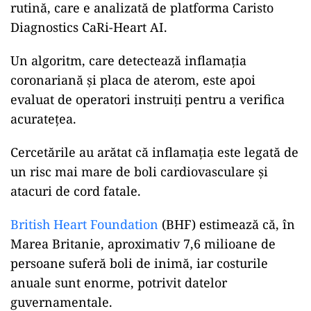
rutină, care e analizată de platforma Caristo
Diagnostics CaRi-Heart AI.
Un algoritm, care detectează inflamația
coronariană și placa de aterom, este apoi
evaluat de operatori instruiți pentru a verifica
acuratețea.
Cercetările au arătat că inflamația este legată de
un risc mai mare de boli cardiovasculare și
atacuri de cord fatale.
British Heart Foundation
(BHF) estimează că, în
Marea Britanie, aproximativ 7,6 milioane de
persoane suferă boli de inimă, iar costurile
anuale sunt enorme, potrivit datelor
guvernamentale.