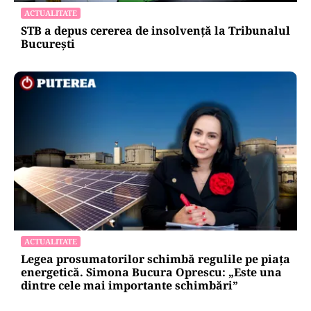
ACTUALITATE
STB a depus cererea de insolvență la Tribunalul
București
ACTUALITATE
Legea prosumatorilor schimbă regulile pe piața
energetică. Simona Bucura Oprescu: „Este una
dintre cele mai importante schimbări”