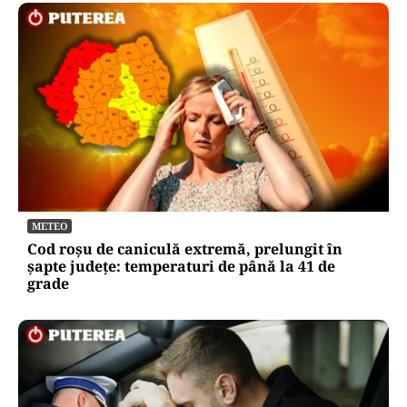
METEO
Cod roșu de caniculă extremă, prelungit în
șapte județe: temperaturi de până la 41 de
grade