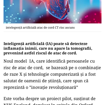
intelegență artificială atac de cord CT risc ascuns
Inteligență artificială (IA) poate să detecteze
inflamația inimii, care nu apare la tomografii,
prevenind astfel riscul de atac de cord.
Noul model IA, care identifică persoanele cu
risc de atac de cord, se bazează pe o combinație
de raze X și tehnologie computerizată și a fost
salutat de oamenii de știință, care spun că
reprezintă o ”inovație revoluționară”
Este vorba despre un proiect pilot, susținut de
NHS England, deruluat în spitale din Oxford,