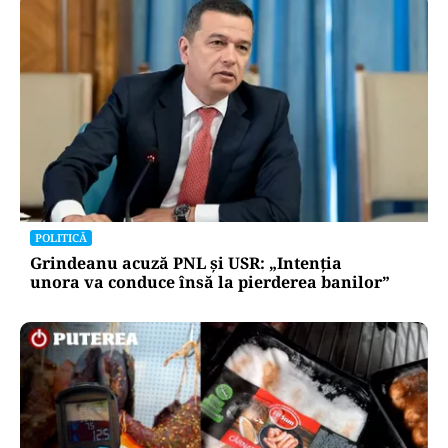
POLITICĂ
Grindeanu acuză PNL și USR: „Intenția
unora va conduce însă la pierderea banilor”