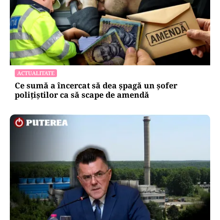
ACTUALITATE
Ce sumă a încercat să dea șpagă un șofer
polițiștilor ca să scape de amendă