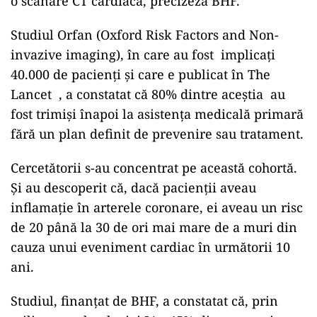
o scanare CT cardiacă, precizeză BHF.
Studiul Orfan (Oxford Risk Factors and Non-
invazive imaging), în care au fost implicați
40.000 de pacienți și care e publicat în The
Lancet , a constatat că 80% dintre aceștia au
fost trimiși înapoi la asistența medicală primară
fără un plan definit de prevenire sau tratament.
Cercetătorii s-au concentrat pe această cohortă.
Și au descoperit că, dacă pacienții aveau
inflamație în arterele coronare, ei aveau un risc
de 20 până la 30 de ori mai mare de a muri din
cauza unui eveniment cardiac în următorii 10
ani.
Studiul, finanțat de BHF, a constatat că, prin