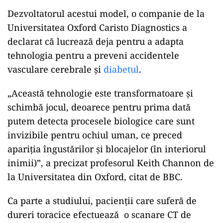
Dezvoltatorul acestui model, o companie de la
Universitatea Oxford Caristo Diagnostics a
declarat că lucrează deja pentru a adapta
tehnologia pentru a preveni accidentele
vasculare cerebrale și
diabetul
.
„Această tehnologie este transformatoare și
schimbă jocul, deoarece pentru prima dată
putem detecta procesele biologice care sunt
invizibile pentru ochiul uman, ce preced
apariția îngustărilor și blocajelor (în interiorul
inimii)”, a precizat profesorul Keith Channon de
la Universitatea din Oxford, citat de BBC.
Ca parte a studiului, pacienții care suferă de
dureri toracice efectuează o scanare CT de