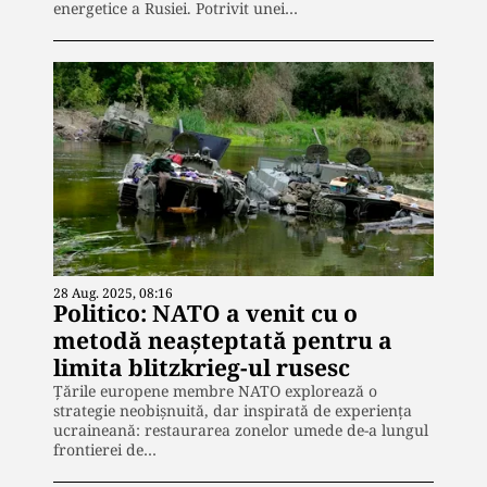
energetice a Rusiei. Potrivit unei…
28 Aug. 2025, 08:16
Politico: NATO a venit cu o
metodă neașteptată pentru a
limita blitzkrieg-ul rusesc
Țările europene membre NATO explorează o
strategie neobișnuită, dar inspirată de experiența
ucraineană: restaurarea zonelor umede de-a lungul
frontierei de…