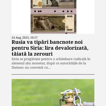
24 Aug. 2025, 10:17
Rusia va tipări bancnote noi
pentru Siria: lira devalorizată,
tăiată la zerouri
Siria se pregătește pentru o schimbare radicală în
sistemul său monetar, după ce autoritățile de la
Damasc au convenit cu…