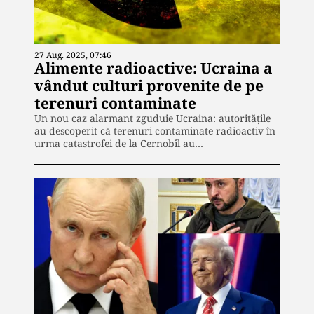
27 Aug. 2025, 07:46
Alimente radioactive: Ucraina a
vândut culturi provenite de pe
terenuri contaminate
Un nou caz alarmant zguduie Ucraina: autoritățile
au descoperit că terenuri contaminate radioactiv în
urma catastrofei de la Cernobîl au…