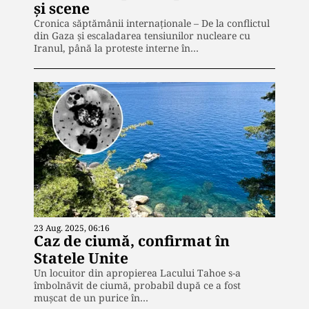
și scene
Cronica săptămânii internaționale – De la conflictul
din Gaza și escaladarea tensiunilor nucleare cu
Iranul, până la proteste interne în…
23 Aug. 2025, 06:16
Caz de ciumă, confirmat în
Statele Unite
Un locuitor din apropierea Lacului Tahoe s-a
îmbolnăvit de ciumă, probabil după ce a fost
mușcat de un purice în…