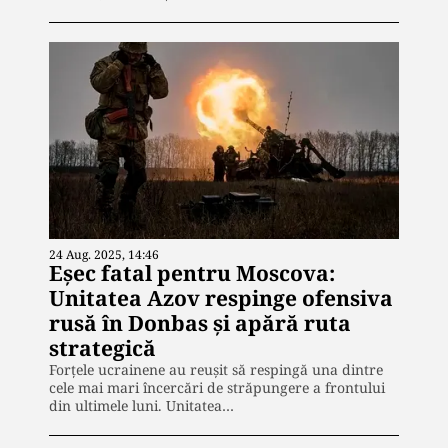
24 Aug. 2025, 14:46
Eșec fatal pentru Moscova:
Unitatea Azov respinge ofensiva
rusă în Donbas și apără ruta
strategică
Forțele ucrainene au reușit să respingă una dintre
cele mai mari încercări de străpungere a frontului
din ultimele luni. Unitatea…