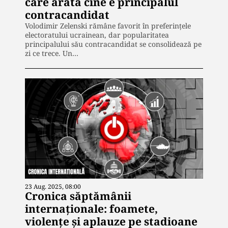
care arată cine e principalul
contracandidat
Volodimir Zelenski rămâne favorit în preferințele
electoratului ucrainean, dar popularitatea
principalului său contracandidat se consolidează pe
zi ce trece. Un…
23 Aug. 2025, 08:00
Cronica săptămânii
internaționale: foamete,
violențe și aplauze pe stadioane