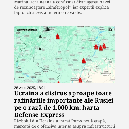
Marina Ucraineană a confirmat distrugerea navei
de recunoaștere „Simferopol”, iar experții explică
faptul că aceasta nu era o navă de…
28 Aug. 2025, 18:21
Ucraina a distrus aproape toate
rafinăriile importante ale Rusiei
pe o rază de 1.000 km: harta
Defense Express
Războiul din Ucraina a intrat într-o nouă etapă,
marcată de o ofensivă intensă asupra infrastructurii