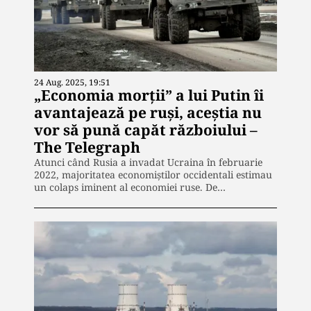
24 Aug. 2025, 19:51
„Economia morții” a lui Putin îi
avantajează pe ruși, aceștia nu
vor să pună capăt războiului –
The Telegraph
Atunci când Rusia a invadat Ucraina în februarie
2022, majoritatea economiștilor occidentali estimau
un colaps iminent al economiei ruse. De…