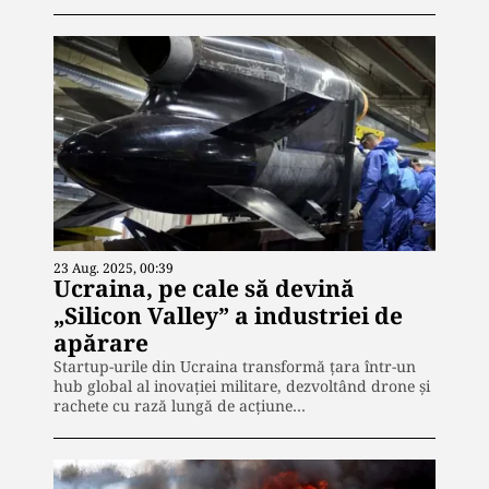
23 Aug. 2025, 00:39
Ucraina, pe cale să devină
„Silicon Valley” a industriei de
apărare
Startup-urile din Ucraina transformă țara într-un
hub global al inovației militare, dezvoltând drone și
rachete cu rază lungă de acțiune…