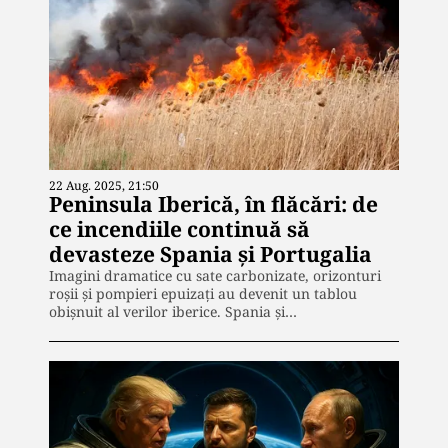
22 Aug. 2025, 21:50
Peninsula Iberică, în flăcări: de
ce incendiile continuă să
devasteze Spania și Portugalia
Imagini dramatice cu sate carbonizate, orizonturi
roșii și pompieri epuizați au devenit un tablou
obișnuit al verilor iberice. Spania și…