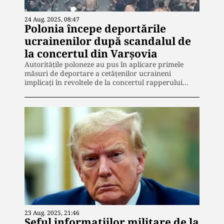
24 Aug. 2025, 08:47
Polonia începe deportările
ucrainenilor după scandalul de
la concertul din Varșovia
Autoritățile poloneze au pus în aplicare primele
măsuri de deportare a cetățenilor ucraineni
implicați în revoltele de la concertul rapperului…
23 Aug. 2025, 21:46
Șeful informațiilor militare de la