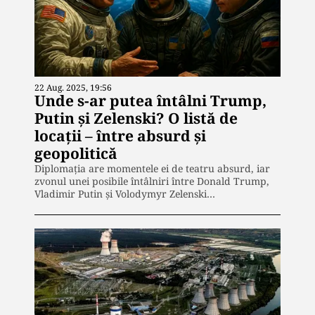
22 Aug. 2025, 19:56
Unde s-ar putea întâlni Trump,
Putin și Zelenski? O listă de
locații – între absurd și
geopolitică
Diplomația are momentele ei de teatru absurd, iar
zvonul unei posibile întâlniri între Donald Trump,
Vladimir Putin și Volodymyr Zelenski…