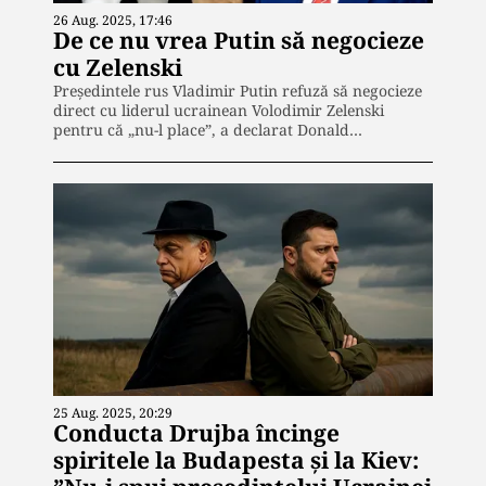
26 Aug. 2025, 17:46
De ce nu vrea Putin să negocieze
cu Zelenski
Președintele rus Vladimir Putin refuză să negocieze
direct cu liderul ucrainean Volodimir Zelenski
pentru că „nu-l place”, a declarat Donald…
25 Aug. 2025, 20:29
Conducta Drujba încinge
spiritele la Budapesta și la Kiev: