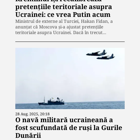
pretențiile teritoriale asupra
Ucrainei: ce vrea Putin acum
Ministrul de externe al Turciei, Hakan Fidan, a
anunțat că Moscova și-a ajustat pretențiile
teritoriale asupra Ucrainei. Dacă în trecut…
28 Aug. 2025, 20:18
O navă militară ucraineană a
fost scufundată de ruși la Gurile
Dunării