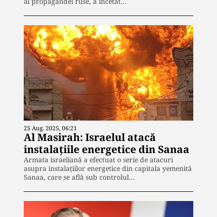
ai propagandei ruse, a încetat…
25 Aug. 2025, 06:21
Al Masirah: Israelul atacă
instalațiile energetice din Sanaa
Armata israeliană a efectuat o serie de atacuri
asupra instalațiilor energetice din capitala yemenită
Sanaa, care se află sub controlul…