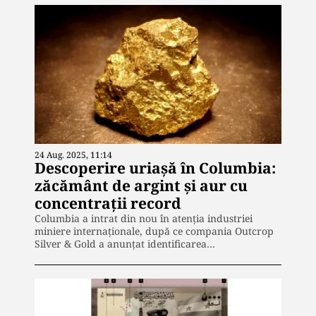
24 Aug. 2025, 11:14
Descoperire uriașă în Columbia:
zăcământ de argint și aur cu
concentrații record
Columbia a intrat din nou în atenția industriei
miniere internaționale, după ce compania Outcrop
Silver & Gold a anunțat identificarea…