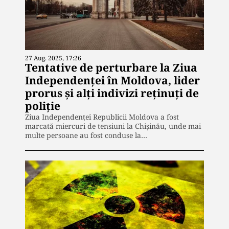
27 Aug. 2025, 17:26
Tentative de perturbare la Ziua
Independenței în Moldova, lider
prorus și alți indivizi reținuți de
poliție
Ziua Independenței Republicii Moldova a fost
marcată miercuri de tensiuni la Chișinău, unde mai
multe persoane au fost conduse la…