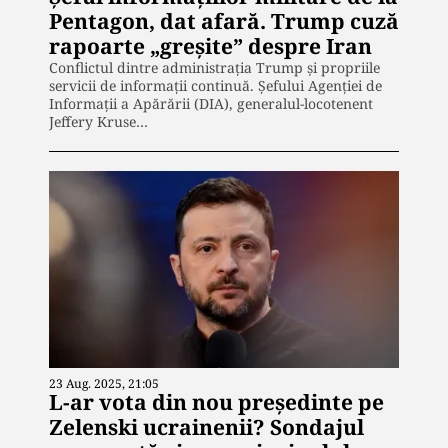
Pentagon, dat afară. Trump cuză
rapoarte „greșite” despre Iran
Conflictul dintre administrația Trump și propriile
servicii de informații continuă. Șefului Agenției de
Informații a Apărării (DIA), generalul-locotenent
Jeffery Kruse…
23 Aug. 2025, 21:05
L-ar vota din nou președinte pe
Zelenski ucrainenii? Sondajul