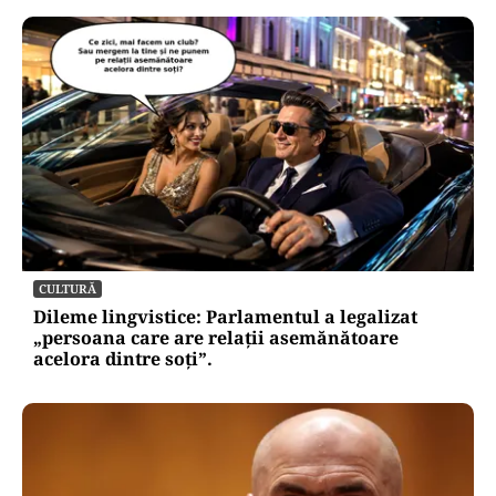
CULTURĂ
Dileme lingvistice: Parlamentul a legalizat
„persoana care are relații asemănătoare
acelora dintre soți”.