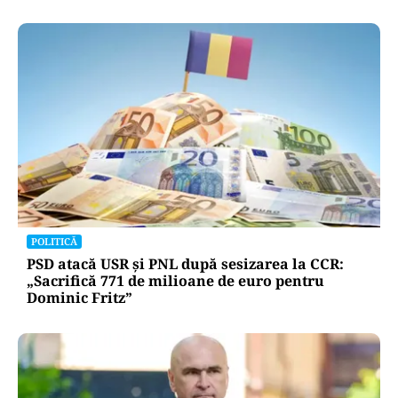
POLITICĂ
PSD atacă USR și PNL după sesizarea la CCR:
„Sacrifică 771 de milioane de euro pentru
Dominic Fritz”