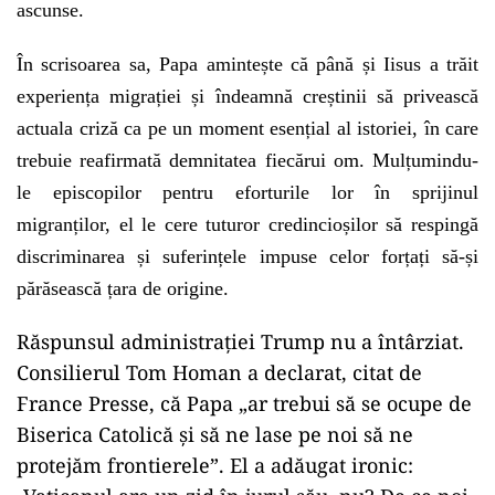
ascunse.
În scrisoarea sa, Papa amintește că până și Iisus a trăit
experiența migrației și îndeamnă creștinii să privească
actuala criză ca pe un moment esențial al istoriei, în care
trebuie reafirmată demnitatea fiecărui om. Mulțumindu-
le episcopilor pentru eforturile lor în sprijinul
migranților, el le cere tuturor credincioșilor să respingă
discriminarea și suferințele impuse celor forțați să-și
părăsească țara de origine.
Răspunsul administrației Trump nu a întârziat.
Consilierul Tom Homan a declarat, citat de
France Presse, că Papa „ar trebui să se ocupe de
Biserica Catolică și să ne lase pe noi să ne
protejăm frontierele”. El a adăugat ironic: