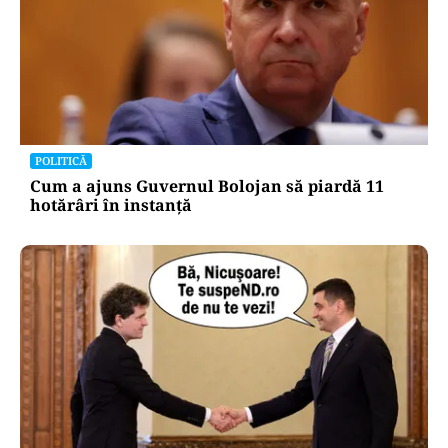
POLITICĂ
Cum a ajuns Guvernul Bolojan să piardă 11
hotărâri în instanță