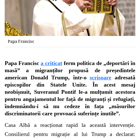
Papa Francisc
Papa Francisc
a criticat
ferm politica de „deportări în
masă” a migranților propusă de președintele
american Donald Trump, într-o
scrisoare
adresată
episcopilor din Statele Unite. În acest mesaj
neobișnuit, Suveranul Pontif le-a mulțumit acestora
pentru angajamentul lor față de migranți și refugiați,
îndemnându-i să nu cedeze în fața „măsurilor
discriminatorii care provoacă suferințe inutile”.
Casa Albă a reacționat rapid la această intervenție.
Consilierul pentru migrație al lui Trump a declarat: