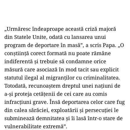
„Urmăresc îndeaproape această criză majoră
din Statele Unite, odată cu lansarea unui
program de deportare în masă”, a scris Papa. „O
conștiință corect formată nu poate rămâne
indiferentă și trebuie să condamne orice
măsură care asociază în mod tacit sau explicit
statutul ilegal al migranților cu criminalitatea.
Totodată, recunoaștem dreptul unei națiuni de
a-și proteja cetățenii de cei care au comis
infracțiuni grave. Însă deportarea celor care fug
din calea sărăciei, exploatării și persecuției le
subminează demnitatea și îi lasă într-o stare de
vulnerabilitate extremă”.