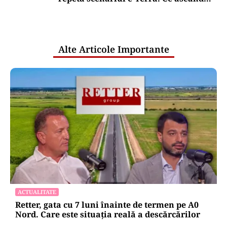
comunicările oficiale și cine răspunde
pentru mentenanța IT a instituțiilor
publice
Alte Articole Importante
ACTUALITATE
Retter, gata cu 7 luni înainte de termen pe A0
Nord. Care este situația reală a descărcărilor