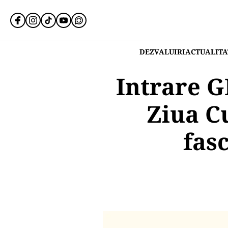
DEZVALUIRI
ACTUALITA
Intrare 
Ziua Cu
fas