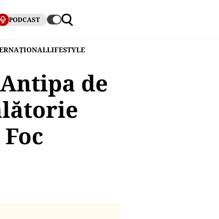
PODCAST
TERNAȚIONAL
LIFESTYLE
Antipa de
ălătorie
 Foc