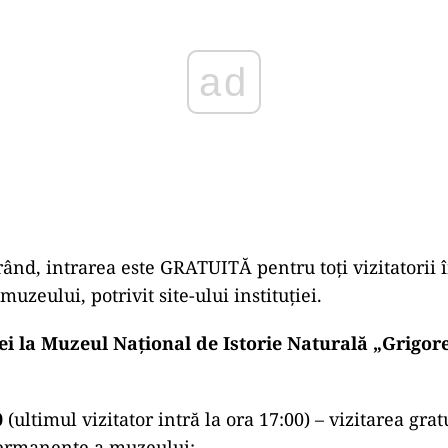
rând, intrarea este GRATUITĂ pentru toți vizitatorii
zeului, potrivit site-ului instituției.
ei la Muzeul Național de Istorie Naturală „Grigor
0
(ultimul vizitator intră la ora 17:00) – vizitarea grat
ermanente a muzeului;