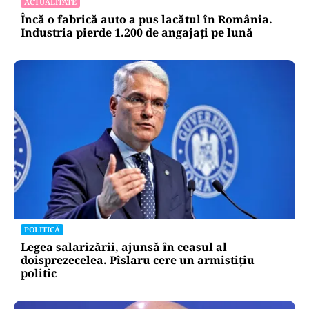
ACTUALITATE
Încă o fabrică auto a pus lacătul în România.
Industria pierde 1.200 de angajați pe lună
POLITICĂ
Legea salarizării, ajunsă în ceasul al
doisprezecelea. Pîslaru cere un armistițiu
politic