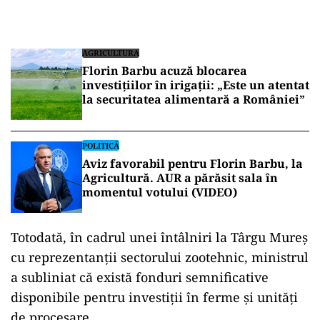
AGRICULTURA
Florin Barbu acuză blocarea
investițiilor în irigații: „Este un atentat
la securitatea alimentară a României”
POLITICĂ
Aviz favorabil pentru Florin Barbu, la
Agricultură. AUR a părăsit sala în
momentul votului (VIDEO)
Totodată, în cadrul unei întâlniri la Târgu Mureș
cu reprezentanții sectorului zootehnic, ministrul
a subliniat că există fonduri semnificative
disponibile pentru investiții în ferme și unități
de procesare.