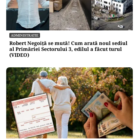
ADMINISTRATIE
Robert Negoiță se mută! Cum arată noul sediul
al Primăriei Sectorului 3, edilul a făcut turul
(VIDEO)