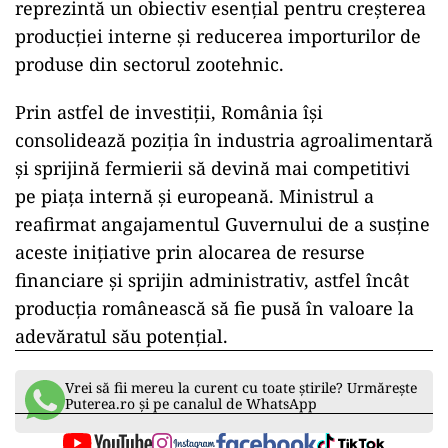
reprezintă un obiectiv esențial pentru creșterea
producției interne și reducerea importurilor de
produse din sectorul zootehnic.
Prin astfel de investiții, România își
consolidează poziția în industria agroalimentară
și sprijină fermierii să devină mai competitivi
pe piața internă și europeană. Ministrul a
reafirmat angajamentul Guvernului de a susține
aceste inițiative prin alocarea de resurse
financiare și sprijin administrativ, astfel încât
producția românească să fie pusă în valoare la
adevăratul său potențial.
Vrei să fii mereu la curent cu toate știrile? Urmărește
Puterea.ro și pe canalul de WhatsApp