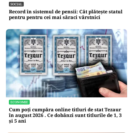
SOCIAL
Record în sistemul de pensii: Cât plătește statul
pentru pentru cei mai săraci vârstnici
ECONOMIE
Cum poți cumpăra online titluri de stat Tezaur
în august 2026 . Ce dobânzi sunt titlurile de 1, 3
și 5 ani