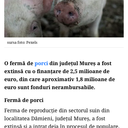
sursa foto: Pexels
O fermă de
porci
din judeţul Mureş a fost
extinsă cu o finanţare de 2,5 milioane de
euro, din care aproximativ 1,8 milioane de
euro sunt fonduri nerambursabile.
Fermă de porci
Ferma de reproducție din sectorul suin din
localitatea Dămieni, județul Mureș, a fost
extinsă și a intrat deja în procesul de populare,