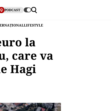
PODCAST
TERNAȚIONAL
LIFESTYLE
euro la
u, care va
e Hagi