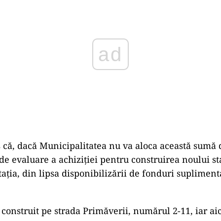
 că, dacă Municipalitatea nu va aloca această sumă 
 de evaluare a achiziției pentru construirea noului s
tația, din lipsa disponibilizării de fonduri suplimenta
 construit pe strada Primăverii, numărul 2-11, iar ai