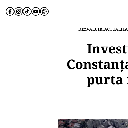
DEZVALUIRI
ACTUALITA
Invest
Constanța
purta