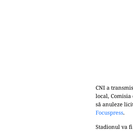
CNI a transmis
local, Comisia
să anuleze lici
Focuspress
.
Stadionul va fi