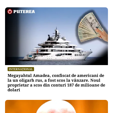
INTERNAȚIONAL
Megayahtul Amadea, confiscat de americani de
la un oligarh rus, a fost scos la vânzare. Noul
proprietar a scos din conturi 187 de milioane de
dolari