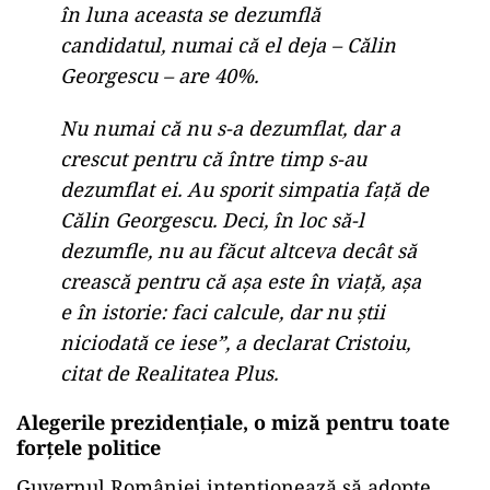
în luna aceasta se dezumflă
candidatul, numai că el deja – Călin
Georgescu – are 40%.
Nu numai că nu s-a dezumflat, dar a
crescut pentru că între timp s-au
dezumflat ei. Au sporit simpatia față de
Călin Georgescu. Deci, în loc să-l
dezumfle, nu au făcut altceva decât să
crească pentru că așa este în viață, așa
e în istorie: faci calcule, dar nu știi
niciodată ce iese”, a declarat Cristoiu,
citat de Realitatea Plus.
Alegerile prezidențiale, o miză pentru toate
forțele politice
Guvernul României intenționează să adopte,