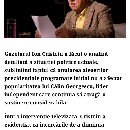
Gazetarul Ion Cristoiu a făcut o analiză
detaliată a situației politice actuale,
subliniind faptul că anularea alegerilor
prezidențiale programate inițial nu a afectat
popularitatea lui Călin Georgescu, lider
independent care continuă să atragă o
susținere considerabilă.
Într-o intervenție televizată, Cristoiu a
evidențiat că încercările de a diminua