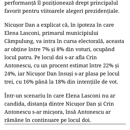
performanță îl poziționează drept principalul
favorit pentru viitoarele alegeri prezidențiale.
Nicușor Dan a explicat că, în ipoteza în care
Elena Lasconi, primarul municipiului
Câmpulung, va intra în cursa electorală, aceasta
ar obține între 7% și 8% din voturi, ocupând
locul patru. Pe locul doi s-ar afla Crin
Antonescu, cu un procent estimat între 22% și
24%, iar Nicușor Dan însuși s-ar plasa pe locul
trei, cu 16% până la 18% din intențiile de vot.
Într-un scenariu în care Elena Lasconi nu ar
candida, distanța dintre Nicușor Dan și Crin
Antonescu s-ar micșora, însă Antonescu ar
rămâne în continuare pe locul doi.