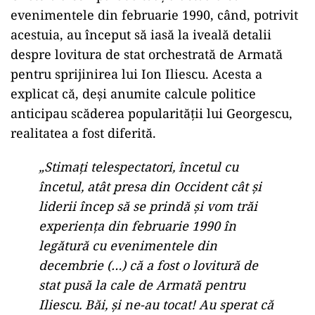
evenimentele din februarie 1990, când, potrivit
acestuia, au început să iasă la iveală detalii
despre lovitura de stat orchestrată de Armată
pentru sprijinirea lui Ion Iliescu. Acesta a
explicat că, deși anumite calcule politice
anticipau scăderea popularității lui Georgescu,
realitatea a fost diferită.
„Stimați telespectatori, încetul cu
încetul, atât presa din Occident cât și
liderii încep să se prindă și vom trăi
experiența din februarie 1990 în
legătură cu evenimentele din
decembrie (…) că a fost o lovitură de
stat pusă la cale de Armată pentru
Iliescu. Băi, și ne-au tocat! Au sperat că