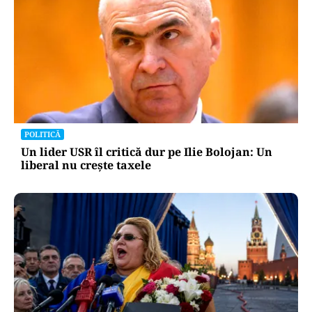
POLITICĂ
Un lider USR îl critică dur pe Ilie Bolojan: Un
liberal nu crește taxele