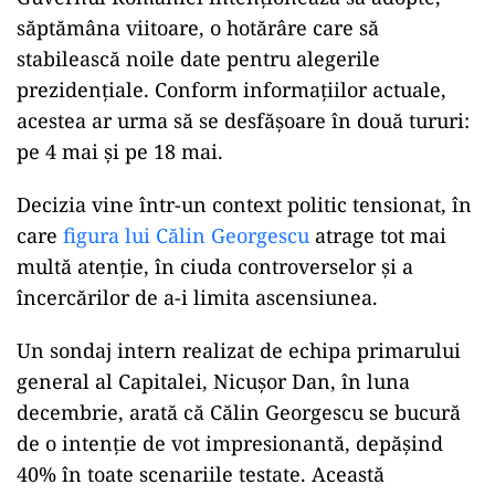
săptămâna viitoare, o hotărâre care să
stabilească noile date pentru alegerile
prezidențiale. Conform informațiilor actuale,
acestea ar urma să se desfășoare în două tururi:
pe 4 mai și pe 18 mai.
Decizia vine într-un context politic tensionat, în
care
figura lui Călin Georgescu
atrage tot mai
multă atenție, în ciuda controverselor și a
încercărilor de a-i limita ascensiunea.
Un sondaj intern realizat de echipa primarului
general al Capitalei, Nicușor Dan, în luna
decembrie, arată că Călin Georgescu se bucură
de o intenție de vot impresionantă, depășind
40% în toate scenariile testate. Această