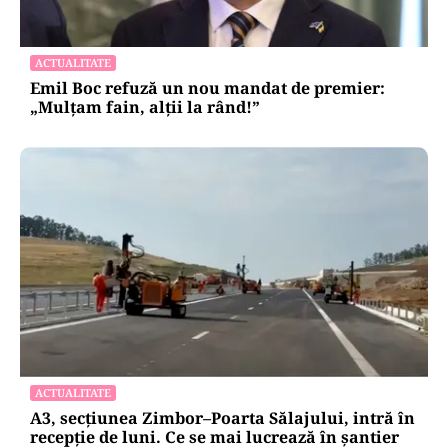
ACTUALITATE
Emil Boc refuză un nou mandat de premier:
„Mulțam fain, alții la rând!”
ACTUALITATE
A3, secțiunea Zimbor–Poarta Sălajului, intră în
recepție de luni. Ce se mai lucrează în șantier