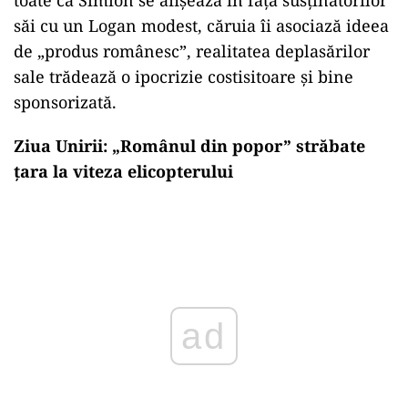
săi cu un Logan modest, căruia îi asociază ideea
de „produs românesc”, realitatea deplasărilor
sale trădează o ipocrizie costisitoare și bine
sponsorizată.
Ziua Unirii: „Românul din popor” străbate
țara la viteza elicopterului
Play