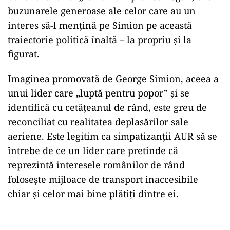
buzunarele generoase ale celor care au un
interes să-l mențină pe Simion pe această
traiectorie politică înaltă – la propriu și la
figurat.
Imaginea promovată de George Simion, aceea a
unui lider care „luptă pentru popor” și se
identifică cu cetățeanul de rând, este greu de
reconciliat cu realitatea deplasărilor sale
aeriene. Este legitim ca simpatizanții AUR să se
întrebe de ce un lider care pretinde că
reprezintă interesele românilor de rând
folosește mijloace de transport inaccesibile
chiar și celor mai bine plătiți dintre ei.