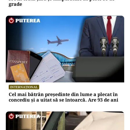
grade
INTERNAȚIONAL
Cel mai bătrân președinte din lume a plecat în
concediu și a uitat să se întoarcă. Are 93 de ani