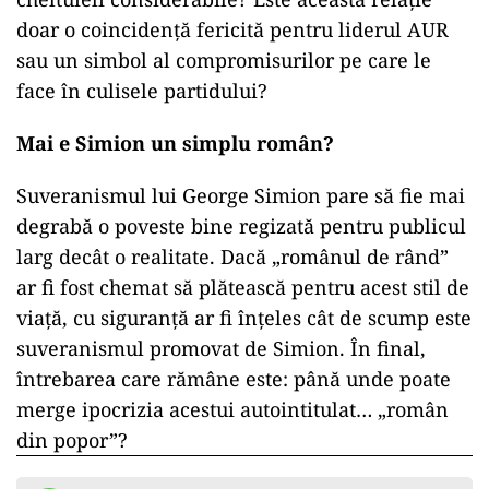
doar o coincidență fericită pentru liderul AUR
sau un simbol al compromisurilor pe care le
face în culisele partidului?
Mai e Simion un simplu român?
Suveranismul lui George Simion pare să fie mai
degrabă o poveste bine regizată pentru publicul
larg decât o realitate. Dacă „românul de rând”
ar fi fost chemat să plătească pentru acest stil de
viață, cu siguranță ar fi înțeles cât de scump este
suveranismul promovat de Simion. În final,
întrebarea care rămâne este: până unde poate
merge ipocrizia acestui autointitulat… „român
din popor”?