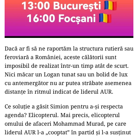
Dacă ar fi să ne raportăm la structura rutieră sau
feroviară a României, aceste călătorii sunt
imposibil de realizat într-un timp atât de scurt.
Nici măcar un Logan tunat sau un bolid de lux
cu antemergător nu ar putea străbate asemenea
distanțe în ritmul indicat de liderul AUR.
Ce soluție a găsit Simion pentru a-și respecta
agenda? Elicopterul. Mai precis, elicopterul
omului de afaceri Mohammad Murad, pe care
liderul AUR l-a „cooptat” în partid și l-a susținut