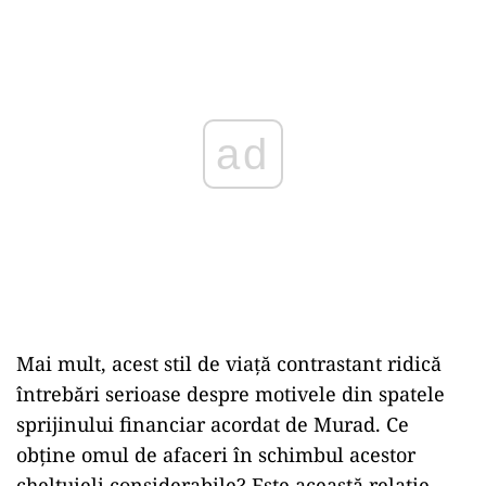
ad
Mai mult, acest stil de viață contrastant ridică
întrebări serioase despre motivele din spatele
sprijinului financiar acordat de Murad. Ce
obține omul de afaceri în schimbul acestor
cheltuieli considerabile? Este această relație