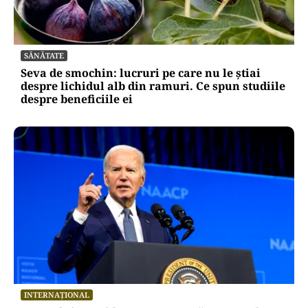
SĂNĂTATE
Seva de smochin: lucruri pe care nu le știai
despre lichidul alb din ramuri. Ce spun studiile
despre beneficiile ei
INTERNAȚIONAL