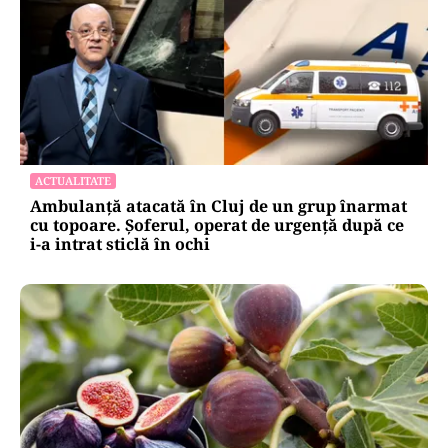
ACTUALITATE
Ambulanță atacată în Cluj de un grup înarmat
cu topoare. Șoferul, operat de urgență după ce
i-a intrat sticlă în ochi