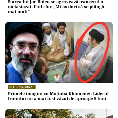
Starea lui Joe Biden se agravează: cancerul a
metastazat. Fiul său: „Mi-aș dori să se plângă
mai mult”
INTERNAȚIONAL
Primele imagini cu Mojtaba Khamenei. Liderul
Iranului nu a mai fost văzut de aproape 5 luni