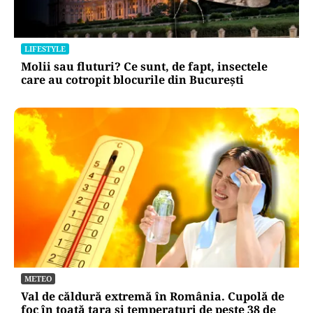
LIFESTYLE
Molii sau fluturi? Ce sunt, de fapt, insectele
care au cotropit blocurile din București
METEO
Val de căldură extremă în România. Cupolă de
foc în toată țara și temperaturi de peste 38 de