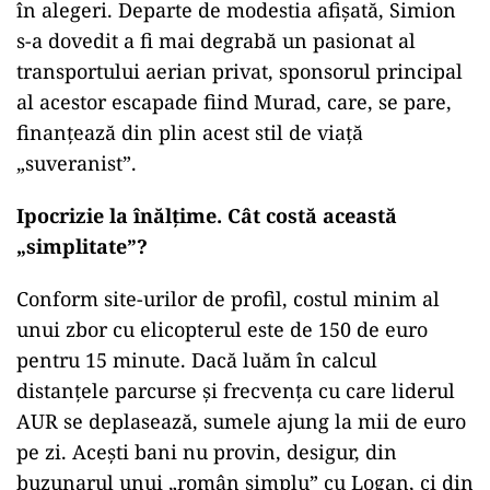
în alegeri. Departe de modestia afișată, Simion
s-a dovedit a fi mai degrabă un pasionat al
transportului aerian privat, sponsorul principal
al acestor escapade fiind Murad, care, se pare,
finanțează din plin acest stil de viață
„suveranist”.
Ipocrizie la înălțime. Cât costă această
„simplitate”?
Conform site-urilor de profil, costul minim al
unui zbor cu elicopterul este de 150 de euro
pentru 15 minute. Dacă luăm în calcul
distanțele parcurse și frecvența cu care liderul
AUR se deplasează, sumele ajung la mii de euro
pe zi. Acești bani nu provin, desigur, din
buzunarul unui „român simplu” cu Logan, ci din