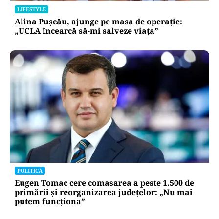
LIFESTYLE
Alina Pușcău, ajunge pe masa de operație:
„UCLA încearcă să-mi salveze viața”
POLITICĂ
Eugen Tomac cere comasarea a peste 1.500 de
primării și reorganizarea județelor: „Nu mai
putem funcționa”