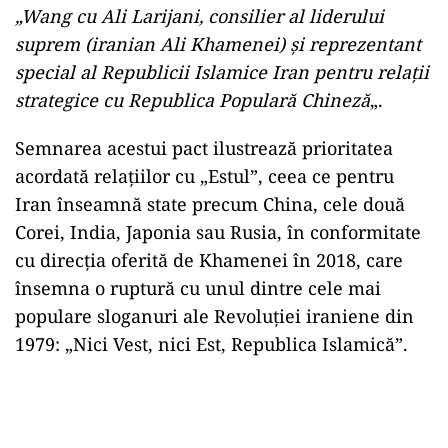
„Wang cu Ali Larijani, consilier al liderului
suprem (iranian Ali Khamenei) şi reprezentant
special al Republicii Islamice Iran pentru relaţii
strategice cu Republica Populară Chineză
„.
Semnarea acestui pact ilustrează prioritatea
acordată relaţiilor cu „Estul”, ceea ce pentru
Iran înseamnă state precum China, cele două
Corei, India, Japonia sau Rusia, în conformitate
cu direcţia oferită de Khamenei în 2018, care
însemna o ruptură cu unul dintre cele mai
populare sloganuri ale Revoluţiei iraniene din
1979: „Nici Vest, nici Est, Republica Islamică”.
Play