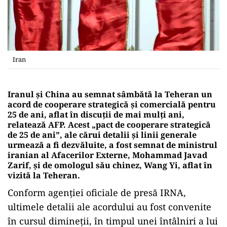
Iran
Iranul şi China au semnat sâmbătă la Teheran un
acord de cooperare strategică şi comercială pentru
25 de ani, aflat în discuţii de mai mulţi ani,
relatează AFP. Acest „pact de cooperare strategică
de 25 de ani”, ale cărui detalii şi linii generale
urmează a fi dezvăluite, a fost semnat de ministrul
iranian al Afacerilor Externe, Mohammad Javad
Zarif, şi de omologul său chinez, Wang Yi, aflat în
vizită la Teheran.
Conform agenţiei oficiale de presă IRNA,
ultimele detalii ale acordului au fost convenite
în cursul dimineţii, în timpul unei întâlniri a lui