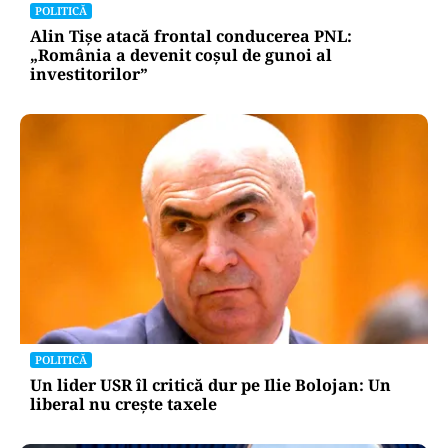
POLITICĂ
Alin Tișe atacă frontal conducerea PNL:
„România a devenit coșul de gunoi al
investitorilor”
POLITICĂ
Un lider USR îl critică dur pe Ilie Bolojan: Un
liberal nu crește taxele