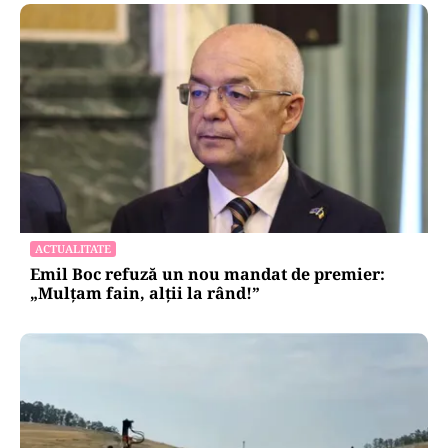
ACTUALITATE
Emil Boc refuză un nou mandat de premier:
„Mulțam fain, alții la rând!”