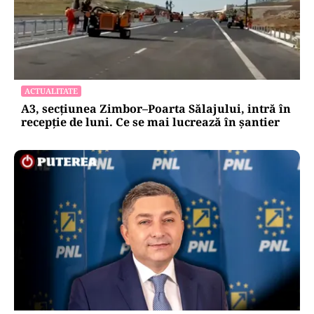
ACTUALITATE
A3, secțiunea Zimbor–Poarta Sălajului, intră în
recepție de luni. Ce se mai lucrează în șantier