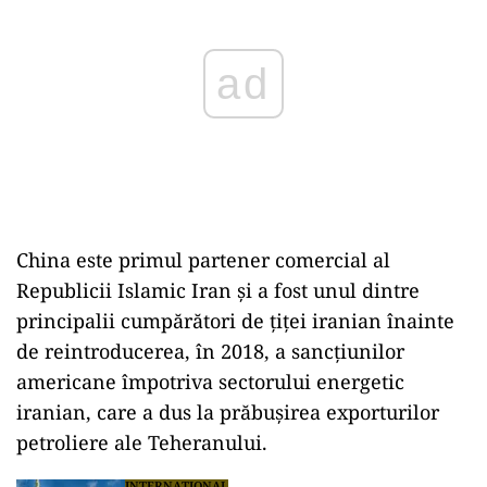
China este primul partener comercial al
Republicii Islamic Iran şi a fost unul dintre
principalii cumpărători de ţiţei iranian înainte
de reintroducerea, în 2018, a sancţiunilor
americane împotriva sectorului energetic
iranian, care a dus la prăbuşirea exporturilor
petroliere ale Teheranului.
INTERNAȚIONAL