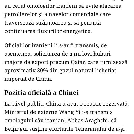
au cerut omologilor iranieni să evite atacarea
petrolierelor și a navelor comerciale care
traversează strâmtoarea și să permită
continuarea fluxurilor energetice.
Oficialilor iranieni li s-ar fi transmis, de
asemenea, solicitarea de a nu lovi huburi
majore de export precum Qatar, care furnizează
aproximativ 30% din gazul natural lichefiat
importat de China.
Poziția oficială a Chinei
La nivel public, China a avut o reacție rezervată.
Ministrul de externe Wang Yi i-a transmis
omologului său iranian, Abbas Araghchi, că
Beijingul susține eforturile Teheranului de a-și