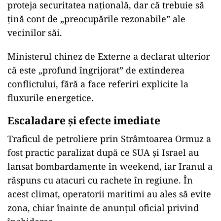
proteja securitatea națională, dar că trebuie să
țină cont de „preocupările rezonabile” ale
vecinilor săi.
Ministerul chinez de Externe a declarat ulterior
că este „profund îngrijorat” de extinderea
conflictului, fără a face referiri explicite la
fluxurile energetice.
Escaladare și efecte imediate
Traficul de petroliere prin Strâmtoarea Ormuz a
fost practic paralizat după ce SUA și Israel au
lansat bombardamente în weekend, iar Iranul a
răspuns cu atacuri cu rachete în regiune. În
acest climat, operatorii maritimi au ales să evite
zona, chiar înainte de anunțul oficial privind