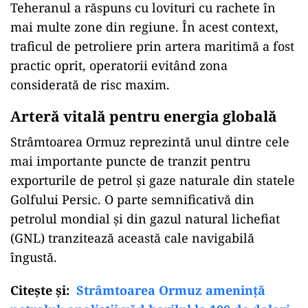
Teheranul a răspuns cu lovituri cu rachete în
mai multe zone din regiune. În acest context,
traficul de petroliere prin artera maritimă a fost
practic oprit, operatorii evitând zona
considerată de risc maxim.
Arteră vitală pentru energia globală
Strâmtoarea Ormuz reprezintă unul dintre cele
mai importante puncte de tranzit pentru
exporturile de petrol și gaze naturale din statele
Golfului Persic. O parte semnificativă din
petrolul mondial și din gazul natural lichefiat
(GNL) tranzitează această cale navigabilă
îngustă.
Citeşte şi:
Strâmtoarea Ormuz amenință