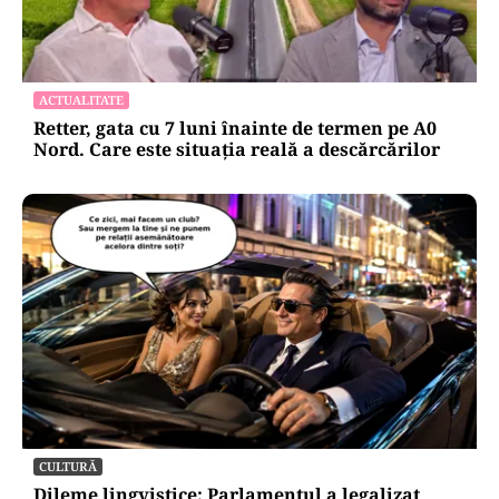
ACTUALITATE
Retter, gata cu 7 luni înainte de termen pe A0
Nord. Care este situația reală a descărcărilor
CULTURĂ
Dileme lingvistice: Parlamentul a legalizat