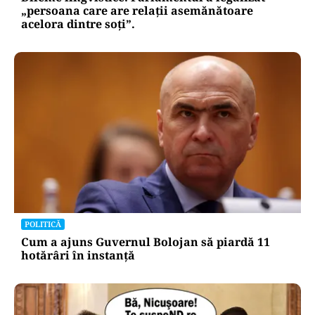
„persoana care are relații asemănătoare
acelora dintre soți”.
POLITICĂ
Cum a ajuns Guvernul Bolojan să piardă 11
hotărâri în instanță