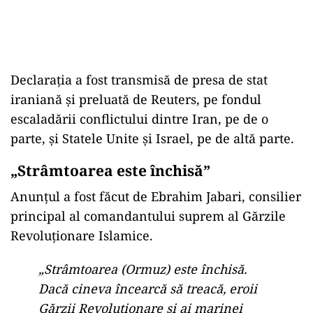
Declarația a fost transmisă de presa de stat
iraniană și preluată de Reuters, pe fondul
escaladării conflictului dintre Iran, pe de o
parte, și Statele Unite și Israel, pe de altă parte.
„Strâmtoarea este închisă”
Anunțul a fost făcut de Ebrahim Jabari, consilier
principal al comandantului suprem al Gărzile
Revoluționare Islamice.
„Strâmtoarea (Ormuz) este închisă.
Dacă cineva încearcă să treacă, eroii
Gărzii Revoluţionare şi ai marinei