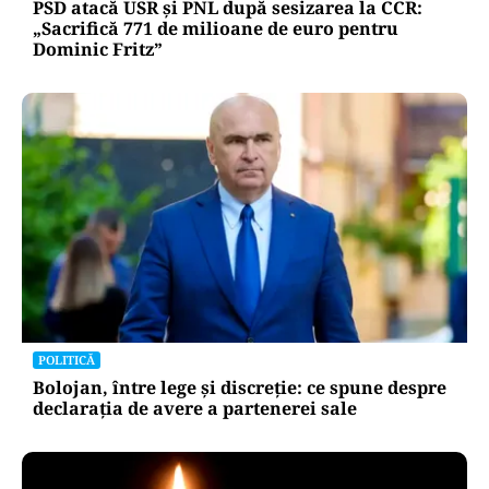
PSD atacă USR și PNL după sesizarea la CCR:
„Sacrifică 771 de milioane de euro pentru
Dominic Fritz”
POLITICĂ
Bolojan, între lege și discreție: ce spune despre
declarația de avere a partenerei sale