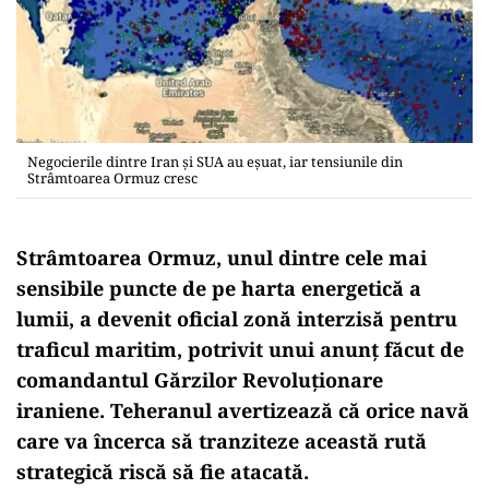
Negocierile dintre Iran și SUA au eșuat, iar tensiunile din
Strâmtoarea Ormuz cresc
Strâmtoarea Ormuz, unul dintre cele mai
sensibile puncte de pe harta energetică a
lumii, a devenit oficial zonă interzisă pentru
traficul maritim, potrivit unui anunț făcut de
comandantul Gărzilor Revoluționare
iraniene. Teheranul avertizează că orice navă
care va încerca să tranziteze această rută
strategică riscă să fie atacată.