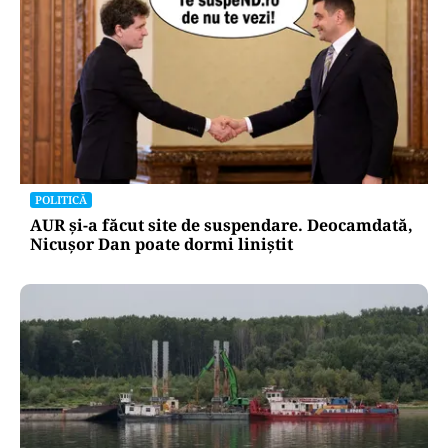
POLITICĂ
AUR și-a făcut site de suspendare. Deocamdată,
Nicușor Dan poate dormi liniștit