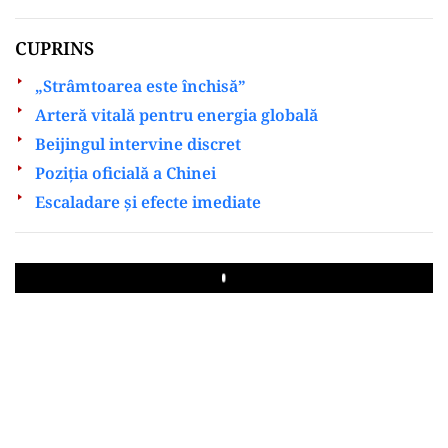
CUPRINS
„Strâmtoarea este închisă”
Arteră vitală pentru energia globală
Beijingul intervine discret
Poziția oficială a Chinei
Escaladare și efecte imediate
Play