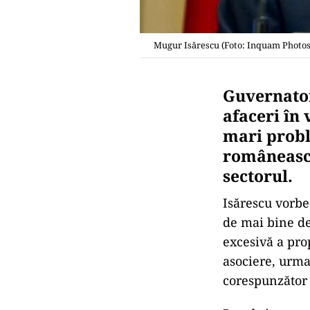
Mugur Isărescu (Foto: Inquam Photos
Guvernator
afaceri în 
mari probl
românească
sectorul.
Isărescu vorbe
de mai bine de
excesivă a prop
asociere, urma
corespunzător 