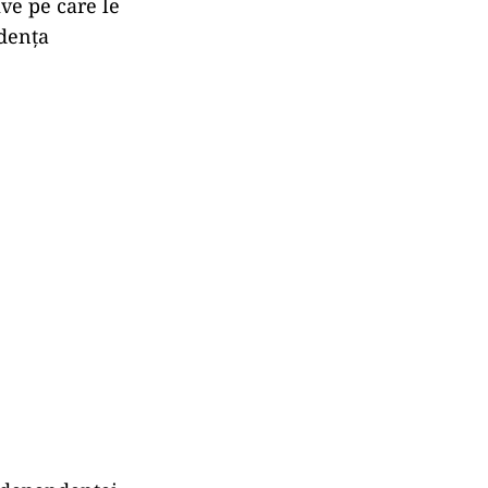
ve pe care le
ndenţa