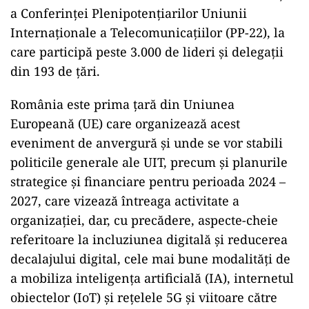
a Conferinţei Plenipotenţiarilor Uniunii
Internaţionale a Telecomunicaţiilor (PP-22), la
care participă peste 3.000 de lideri şi delegaţii
din 193 de ţări.
România este prima ţară din Uniunea
Europeană (UE) care organizează acest
eveniment de anvergură şi unde se vor stabili
politicile generale ale UIT, precum şi planurile
strategice şi financiare pentru perioada 2024 –
2027, care vizează întreaga activitate a
organizaţiei, dar, cu precădere, aspecte-cheie
referitoare la incluziunea digitală şi reducerea
decalajului digital, cele mai bune modalităţi de
a mobiliza inteligenţa artificială (IA), internetul
obiectelor (IoT) şi reţelele 5G şi viitoare către