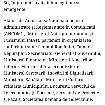
6G, împreună cu alte tehnologii noi şi
emergente.
Alături de Autoritatea Naţională pentru
Administrare şi Reglementare în Comunicaţii
(ANCOM) şi Ministerul Antreprenoriatului şi
Turismului (MAT), parteneri în organizarea
conferinţei sunt: Senatul României, Camera
Deputaţilor, Secretariatul General al Guvernului,
Ministerul Finanţelor, Ministerul Afacerilor
Interne, Ministerul Afacerilor Externe,
Ministerul Cercetării, Inovării şi Digitalizării,
Ministerul Sănătăţii, Ministerul Culturii,
Primăria Municipiului Bucureşti, Serviciul de
Telecomunicaţii Speciale, Serviciul de Protecţie
şi Pază şi Societatea Română de Televiziune.