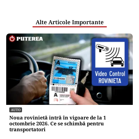
pentru mentenanța IT a instituțiilor
publice
Alte Articole Importante
AUTO
Noua rovinietă intră în vigoare de la 1
octombrie 2026. Ce se schimbă pentru
transportatori