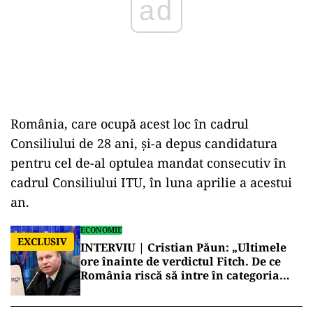
România, care ocupă acest loc în cadrul
Consiliului de 28 ani, şi-a depus candidatura
pentru cel de-al optulea mandat consecutiv în
cadrul Consiliului ITU, în luna aprilie a acestui
an.
ECONOMIE
EXCLUSIV
INTERVIU | Cristian Păun: „Ultimele
ore înainte de verdictul Fitch. De ce
România riscă să intre în categoria
economiilor cu risc ridicat”