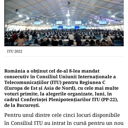
ITU 2022
România a obţinut cel de-al 8-lea mandat
consecutiv în Consiliul Uniunii Internaţionale a
Telecomunicaţiilor (ITU) pentru Regiunea C
(Europa de Est şi Asia de Nord), cu cele mai multe
voturi primite, la alegerile organizate, luni, în
cadrul Conferinţei Plenipotenţiarilor ITU (PP-22),
de la Bucureşti.
Pentru unul dintre cele cinci locuri disponibile
în Consiliul ITU au intrat în cursă pentru un nou