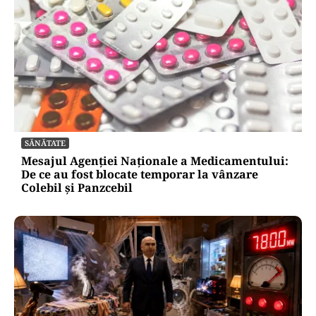
SĂNĂTATE
Mesajul Agenției Naționale a Medicamentului:
De ce au fost blocate temporar la vânzare
Colebil și Panzcebil