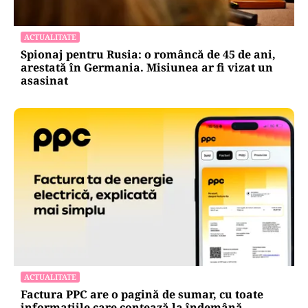
ACTUALITATE
Spionaj pentru Rusia: o româncă de 45 de ani,
arestată în Germania. Misiunea ar fi vizat un
asasinat
ACTUALITATE
Factura PPC are o pagină de sumar, cu toate
informațiile care contează la îndemână