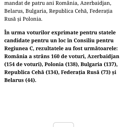
mandat de patru ani România, Azerbaidjan,
Belarus, Bulgaria, Republica Cehă, Federaţia
Rusă şi Polonia.
În urma voturilor exprimate pentru statele
candidate pentru un loc în Consiliu pentru
Regiunea C, rezultatele au fost următoarele:
România a strâns 160 de voturi, Azerbaidjan
(154 de voturi), Polonia (138), Bulgaria (137),
Republica Cehă (134), Federaţia Rusă (73) şi
Belarus (44).
Play