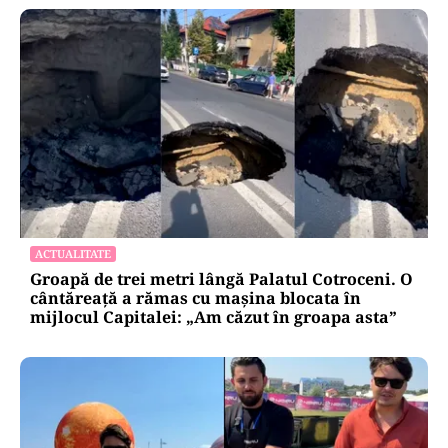
ACTUALITATE
Groapă de trei metri lângă Palatul Cotroceni. O
cântăreață a rămas cu mașina blocata în
mijlocul Capitalei: „Am căzut în groapa asta”