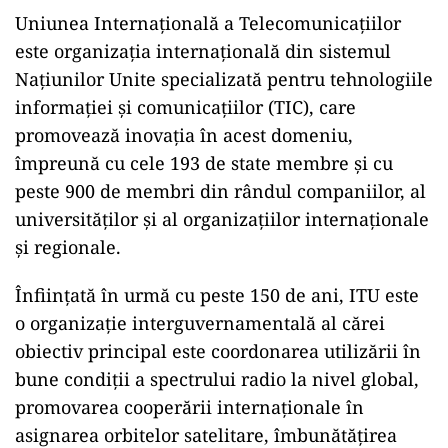
Uniunea Internaţională a Telecomunicaţiilor
este organizaţia internaţională din sistemul
Naţiunilor Unite specializată pentru tehnologiile
informaţiei şi comunicaţiilor (TIC), care
promovează inovaţia în acest domeniu,
împreună cu cele 193 de state membre şi cu
peste 900 de membri din rândul companiilor, al
universităţilor şi al organizaţiilor internaţionale
şi regionale.
Înfiinţată în urmă cu peste 150 de ani, ITU este
o organizaţie interguvernamentală al cărei
obiectiv principal este coordonarea utilizării în
bune condiţii a spectrului radio la nivel global,
promovarea cooperării internaţionale în
asignarea orbitelor satelitare, îmbunătăţirea