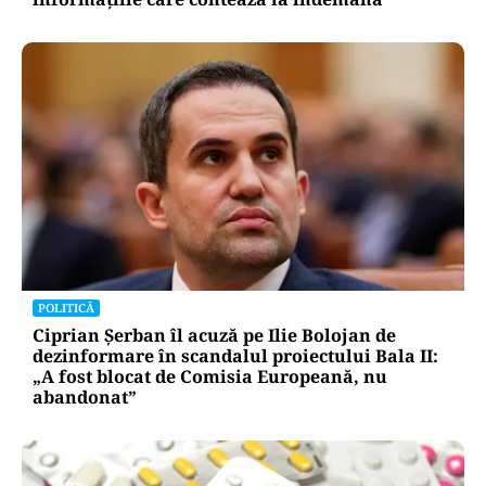
POLITICĂ
Ciprian Șerban îl acuză pe Ilie Bolojan de
dezinformare în scandalul proiectului Bala II:
„A fost blocat de Comisia Europeană, nu
abandonat”