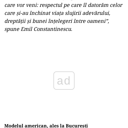
care vor veni: respectul pe care îl datorăm celor
care și-au închinat viața slujirii adevărului,
dreptății și bunei înțelegeri între oameni”,
spune Emil Constantinescu.
Play
Modelul american, ales la București