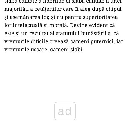
slaba calitate a liderilor, ci slaba calitate a unei
majorități a cetățenilor care îi aleg după chipul
și asemănarea lor, și nu pentru superioritatea
lor intelectuală și morală. Devine evident că
este și un rezultat al statutului bunăstării și că
vremurile dificile creează oameni puternici, iar
vremurile ușoare, oameni slabi.
ad