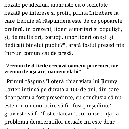
bazate pe idealuri umaniste cu o societate
bazată pe interese și profit, prima întrebare la
care trebuie să răspundem este de ce popoarele
preferă, în prezent, lideri autoritari și populiști,
și, de multe ori, corupți, unor lideri onești și
dedicați binelui public?”, arată fostul președinte
într-un comunicat de presă.
„Vremurile dificile creează oameni puternici, iar
vremurile ușoare, oameni slabi”
„Primul răspuns îl oferă chiar viața lui Jimmy
Carter, întinsă pe durata a 100 de ani, din care
doar patru a fost președinte, cu concluzia că nu
este nicio nenorocire să fii ‘fost președinte’;
grav este să fii ‘fost cetățean’, cu consecința că
problema democrațiilor actuale nu este doar