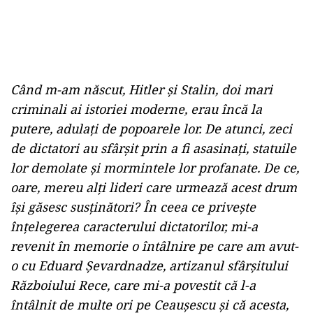
Când m-am născut, Hitler și Stalin, doi mari
criminali ai istoriei moderne, erau încă la
putere, adulați de popoarele lor. De atunci, zeci
de dictatori au sfârșit prin a fi asasinați, statuile
lor demolate și mormintele lor profanate. De ce,
oare, mereu alți lideri care urmează acest drum
își găsesc susținători? În ceea ce privește
înțelegerea caracterului dictatorilor, mi-a
revenit în memorie o întâlnire pe care am avut-
o cu Eduard Șevardnadze, artizanul sfârșitului
Războiului Rece, care mi-a povestit că l-a
întâlnit de multe ori pe Ceaușescu și că acesta,