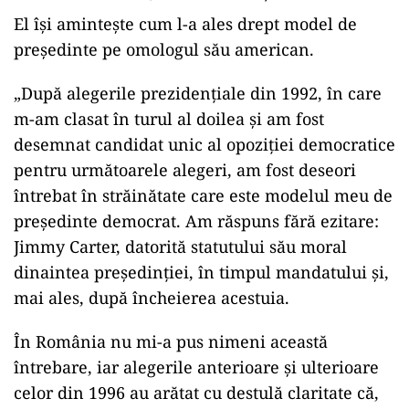
El își amintește cum l-a ales drept model de
președinte pe omologul său american.
„După alegerile prezidențiale din 1992, în care
m-am clasat în turul al doilea și am fost
desemnat candidat unic al opoziției democratice
pentru următoarele alegeri, am fost deseori
întrebat în străinătate care este modelul meu de
președinte democrat. Am răspuns fără ezitare:
Jimmy Carter, datorită statutului său moral
dinaintea președinției, în timpul mandatului și,
mai ales, după încheierea acestuia.
În România nu mi-a pus nimeni această
întrebare, iar alegerile anterioare și ulterioare
celor din 1996 au arătat cu destulă claritate că,