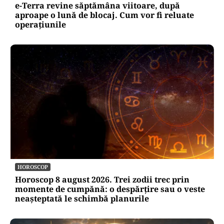
e-Terra revine săptămâna viitoare, după
aproape o lună de blocaj. Cum vor fi reluate
operațiunile
HOROSCOP
Horoscop 8 august 2026. Trei zodii trec prin
momente de cumpănă: o despărțire sau o veste
neașteptată le schimbă planurile