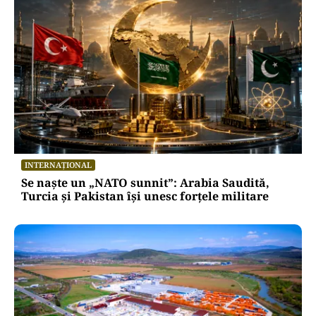
INTERNAȚIONAL
Se naște un „NATO sunnit”: Arabia Saudită,
Turcia și Pakistan își unesc forțele militare