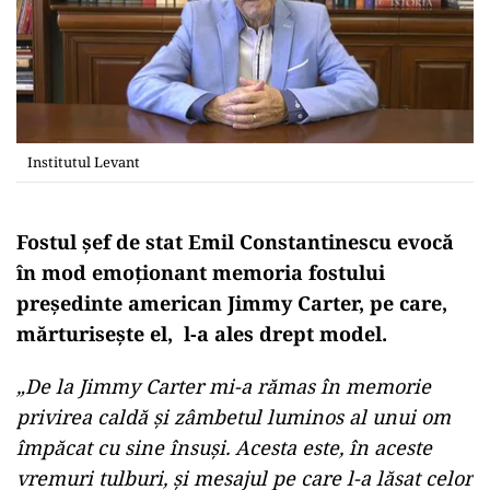
Institutul Levant
Fostul șef de stat Emil Constantinescu evocă
în mod emoționant memoria fostului
președinte american Jimmy Carter, pe care,
mărturisește el, l-a ales drept model.
„De la Jimmy Carter mi-a rămas în memorie
privirea caldă și zâmbetul luminos al unui om
împăcat cu sine însuși. Acesta este, în aceste
vremuri tulburi, și mesajul pe care l-a lăsat celor