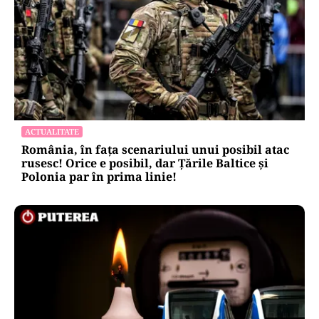
ACTUALITATE
România, în fața scenariului unui posibil atac
rusesc! Orice e posibil, dar Țările Baltice și
Polonia par în prima linie!