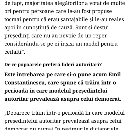
de fapt, majoritatea alegătorilor a votat de multe
ori pentru persoane care le-au fost propuse
tocmai pentru că erau șantajabile și le-au reales
apoi în cunoștință de cauză. Sunt și destui
președinți care nu au nevoie de un reper,
considerându-se pe ei înșiși un model pentru
ceilalți”.
De ce popoarele preferă lideri autoritari?
Este întrebarea pe care și-o pune acum Emil
Constantinescu, care spune că trăim într-o
perioadă în care modelul președintelui
autoritar prevalează asupra celui democrat.
„Deoarece trăim într-o perioadă în care modelul
președintelui autoritar prevalează asupra celui
democrat nu numai în regimurile dictatoriale,