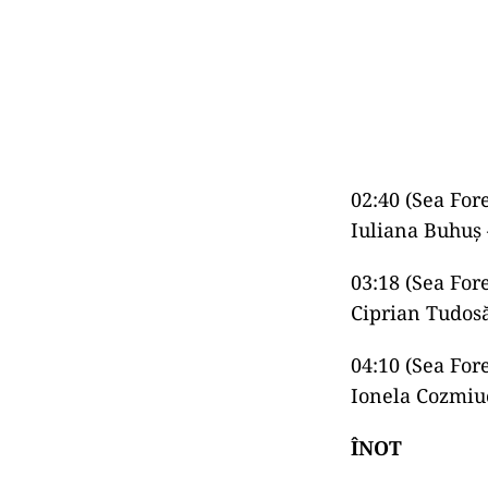
02:40 (Sea For
Iuliana Buhuş –
03:18 (Sea Fo
Ciprian Tudos
04:10 (Sea For
Ionela Cozmiu
ÎNOT