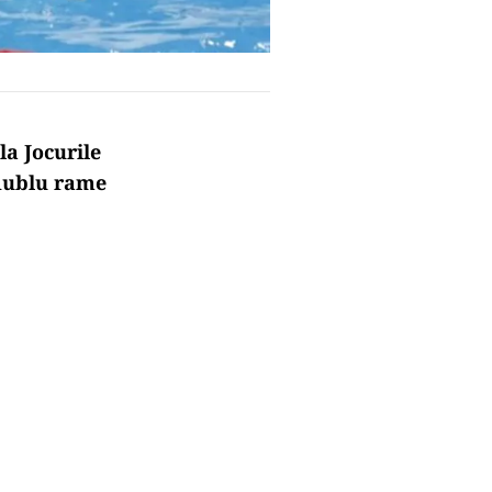
la Jocurile
 dublu rame