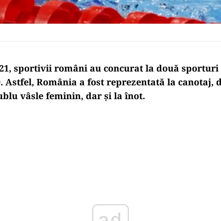
2021, sportivii români au concurat la două sporturi 
. Astfel, România a fost reprezentată la canotaj,
blu vâsle feminin, dar și la înot.
Play