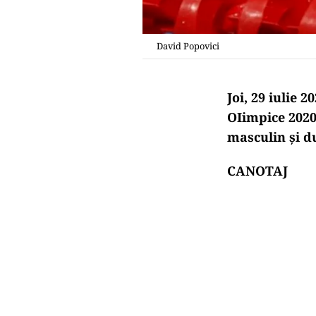
David Popovici
Joi, 29 iulie 
OIimpice 2020
masculin şi du
CANOTAJ