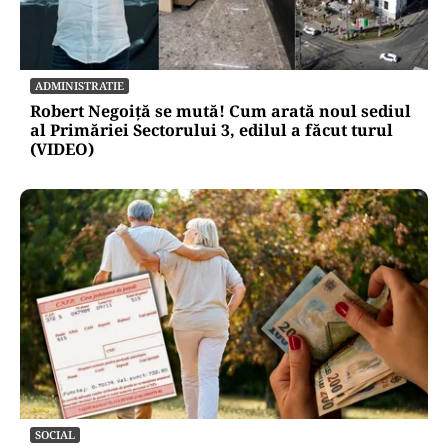
ADMINISTRATIE
Robert Negoiță se mută! Cum arată noul sediul
al Primăriei Sectorului 3, edilul a făcut turul
(VIDEO)
SOCIAL