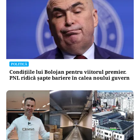
POLITICĂ
Condițiile lui Bolojan pentru viitorul premier.
PNL ridică șapte bariere în calea noului guvern