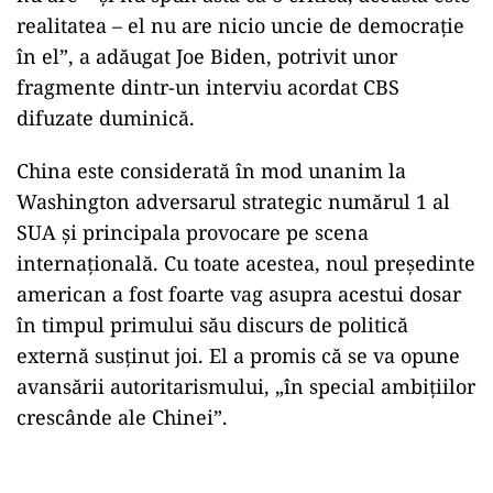
realitatea – el nu are nicio uncie de democraţie
în el”, a adăugat Joe Biden, potrivit unor
fragmente dintr-un interviu acordat CBS
difuzate duminică.
China este considerată în mod unanim la
Washington adversarul strategic numărul 1 al
SUA şi principala provocare pe scena
internaţională. Cu toate acestea, noul preşedinte
american a fost foarte vag asupra acestui dosar
în timpul primului său discurs de politică
externă susţinut joi. El a promis că se va opune
avansării autoritarismului, „în special ambiţiilor
crescânde ale Chinei”.