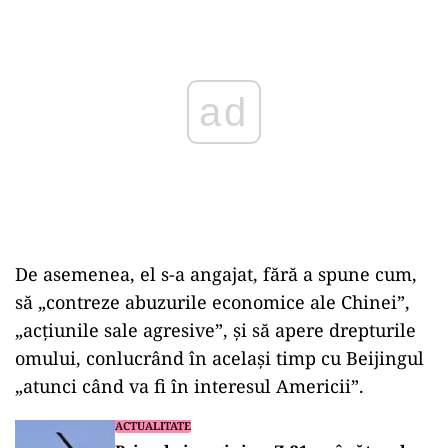
ad
De asemenea, el s-a angajat, fără a spune cum,
să „contreze abuzurile economice ale Chinei”,
„acţiunile sale agresive”, şi să apere drepturile
omului, conlucrând în acelaşi timp cu Beijingul
„atunci când va fi în interesul Americii”.
ACTUALITATE