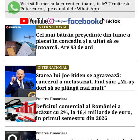
Vrei să fii mereu la curent cu toate știrile? Urmărește
Puterea.ro și pe canalul de WhatsApp
INTERNAȚIONAL
Cel mai bătrân președinte din lume a
plecat în concediu și a uitat să se
întoarcă. Are 93 de ani
INTERNAȚIONAL
Starea lui Joe Biden se agravează:
cancerul a metastazat. Fiul său: „Mi-aș
dori să se plângă mai mult”
Puterea Financiara
Deficitul comercial al României a
scăzut cu 2%, la 16,4 miliarde de euro,
în primul semestru din 2026
Puterea Financiara