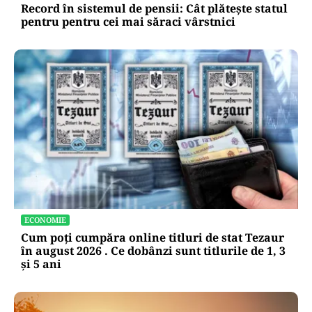
Record în sistemul de pensii: Cât plătește statul
pentru pentru cei mai săraci vârstnici
ECONOMIE
Cum poți cumpăra online titluri de stat Tezaur
în august 2026 . Ce dobânzi sunt titlurile de 1, 3
și 5 ani