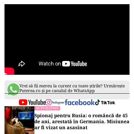
Vrei să fii mereu la curent cu toate știrile? Urmărește
Puterea.ro și pe canalul de WhatsApp
ACTUALITATE
Spionaj pentru Rusia: o româncă de 45
de ani, arestată în Germania. Misiunea
ar fi vizat un asasinat