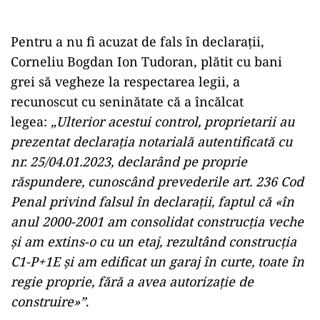
Pentru a nu fi acuzat de fals în declarații,
Corneliu Bogdan Ion Tudoran, plătit cu bani
grei să vegheze la respectarea legii, a
recunoscut cu seninătate că a încălcat
legea:
„Ulterior acestui control, proprietarii au
prezentat declarația notarială autentificată cu
nr. 25/04.01.2023, declarând pe proprie
răspundere, cunoscând prevederile art. 236 Cod
Penal privind falsul în declarații, faptul că «în
anul 2000-2001 am consolidat construcția veche
și am extins-o cu un etaj, rezultând construcția
C1-P+1E și am edificat un garaj în curte, toate în
regie proprie, fără a avea autorizație de
construire»”
.