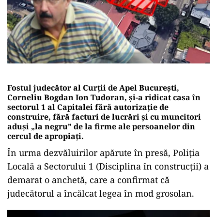
Fostul judecător al Curții de Apel București,
Corneliu Bogdan Ion Tudoran, și-a ridicat casa în
sectorul 1 al Capitalei fără autorizație de
construire, fără facturi de lucrări și cu muncitori
aduși „la negru” de la firme ale persoanelor din
cercul de apropiați.
În urma dezvăluirilor apărute în presă, Poliția
Locală a Sectorului 1 (Disciplina în construcții) a
demarat o anchetă, care a confirmat că
judecătorul a încălcat legea în mod grosolan.