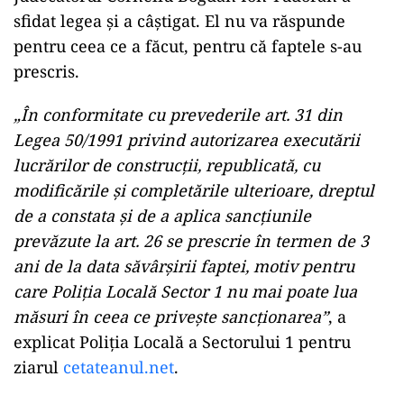
sfidat legea și a câștigat. El nu va răspunde
pentru ceea ce a făcut, pentru că faptele s-au
prescris.
„În conformitate cu prevederile art. 31 din
Legea 50/1991 privind autorizarea executării
lucrărilor de construcții, republicată, cu
modificările și completările ulterioare, dreptul
de a constata și de a aplica sancțiunile
prevăzute la art. 26 se prescrie în termen de 3
ani de la data săvârșirii faptei, motiv pentru
care Poliția Locală Sector 1 nu mai poate lua
măsuri în ceea ce privește sancționarea”
, a
explicat Poliția Locală a Sectorului 1 pentru
ziarul
cetateanul.net
.