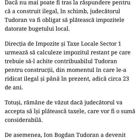
Dacă nu mai poate fi tras la răspundere pentru
că a construit ilegal, în schimb, judecătorul
Tudoran va fi obligat să plătească impozitele
datorate bugetului local.
Direcția de Impozite și Taxe Locale Sector 1
urmează să calculeze impozitul restant pe care
trebuie să-l achite contribuabilul Tudoran
pentru construcții, din momentul în care le-a
ridicat ilegal și până în prezent, adică circa 23
de ani.
Totuși, rămâne de văzut dacă judecătorul va
accepta să își plătească taxele, care vor fi o sumă
considerabilă.
De asemenea, Ion Bogdan Tudoran a devenit