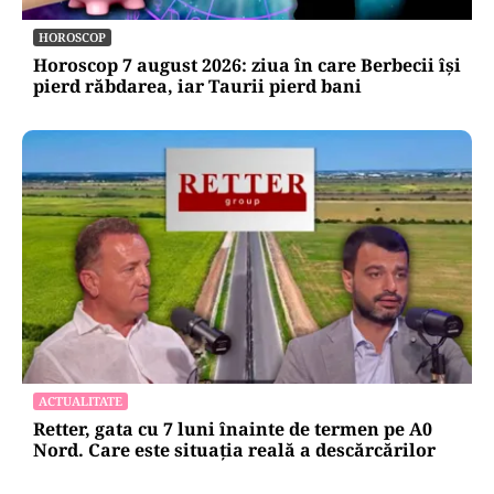
HOROSCOP
Horoscop 7 august 2026: ziua în care Berbecii își
pierd răbdarea, iar Taurii pierd bani
ACTUALITATE
Retter, gata cu 7 luni înainte de termen pe A0
Nord. Care este situația reală a descărcărilor