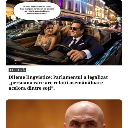
CULTURĂ
Dileme lingvistice: Parlamentul a legalizat
„persoana care are relații asemănătoare
acelora dintre soți”.