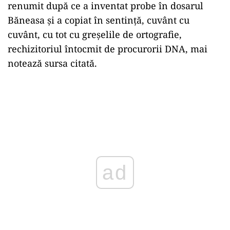
renumit după ce a inventat probe în dosarul
Băneasa și a copiat în sentință, cuvânt cu
cuvânt, cu tot cu greșelile de ortografie,
rechizitoriul întocmit de procurorii DNA, mai
notează sursa citată.
ad