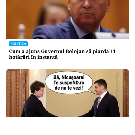
POLITICĂ
Cum a ajuns Guvernul Bolojan să piardă 11
hotărâri în instanță