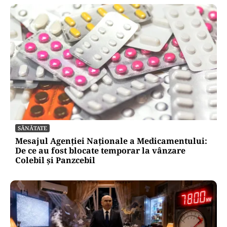
SĂNĂTATE
Mesajul Agenției Naționale a Medicamentului:
De ce au fost blocate temporar la vânzare
Colebil și Panzcebil