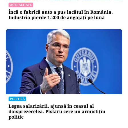
ce se schimbă la Română, Matematică și
Informatică
ACTUALITATE
Încă o fabrică auto a pus lacătul în România.
Industria pierde 1.200 de angajați pe lună