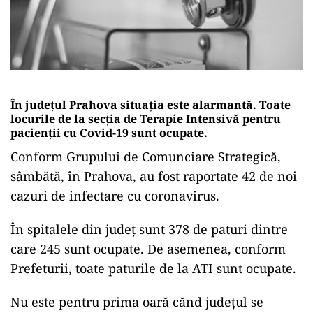
În județul Prahova situația este alarmantă. Toate
locurile de la secția de Terapie Intensivă pentru
pacienții cu Covid-19 sunt ocupate.
Conform Grupului de Comunciare Strategică,
sâmbătă, în Prahova, au fost raportate 42 de noi
cazuri de infectare cu coronavirus.
În spitalele din judeţ sunt 378 de paturi dintre
care 245 sunt ocupate. De asemenea, conform
Prefeturii, toate paturile de la ATI sunt ocupate.