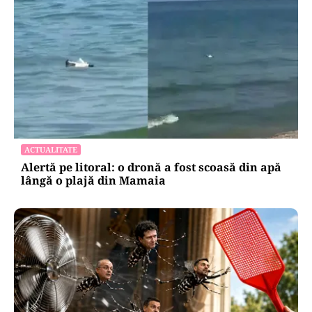
ACTUALITATE
Operațiunea de pe Dunăre întârzie.
Scufundarea barjelor amânată pentru joi.
Reactorul 2 depinde de succesul intervenției