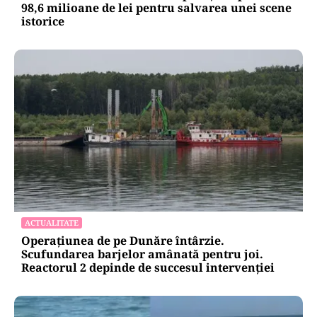
ADMINISTRATIE
Teatrul Bulandra intră în reparații capitale:
98,6 milioane de lei pentru salvarea unei scene
istorice