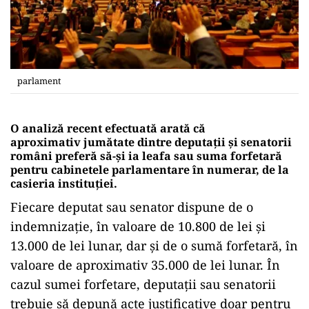
parlament
O analiză recent efectuată arată că
aproximativ jumătate dintre deputații și senatorii
români preferă să-și ia leafa sau suma forfetară
pentru cabinetele parlamentare în numerar, de la
casieria instituției.
Fiecare deputat sau senator dispune de o
indemnizație, în valoare de 10.800 de lei și
13.000 de lei lunar, dar și de o sumă forfetară, în
valoare de aproximativ 35.000 de lei lunar. În
cazul sumei forfetare, deputații sau senatorii
trebuie să depună acte justificative doar pentru