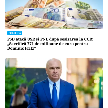
POLITICĂ
PSD atacă USR și PNL după sesizarea la CCR:
„Sacrifică 771 de milioane de euro pentru
Dominic Fritz”