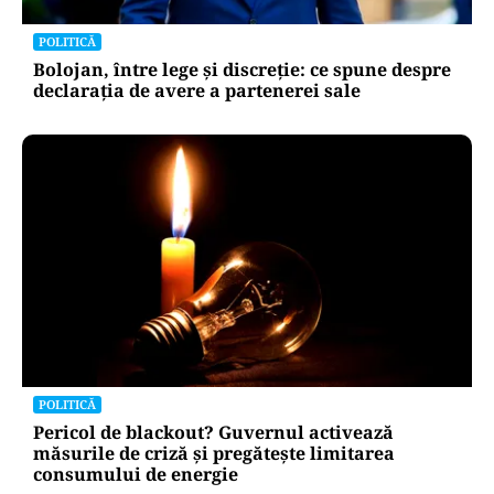
POLITICĂ
Bolojan, între lege și discreție: ce spune despre
declarația de avere a partenerei sale
POLITICĂ
Pericol de blackout? Guvernul activează
măsurile de criză și pregătește limitarea
consumului de energie