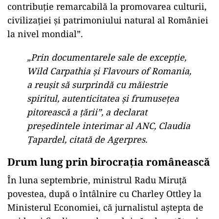
contribuție remarcabilă la promovarea culturii,
civilizației și patrimoniului natural al României
la nivel mondial”.
„Prin documentarele sale de excepție,
Wild Carpathia și Flavours of Romania,
a reușit să surprindă cu măiestrie
spiritul, autenticitatea și frumusețea
pitorească a țării”, a declarat
președintele interimar al ANC, Claudia
Țapardel, citată de Agerpres.
Drum lung prin birocrația românească
În luna septembrie, ministrul Radu Miruță
povestea, după o întâlnire cu Charley Ottley la
Ministerul Economiei, că jurnalistul aștepta de