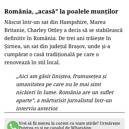
România, „acasă” la poalele munților
Născut într-un sat din Hampshire, Marea
Britanie, Charley Ottley a decis să se stabilească
definitiv în România. De trei ani trăiește în
Șirnea, un sat din județul Brașov, unde și-a
cumpărat o casă tradițională pe care o
renovează în stil local.
„Aici am găsit liniștea, frumusețea și
umanitatea pe care nu le mai simt
nicăieri în lume. România are un suflet
aparte”, a mărturisit jurnalistul într-un
interviu anterior.
Vrei să fii mereu la curent cu toate știrile? Urmărește
Puterea.ro și pe canalul de WhatsApp