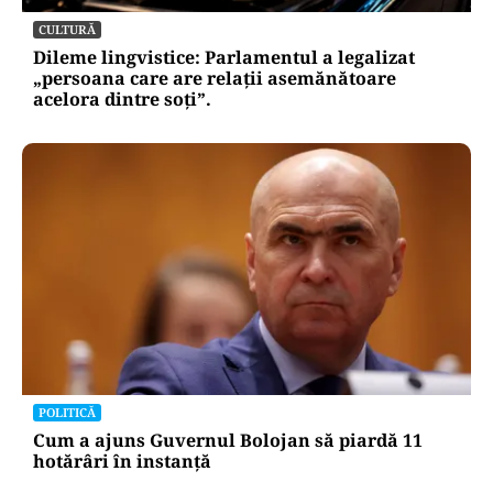
CULTURĂ
Dileme lingvistice: Parlamentul a legalizat
„persoana care are relații asemănătoare
acelora dintre soți”.
POLITICĂ
Cum a ajuns Guvernul Bolojan să piardă 11
hotărâri în instanță