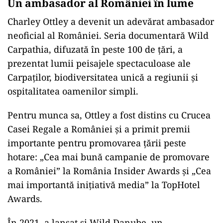
Un ambasador al României în lume
Charley Ottley a devenit un adevărat ambasador
neoficial al României. Seria documentară Wild
Carpathia, difuzată în peste 100 de țări, a
prezentat lumii peisajele spectaculoase ale
Carpaților, biodiversitatea unică a regiunii și
ospitalitatea oamenilor simpli.
Pentru munca sa, Ottley a fost distins cu Crucea
Casei Regale a României și a primit premii
importante pentru promovarea țării peste
hotare: „Cea mai bună campanie de promovare
a României” la România Insider Awards și „Cea
mai importantă inițiativă media” la TopHotel
Awards.
În 2021, a lansat și Wild Danube, un