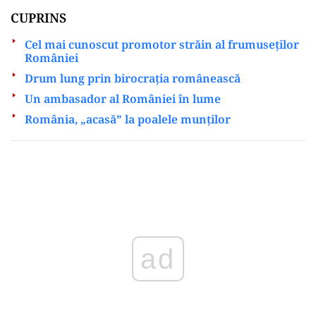
CUPRINS
Cel mai cunoscut promotor străin al frumuseților
României
Drum lung prin birocrația românească
Un ambasador al României în lume
România, „acasă” la poalele munților
Play