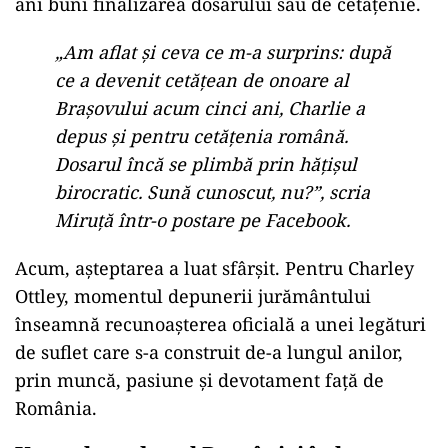
ani buni finalizarea dosarului său de cetățenie.
„Am aflat și ceva ce m-a surprins: după
ce a devenit cetățean de onoare al
Brașovului acum cinci ani, Charlie a
depus și pentru cetățenia română.
Dosarul încă se plimbă prin hățișul
birocratic. Sună cunoscut, nu?”, scria
Miruță într-o postare pe Facebook.
Acum, așteptarea a luat sfârșit. Pentru Charley
Ottley, momentul depunerii jurământului
înseamnă recunoașterea oficială a unei legături
de suflet care s-a construit de-a lungul anilor,
prin muncă, pasiune și devotament față de
România.