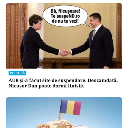
POLITICĂ
AUR și-a făcut site de suspendare. Deocamdată,
Nicușor Dan poate dormi liniștit