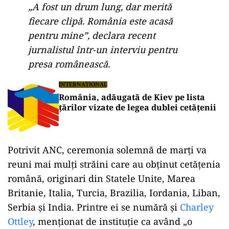
„A fost un drum lung, dar merită
fiecare clipă. România este acasă
pentru mine”, declara recent
jurnalistul într-un interviu pentru
presa românească.
INTERNAȚIONAL
România, adăugată de Kiev pe lista
țărilor vizate de legea dublei cetățenii
Potrivit ANC, ceremonia solemnă de marți va
reuni mai mulți străini care au obținut cetățenia
română, originari din Statele Unite, Marea
Britanie, Italia, Turcia, Brazilia, Iordania, Liban,
Serbia și India. Printre ei se numără și
Charley
Ottley
, menționat de instituție ca având „o