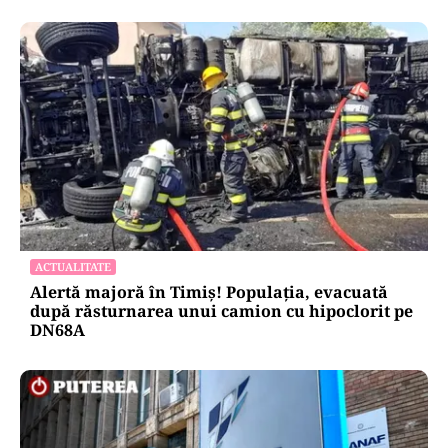
ACTUALITATE
Alertă majoră în Timiș! Populația, evacuată
după răsturnarea unui camion cu hipoclorit pe
DN68A