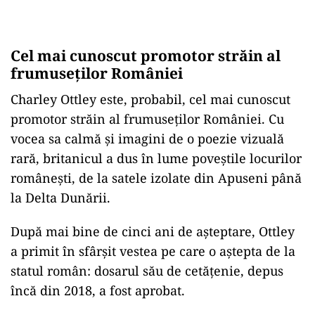
Cel mai cunoscut promotor străin al
frumuseților României
Charley Ottley este, probabil, cel mai cunoscut
promotor străin al frumuseților României. Cu
vocea sa calmă și imagini de o poezie vizuală
rară, britanicul a dus în lume poveștile locurilor
românești, de la satele izolate din Apuseni până
la Delta Dunării.
După mai bine de cinci ani de așteptare, Ottley
a primit în sfârșit vestea pe care o aștepta de la
statul român: dosarul său de cetățenie, depus
încă din 2018, a fost aprobat.