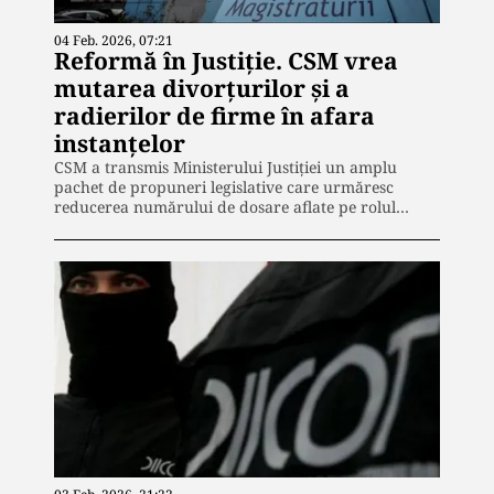
04 Feb. 2026, 07:21
Reformă în Justiție. CSM vrea
mutarea divorțurilor și a
radierilor de firme în afara
instanțelor
CSM a transmis Ministerului Justiției un amplu
pachet de propuneri legislative care urmăresc
reducerea numărului de dosare aflate pe rolul…