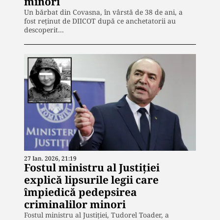
minori
Un bărbat din Covasna, în vârstă de 38 de ani, a
fost reținut de DIICOT după ce anchetatorii au
descoperit…
27 Ian. 2026, 21:19
Fostul ministru al Justiției
explică lipsurile legii care
împiedică pedepsirea
criminalilor minori
Fostul ministru al Justiției, Tudorel Toader, a