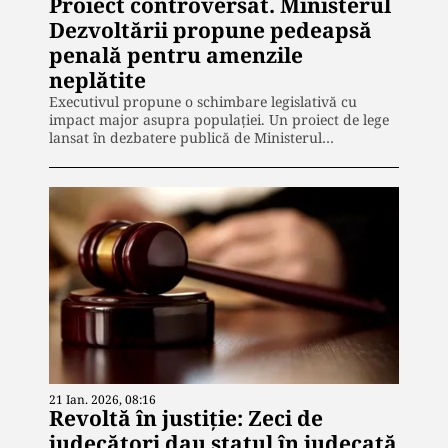
Proiect controversat. Ministerul
Dezvoltării propune pedeapsă
penală pentru amenzile
neplătite
Executivul propune o schimbare legislativă cu
impact major asupra populației. Un proiect de lege
lansat în dezbatere publică de Ministerul…
21 Ian. 2026, 08:16
Revoltă în justiție: Zeci de
judecători dau statul în judecată