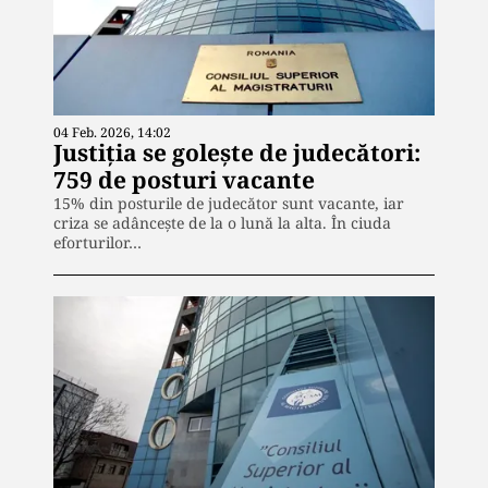
04 Feb. 2026, 14:02
Justiția se golește de judecători:
759 de posturi vacante
15% din posturile de judecător sunt vacante, iar
criza se adâncește de la o lună la alta. În ciuda
eforturilor…