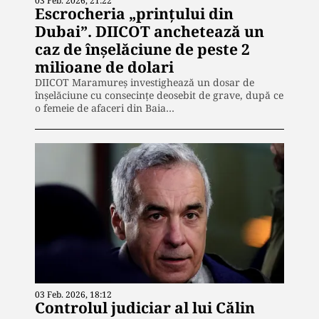
03 Feb. 2026, 21:22
Escrocheria „prințului din
Dubai”. DIICOT anchetează un
caz de înșelăciune de peste 2
milioane de dolari
DIICOT Maramureș investighează un dosar de
înșelăciune cu consecințe deosebit de grave, după ce
o femeie de afaceri din Baia…
03 Feb. 2026, 18:12
Controlul judiciar al lui Călin