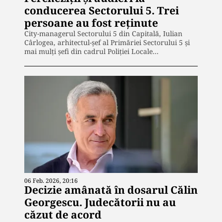
conducerea Sectorului 5. Trei
persoane au fost reținute
City-managerul Sectorului 5 din Capitală, Iulian
Cârlogea, arhitectul-șef al Primăriei Sectorului 5 și
mai mulți șefi din cadrul Poliției Locale…
06 Feb. 2026, 20:16
Decizie amânată în dosarul Călin
Georgescu. Judecătorii nu au
căzut de acord