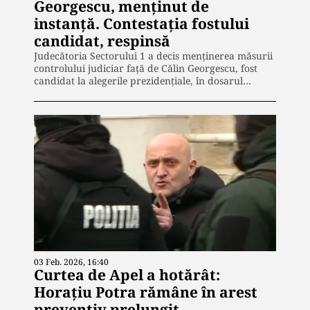
Georgescu, menținut de
instanță. Contestația fostului
candidat, respinsă
Judecătoria Sectorului 1 a decis menținerea măsurii
controlului judiciar față de Călin Georgescu, fost
candidat la alegerile prezidențiale, în dosarul…
03 Feb. 2026, 16:40
Curtea de Apel a hotărât:
Horațiu Potra rămâne în arest
preventiv prelungit