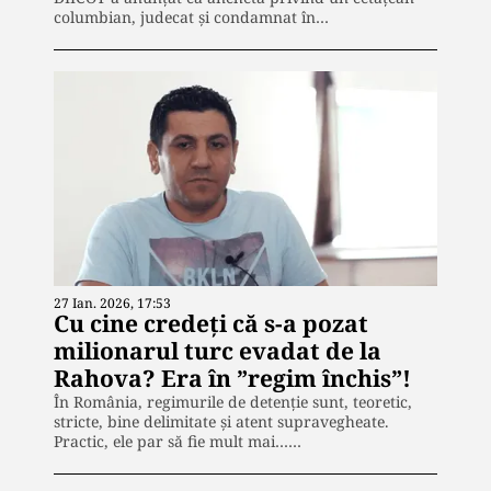
columbian, judecat și condamnat în…
27 Ian. 2026, 17:53
Cu cine credeți că s-a pozat
milionarul turc evadat de la
Rahova? Era în ”regim închis”!
În România, regimurile de detenție sunt, teoretic,
stricte, bine delimitate și atent supravegheate.
Practic, ele par să fie mult mai……