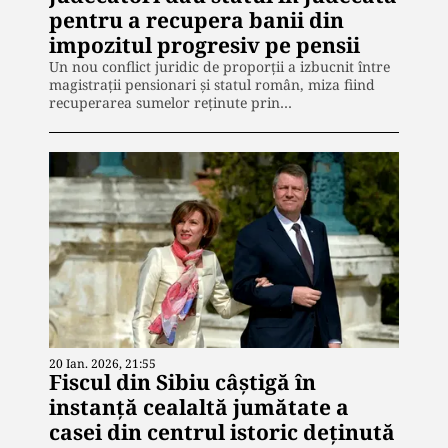
pentru a recupera banii din
impozitul progresiv pe pensii
Un nou conflict juridic de proporții a izbucnit între
magistrații pensionari și statul român, miza fiind
recuperarea sumelor reținute prin…
20 Ian. 2026, 21:55
Fiscul din Sibiu câștigă în
instanță cealaltă jumătate a
casei din centrul istoric deținută