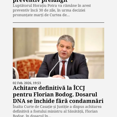
Luptătorul Horațiu Potra va rămâne în arest
preventiv încă 30 de zile, în urma deciziei
pronunțate marți de Curtea de…
02 Feb. 2026, 19:53
Achitare definitivă la ÎCCJ
pentru Florian Bodog. Dosarul
DNA se închide fără condamnări
Înalta Curte de Casație și Justiție a dispus achitarea
definitivă a fostului ministru al Sănătății, Florian
Bodog, în dosarul în…