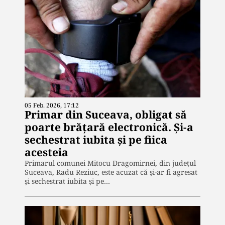
05 Feb. 2026, 17:12
Primar din Suceava, obligat să
poarte brățară electronică. Și-a
sechestrat iubita și pe fiica
acesteia
Primarul comunei Mitocu Dragomirnei, din județul
Suceava, Radu Reziuc, este acuzat că și-ar fi agresat
și sechestrat iubita și pe…