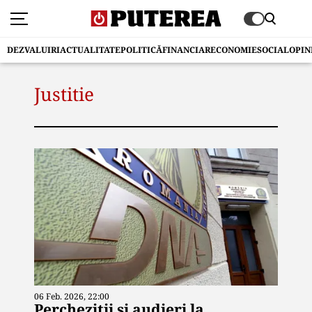
DEZVALUIRI
ACTUALITATE
POLITICĂ
FINANCIAR
ECONOMIE
SOCIAL
OPIN
Justitie
06 Feb. 2026, 22:00
Percheziții și audieri la