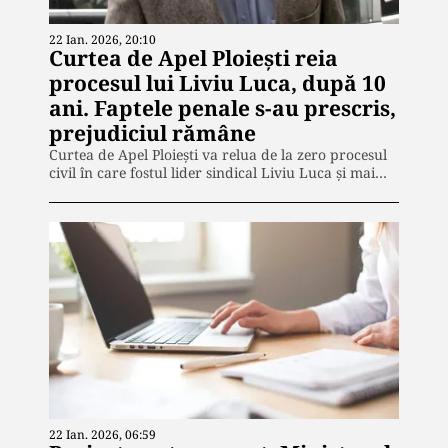
22 Ian. 2026, 20:10
Curtea de Apel Ploiești reia
procesul lui Liviu Luca, după 10
ani. Faptele penale s-au prescris,
prejudiciul rămâne
Curtea de Apel Ploiești va relua de la zero procesul
civil în care fostul lider sindical Liviu Luca și mai…
22 Ian. 2026, 06:59