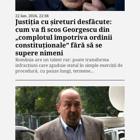
22 Ian. 2026, 22:38
Justiția cu șireturi desfăcute:
cum va fi scos Georgescu din
„complotul împotriva ordinii
constituționale” fără să se
supere nimeni
România are un talent rar: poate transforma
infracțiuni care zguduie statul în simple exerciții de
procedură, cu pauze lungi, termene…