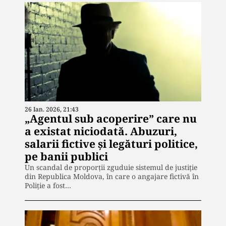
26 Ian. 2026, 21:43
„Agentul sub acoperire” care nu
a existat niciodată. Abuzuri,
salarii fictive și legături politice,
pe banii publici
Un scandal de proporții zguduie sistemul de justiție
din Republica Moldova, în care o angajare fictivă în
Poliție a fost…