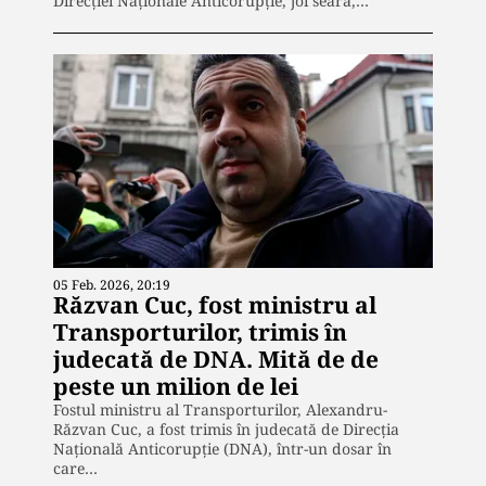
Direcției Naționale Anticorupție, joi seară,…
05 Feb. 2026, 20:19
Răzvan Cuc, fost ministru al
Transporturilor, trimis în
judecată de DNA. Mită de de
peste un milion de lei
Fostul ministru al Transporturilor, Alexandru-
Răzvan Cuc, a fost trimis în judecată de Direcția
Națională Anticorupție (DNA), într-un dosar în
care…