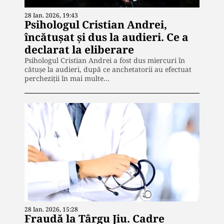
28 Ian. 2026, 19:43
Psihologul Cristian Andrei,
încătușat și dus la audieri. Ce a
declarat la eliberare
Psihologul Cristian Andrei a fost dus miercuri în
cătușe la audieri, după ce anchetatorii au efectuat
percheziții în mai multe…
28 Ian. 2026, 15:28
Fraudă la Târgu Jiu. Cadre