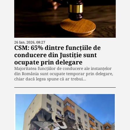
26 Ian. 2026, 08:27
CSM: 65% dintre funcțiile de
conducere din Justiție sunt
ocupate prin delegare
Majoritatea funcțiilor de conducere ale instanțelor
din România sunt ocupate temporar prin delegare,
chiar dacă legea spune că ar trebui…