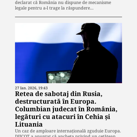
declarat că România nu dispune de mecanisme
legale pentru a-l trage la răspundere…
27 Ian. 2026, 19:43
Retea de sabotaj din Rusia,
destructurată în Europa.
Columbian judecat în România,
legături cu atacuri în Cehia și
Lituania
Un caz de amploare internațională zguduie Europa.
DIICOT a anunțat că ancheta privind un cetățean