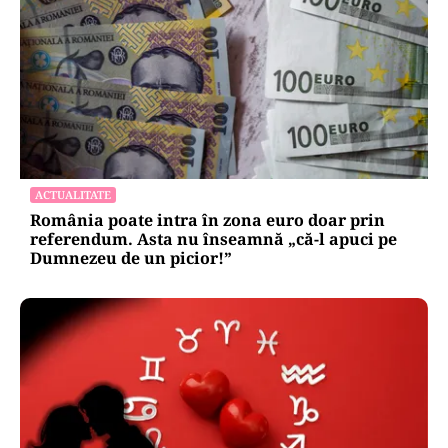
ACTUALITATE
România poate intra în zona euro doar prin
referendum. Asta nu înseamnă „că-l apuci pe
Dumnezeu de un picior!”