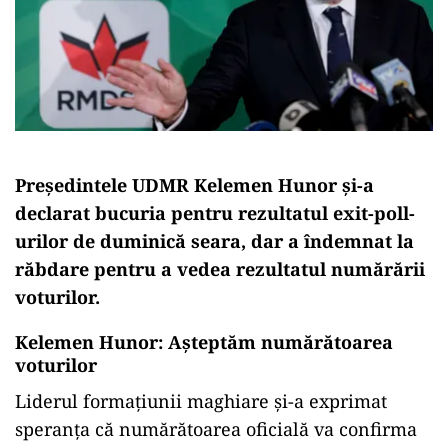
Preşedintele UDMR Kelemen Hunor şi-a
declarat bucuria pentru rezultatul exit-poll-
urilor de duminică seara, dar a îndemnat la
răbdare pentru a vedea rezultatul numărării
voturilor.
Kelemen Hunor: Așteptăm numărătoarea
voturilor
Liderul formaţiunii maghiare şi-a exprimat
speranţa că numărătoarea oficială va confirma