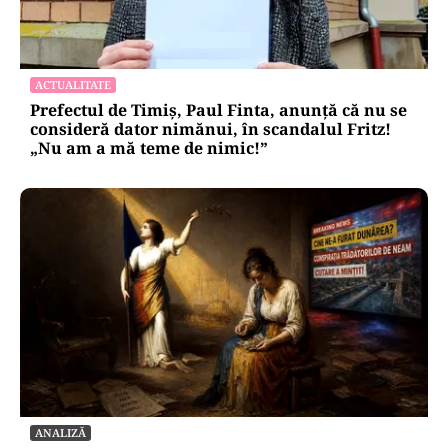
ACTUALITATE
Prefectul de Timiș, Paul Finta, anunță că nu se
consideră dator nimănui, în scandalul Fritz!
„Nu am a mă teme de nimic!”
ANALIZĂ