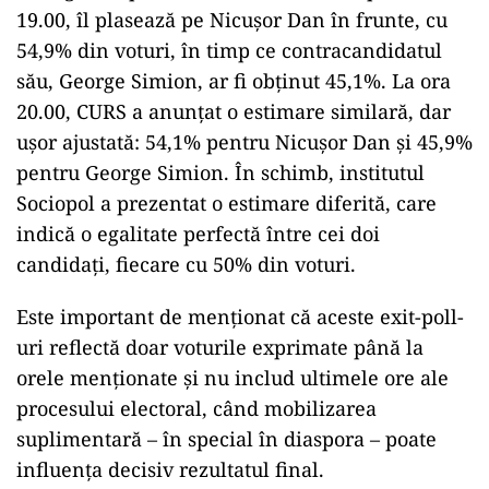
19.00, îl plasează pe Nicușor Dan în frunte, cu
54,9% din voturi, în timp ce contracandidatul
său, George Simion, ar fi obținut 45,1%. La ora
20.00, CURS a anunțat o estimare similară, dar
ușor ajustată: 54,1% pentru Nicușor Dan și 45,9%
pentru George Simion. În schimb, institutul
Sociopol a prezentat o estimare diferită, care
indică o egalitate perfectă între cei doi
candidați, fiecare cu 50% din voturi.
Este important de menționat că aceste exit-poll-
uri reflectă doar voturile exprimate până la
orele menționate și nu includ ultimele ore ale
procesului electoral, când mobilizarea
suplimentară – în special în diaspora – poate
influența decisiv rezultatul final.