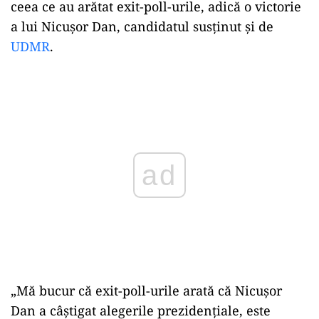
ceea ce au arătat exit-poll-urile, adică o victorie
a lui Nicuşor Dan, candidatul susţinut şi de
UDMR
.
Play
„Mă bucur că exit-poll-urile arată că Nicușor
Dan a câștigat alegerile prezidențiale, este