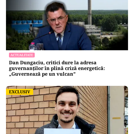
ACTUALITATE
Dan Dungaciu, critici dure la adresa
guvernanților în plină criză energetică:
„Guvernează pe un vulcan”
EXCLUSIV
EXCLUSIV