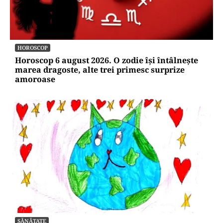
HOROSCOP
Horoscop 6 august 2026. O zodie își întâlnește
marea dragoste, alte trei primesc surprize
amoroase
SĂNĂTATE