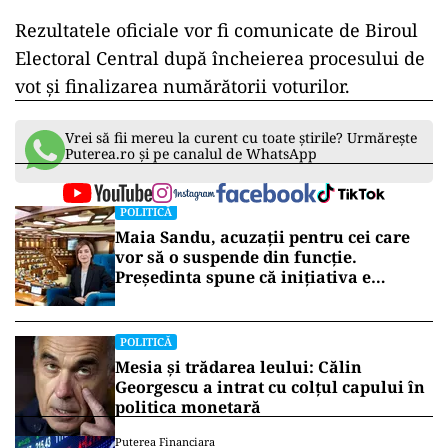
Rezultatele oficiale vor fi comunicate de Biroul
Electoral Central după încheierea procesului de
vot și finalizarea numărătorii voturilor.
Vrei să fii mereu la curent cu toate știrile? Urmărește
Puterea.ro și pe canalul de WhatsApp
POLITICĂ
Maia Sandu, acuzații pentru cei care
vor să o suspende din funcție.
Președinta spune că inițiativa e
coordonată de Rusia
POLITICĂ
Mesia și trădarea leului: Călin
Georgescu a intrat cu colțul capului în
politica monetară
Puterea Financiara