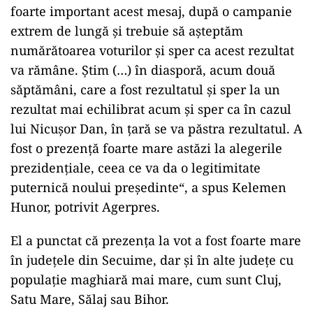
foarte important acest mesaj, după o campanie
extrem de lungă și trebuie să așteptăm
numărătoarea voturilor și sper ca acest rezultat
va rămâne. Știm (…) în diasporă, acum două
săptămâni, care a fost rezultatul și sper la un
rezultat mai echilibrat acum și sper ca în cazul
lui Nicușor Dan, în țară se va păstra rezultatul. A
fost o prezență foarte mare astăzi la alegerile
prezidențiale, ceea ce va da o legitimitate
puternică noului președinte“, a spus Kelemen
Hunor, potrivit Agerpres.
El a punctat că prezența la vot a fost foarte mare
în județele din Secuime, dar și în alte județe cu
populație maghiară mai mare, cum sunt Cluj,
Satu Mare, Sălaj sau Bihor.