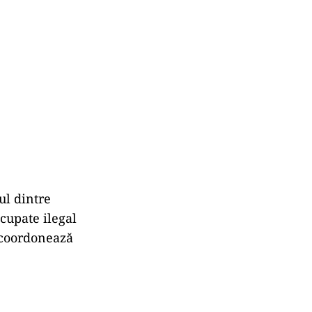
ul dintre
ocupate ilegal
, coordonează