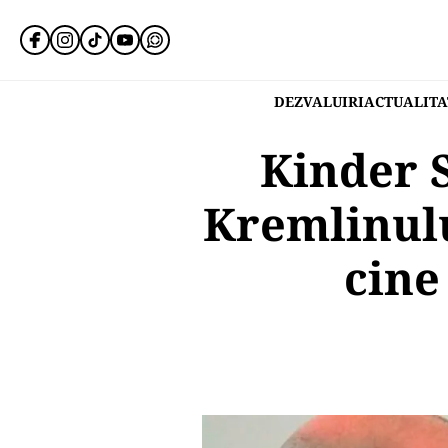
DEZVALUIRI
ACTUALITA
Kinder S
Kremlinulu
cine