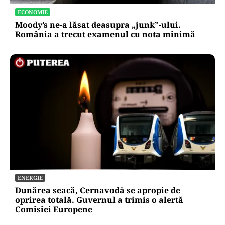
ECONOMIE
Moody’s ne-a lăsat deasupra „junk”-ului.
România a trecut examenul cu nota minimă
ENERGIE
Dunărea seacă, Cernavodă se apropie de
oprirea totală. Guvernul a trimis o alertă
Comisiei Europene