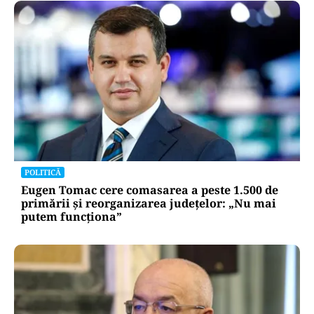
POLITICĂ
Eugen Tomac cere comasarea a peste 1.500 de
primării și reorganizarea județelor: „Nu mai
putem funcționa”