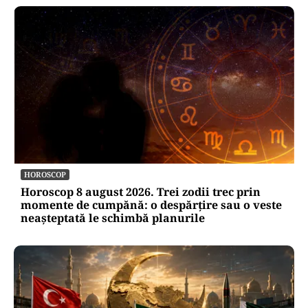
HOROSCOP
Horoscop 8 august 2026. Trei zodii trec prin
momente de cumpănă: o despărțire sau o veste
neașteptată le schimbă planurile