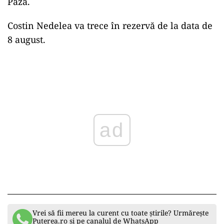
Pază.
Costin Nedelea va trece în rezervă de la data de
8 august.
Play
Vrei să fii mereu la curent cu toate știrile? Urmărește
Puterea.ro și pe canalul de WhatsApp