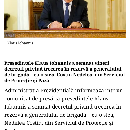
Klaus Iohannis
Preşedintele Klaus Iohannis a semnat vineri
decretul privind trecerea în rezervă a generalului
de brigadă – cu o stea, Costin Nedelea, din Serviciul
de Protecţie şi Pază.
Administraţia Prezidenţială informează într-un
comunicat de presă că preşedintele Klaus
Iohannis a semnat decretul privind trecerea în
rezervă a generalului de brigadă – cu o stea,
Nedelea Costin, din Serviciul de Protecţie şi