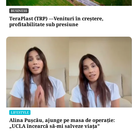
BUSINESS
TeraPlast (TRP) —Venituri în creștere,
profitabilitate sub presiune
LIFESTYLE
Alina Pușcău, ajunge pe masa de operație:
„UCLA încearcă să-mi salveze viața”