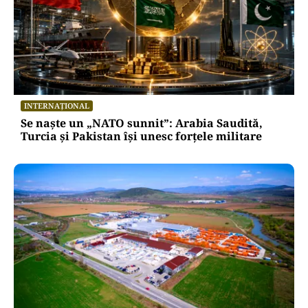
INTERNAȚIONAL
Se naște un „NATO sunnit”: Arabia Saudită,
Turcia și Pakistan își unesc forțele militare