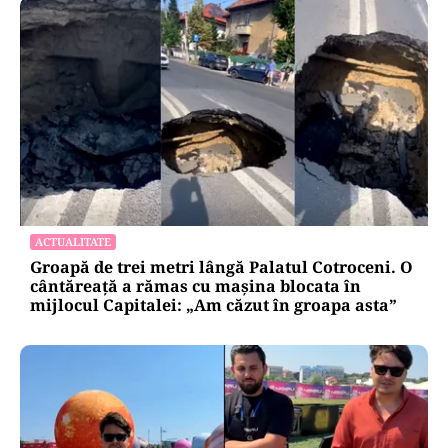
ACTUALITATE
Groapă de trei metri lângă Palatul Cotroceni. O
cântăreață a rămas cu mașina blocata în
mijlocul Capitalei: „Am căzut în groapa asta”