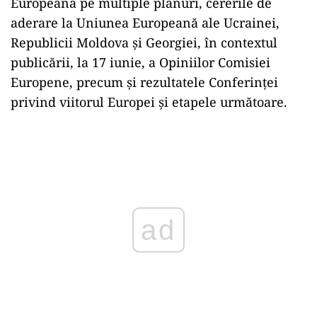
Europeană pe multiple planuri, cererile de
aderare la Uniunea Europeană ale Ucrainei,
Republicii Moldova şi Georgiei, în contextul
publicării, la 17 iunie, a Opiniilor Comisiei
Europene, precum şi rezultatele Conferinţei
privind viitorul Europei şi etapele următoare.
Play