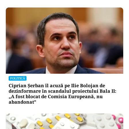
POLITICĂ
Ciprian Șerban îl acuză pe Ilie Bolojan de
dezinformare în scandalul proiectului Bala II:
„A fost blocat de Comisia Europeană, nu
abandonat”