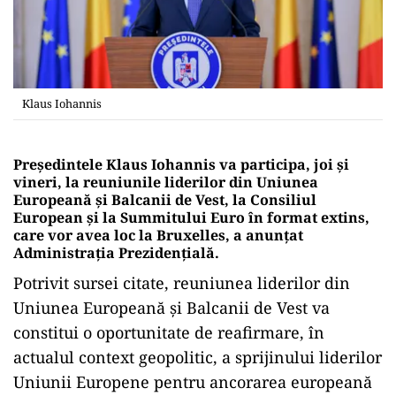
Klaus Iohannis
Preşedintele Klaus Iohannis va participa, joi şi
vineri, la reuniunile liderilor din Uniunea
Europeană şi Balcanii de Vest, la Consiliul
European şi la Summitului Euro în format extins,
care vor avea loc la Bruxelles, a anunţat
Administraţia Prezidenţială.
Potrivit sursei citate, reuniunea liderilor din
Uniunea Europeană şi Balcanii de Vest va
constitui o oportunitate de reafirmare, în
actualul context geopolitic, a sprijinului liderilor
Uniunii Europene pentru ancorarea europeană