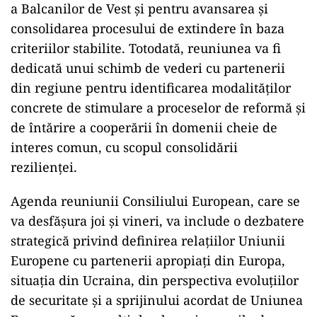
a Balcanilor de Vest şi pentru avansarea şi
consolidarea procesului de extindere în baza
criteriilor stabilite. Totodată, reuniunea va fi
dedicată unui schimb de vederi cu partenerii
din regiune pentru identificarea modalităţilor
concrete de stimulare a proceselor de reformă şi
de întărire a cooperării în domenii cheie de
interes comun, cu scopul consolidării
rezilienţei.
Agenda reuniunii Consiliului European, care se
va desfăşura joi şi vineri, va include o dezbatere
strategică privind definirea relaţiilor Uniunii
Europene cu partenerii apropiaţi din Europa,
situaţia din Ucraina, din perspectiva evoluţiilor
de securitate şi a sprijinului acordat de Uniunea