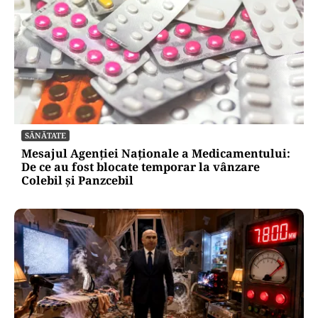
SĂNĂTATE
Mesajul Agenției Naționale a Medicamentului:
De ce au fost blocate temporar la vânzare
Colebil și Panzcebil