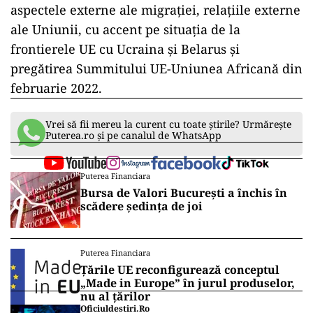
aspectele externe ale migrației, relațiile externe
ale Uniunii, cu accent pe situația de la
frontierele UE cu Ucraina și Belarus şi
pregătirea Summitului UE-Uniunea Africană din
februarie 2022.
Vrei să fii mereu la curent cu toate știrile? Urmărește
Puterea.ro și pe canalul de WhatsApp
Puterea Financiara
Bursa de Valori București a închis în
scădere ședința de joi
Puterea Financiara
Țările UE reconfigurează conceptul
„Made in Europe” în jurul produselor,
nu al țărilor
Oficiuldestiri.ro