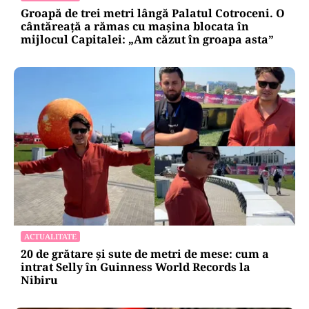
Groapă de trei metri lângă Palatul Cotroceni. O
cântăreață a rămas cu mașina blocata în
mijlocul Capitalei: „Am căzut în groapa asta”
ACTUALITATE
20 de grătare și sute de metri de mese: cum a
intrat Selly în Guinness World Records la
Nibiru