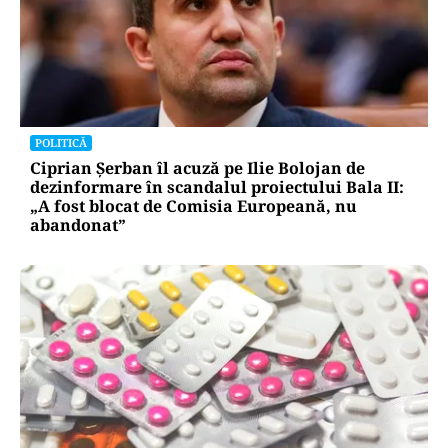
POLITICĂ
Ciprian Șerban îl acuză pe Ilie Bolojan de
dezinformare în scandalul proiectului Bala II:
„A fost blocat de Comisia Europeană, nu
abandonat”