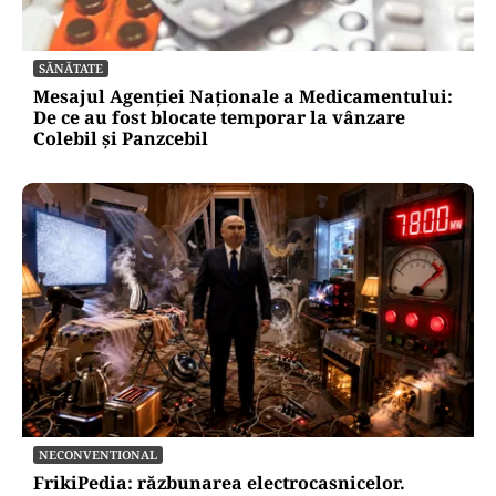
SĂNĂTATE
Mesajul Agenției Naționale a Medicamentului:
De ce au fost blocate temporar la vânzare
Colebil și Panzcebil
NECONVENTIONAL
FrikiPedia: răzbunarea electrocasnicelor.