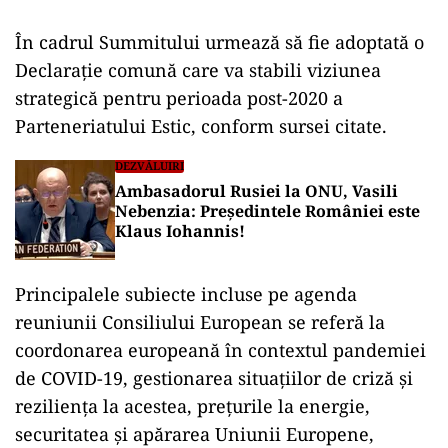
În cadrul Summitului urmează să fie adoptată o
Declarație comună care va stabili viziunea
strategică pentru perioada post-2020 a
Parteneriatului Estic, conform sursei citate.
DEZVĂLUIRI
Ambasadorul Rusiei la ONU, Vasili
Nebenzia: Președintele României este
Klaus Iohannis!
Principalele subiecte incluse pe agenda
reuniunii Consiliului European se referă la
coordonarea europeană în contextul pandemiei
de COVID-19, gestionarea situațiilor de criză și
reziliența la acestea, prețurile la energie,
securitatea și apărarea Uniunii Europene,