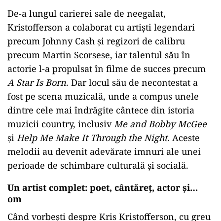
De-a lungul carierei sale de neegalat,
Kristofferson a colaborat cu artiști legendari
precum Johnny Cash și regizori de calibru
precum Martin Scorsese, iar talentul său în
actorie l-a propulsat în filme de succes precum
A Star Is Born
. Dar locul său de necontestat a
fost pe scena muzicală, unde a compus unele
dintre cele mai îndrăgite cântece din istoria
muzicii country, inclusiv
Me and Bobby McGee
și
Help Me Make It Through the Night
. Aceste
melodii au devenit adevărate imnuri ale unei
perioade de schimbare culturală și socială.
Un artist complet: poet, cântăreț, actor și…
om
Când vorbești despre Kris Kristofferson, cu greu