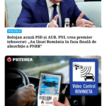
POLITICĂ
Bolojan acuză PSD și AUR. PNL vrea premier
tehnocrat: „Au lăsat România în faza finală de
absorbţie a PNRR”