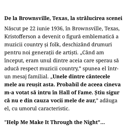
De la Brownsville, Texas, la strălucirea scenei
Născut pe 22 iunie 1936, în Brownsville, Texas,
Kristofferson a devenit o figură emblematică a
muzicii country și folk, deschizând drumuri
pentru noi generații de artiști. „Când am
început, eram unul dintre aceia care sperau să
aducă respect muzicii country,” spunea el într-
un mesaj familial. „
Unele dintre cântecele
mele au reușit asta. Probabil de aceea cineva
m-a votat să intru în Hall of Fame. Știu sigur
că nu e din cauza vocii mele de aur,
” adăuga
el, cu umorul caracteristic.
”
Help Me Make It Through the Night”…