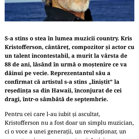
S-a stins o stea în lumea muzicii country. Kris
Kristofferson, cântăreț, compozitor și actor cu
un talent incontestabil, a murit la vârsta de
88 de ani, lăsând în urmă o moștenire ce va
dăinui pe vecie. Reprezentantul său a
confirmat că artistul s-a stins „liniștit” la
reședința sa din Hawaii, înconjurat de cei
dragi, într-o sâmbătă de septembrie.
Pentru cei care l-au iubit și ascultat,
Kristofferson nu a fost doar un simplu muzician,
ci o voce a unei generații, un revoluționar, un