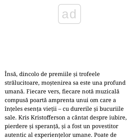
ad
Însă, dincolo de premiile și trofeele
strălucitoare, moștenirea sa este una profund
umană. Fiecare vers, fiecare notă muzicală
compusă poartă amprenta unui om care a
înțeles esența vieții – cu durerile și bucuriile
sale. Kris Kristofferson a cântat despre iubire,
pierdere și speranță, și a fost un povestitor
autentic al experiențelor umane. Poate de