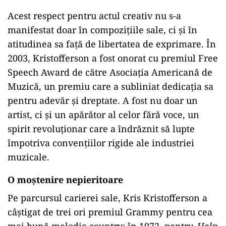
Acest respect pentru actul creativ nu s-a
manifestat doar în compozițiile sale, ci și în
atitudinea sa față de libertatea de exprimare. În
2003, Kristofferson a fost onorat cu premiul Free
Speech Award de către Asociația Americană de
Muzică, un premiu care a subliniat dedicația sa
pentru adevăr și dreptate. A fost nu doar un
artist, ci și un apărător al celor fără voce, un
spirit revoluționar care a îndrăznit să lupte
împotriva convențiilor rigide ale industriei
muzicale.
O moștenire nepieritoare
Pe parcursul carierei sale, Kris Kristofferson a
câștigat de trei ori premiul Grammy pentru cea