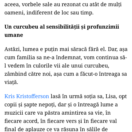
aceea, vorbele sale au rezonat cu atât de mulți
oameni, indiferent de loc sau timp.
Un curcubeu al sensibilității și profunzimii
umane
Astăzi, lumea e puțin mai săracă fără el. Dar, așa
cum familia sa ne-a îndemnat, vom continua să-
l vedem în culorile vii ale unui curcubeu,
zâmbind către noi, așa cum a făcut-o întreaga sa
viață.
Kris Kristofferson
lasă în urmă soția sa, Lisa, opt
copii și șapte nepoți, dar și o întreagă lume a
muzicii care va păstra amintirea sa vie, în
fiecare acord, în fiecare vers și în fiecare val
final de aplauze ce va răsuna în sălile de