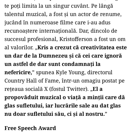
te poți limita la un singur cuvânt. Pe lângă
talentul muzical, a fost și un actor de renume,
jucând în numeroase filme care i-au adus
recunoaștere internațională. Dar, dincolo de
succesul profesional, Kristofferson a fost un om
al valorilor. „
Kris a crezut că creativitatea este
un dar de la Dumnezeu și că cei care ignoră
un astfel de dar sunt condamnați la
nefericire,
” spunea Kyle Young, directorul
Country Hall of Fame, într-un omagiu postat pe
rețeaua socială X (fostul Twitter). „
El a
propovăduit muzical o viață a minții care dă
glas sufletului, iar lucrările sale au dat glas
nu doar sufletului său, ci și al nostru.
”
Free Speech Award