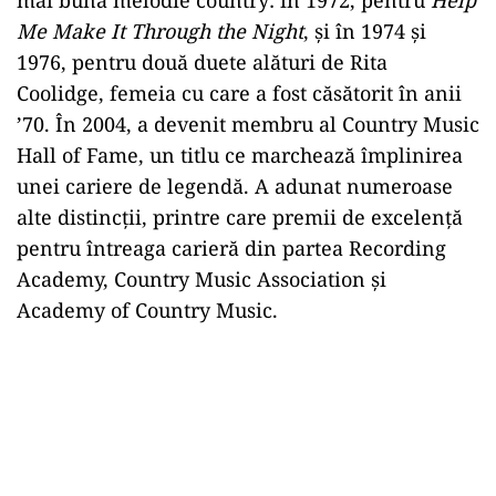
mai bună melodie country: în 1972, pentru
Help
Me Make It Through the Night
, și în 1974 și
1976, pentru două duete alături de Rita
Coolidge, femeia cu care a fost căsătorit în anii
’70. În 2004, a devenit membru al Country Music
Hall of Fame, un titlu ce marchează împlinirea
unei cariere de legendă. A adunat numeroase
alte distincții, printre care premii de excelență
pentru întreaga carieră din partea Recording
Academy, Country Music Association și
Academy of Country Music.