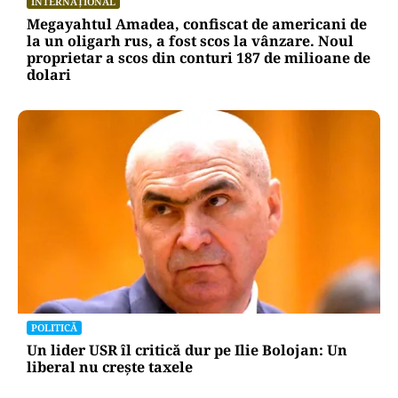
INTERNAȚIONAL
Megayahtul Amadea, confiscat de americani de
la un oligarh rus, a fost scos la vânzare. Noul
proprietar a scos din conturi 187 de milioane de
dolari
POLITICĂ
Un lider USR îl critică dur pe Ilie Bolojan: Un
liberal nu crește taxele