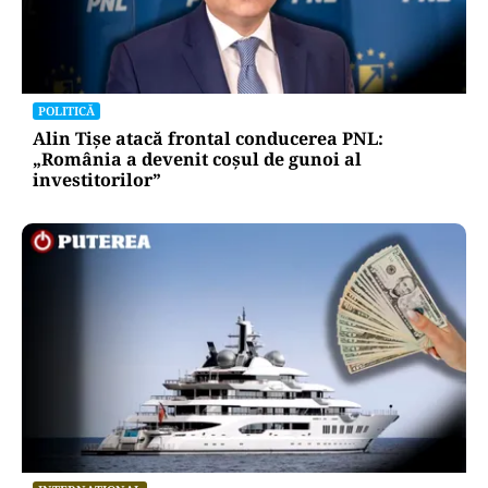
POLITICĂ
Alin Tișe atacă frontal conducerea PNL:
„România a devenit coșul de gunoi al
investitorilor”