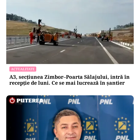
ACTUALITATE
A3, secțiunea Zimbor–Poarta Sălajului, intră în
recepție de luni. Ce se mai lucrează în șantier