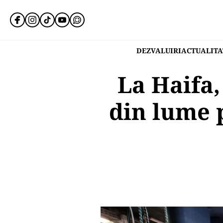
DEZVALUIRI
ACTUALITA
La Haifa,
din lume 