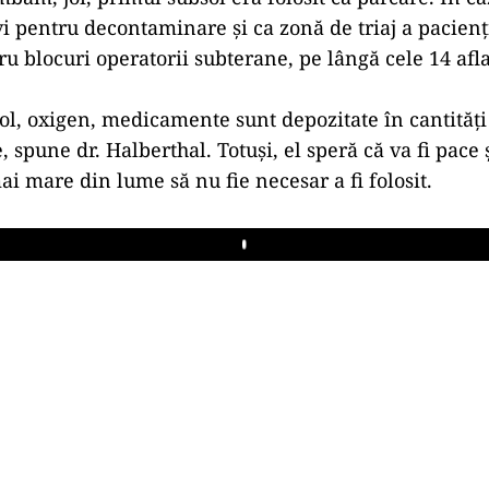
vi pentru decontaminare și ca zonă de triaj a pacienț
ru blocuri operatorii subterane, pe lângă cele 14 afla
ol, oxigen, medicamente sunt depozitate în cantități
e, spune dr. Halberthal. Totuși, el speră că va fi pace ș
ai mare din lume să nu fie necesar a fi folosit.
Play