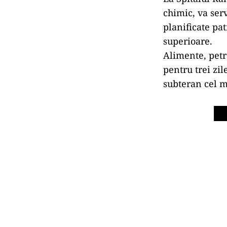
chimic, va ser
planificate pat
superioare.
Alimente, petr
pentru trei zil
subteran cel m