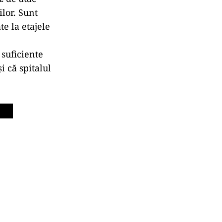
ilor. Sunt
te la etajele
 suficiente
i că spitalul