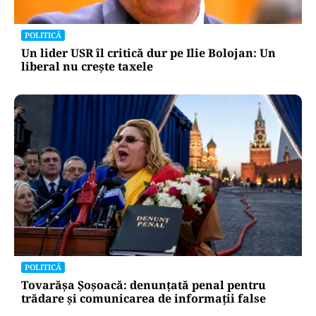
POLITICĂ
Un lider USR îl critică dur pe Ilie Bolojan: Un
liberal nu crește taxele
POLITICĂ
Tovarășa Șoșoacă: denunțată penal pentru
trădare și comunicarea de informații false