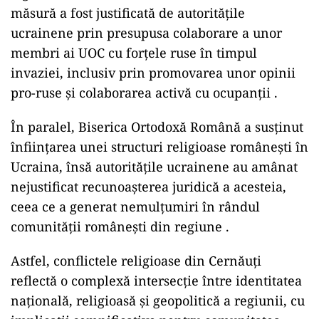
măsură a fost justificată de autoritățile
ucrainene prin presupusa colaborare a unor
membri ai UOC cu forțele ruse în timpul
invaziei, inclusiv prin promovarea unor opinii
pro-ruse și colaborarea activă cu ocupanții .
În paralel, Biserica Ortodoxă Română a susținut
înființarea unei structuri religioase românești în
Ucraina, însă autoritățile ucrainene au amânat
nejustificat recunoașterea juridică a acesteia,
ceea ce a generat nemulțumiri în rândul
comunității românești din regiune .
Astfel, conflictele religioase din Cernăuți
reflectă o complexă intersecție între identitatea
națională, religioasă și geopolitică a regiunii, cu