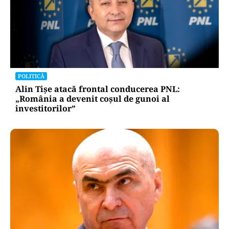
POLITICĂ
Alin Tișe atacă frontal conducerea PNL:
„România a devenit coșul de gunoi al
investitorilor”