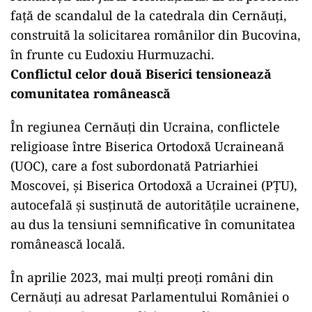
față de scandalul de la catedrala din Cernăuți,
construită la solicitarea românilor din Bucovina,
în frunte cu Eudoxiu Hurmuzachi.
Conflictul celor două Biserici tensionează
comunitatea românească
În regiunea Cernăuți din Ucraina, conflictele
religioase între Biserica Ortodoxă Ucraineană
(UOC), care a fost subordonată Patriarhiei
Moscovei, și Biserica Ortodoxă a Ucrainei (PȚU),
autocefală și susținută de autoritățile ucrainene,
au dus la tensiuni semnificative în comunitatea
românească locală.
În aprilie 2023, mai mulți preoți români din
Cernăuți au adresat Parlamentului României o