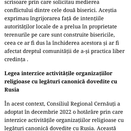
scrisoare prin care solicitau medierea
conflictului dintre cele două biserici. Aceștia
exprimau îngrijorarea față de intențiile
autorităților locale de a prelua în proprietate
terenurile pe care sunt construite bisericile,
ceea ce ar fi dus la închiderea acestora și ar fi
afectat dreptul comunității de a-și practica liber
credința .
Legea interzice activitățile organizațiilor
religioase cu legături canonică dovedite cu
Rusia
În acest context, Consiliul Regional Cernăuți a
adoptat în decembrie 2022 o hotărâre prin care
interzice activitățile organizațiilor religioase cu
legături canonică dovedite cu Rusia. Această