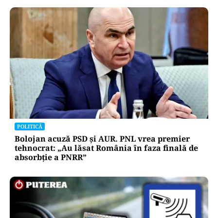
POLITICĂ
Bolojan acuză PSD și AUR. PNL vrea premier
tehnocrat: „Au lăsat România în faza finală de
absorbţie a PNRR”