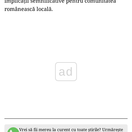
implicații semnificative pentru comunitatea
românească locală.
ad
Vrei să fii mereu la curent cu toate știrile? Urmărește