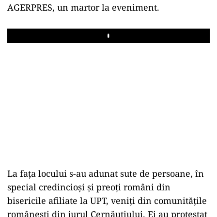
AGERPRES, un martor la eveniment.
Play
La fața locului s-au adunat sute de persoane, în
special credincioși și preoți români din
bisericile afiliate la UPT, veniți din comunitățile
românești din jurul Cernăuțiului. Ei au protestat