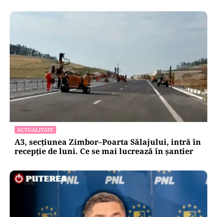
ACTUALITATE
A3, secțiunea Zimbor–Poarta Sălajului, intră în
recepție de luni. Ce se mai lucrează în șantier