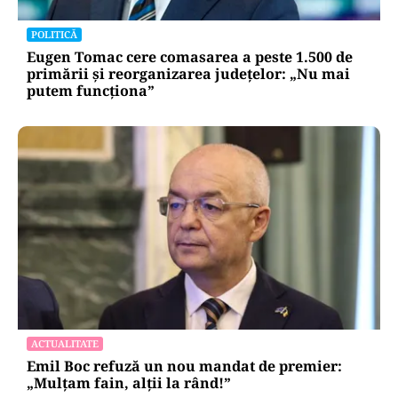
POLITICĂ
Eugen Tomac cere comasarea a peste 1.500 de
primării și reorganizarea județelor: „Nu mai
putem funcționa”
ACTUALITATE
Emil Boc refuză un nou mandat de premier:
„Mulțam fain, alții la rând!”