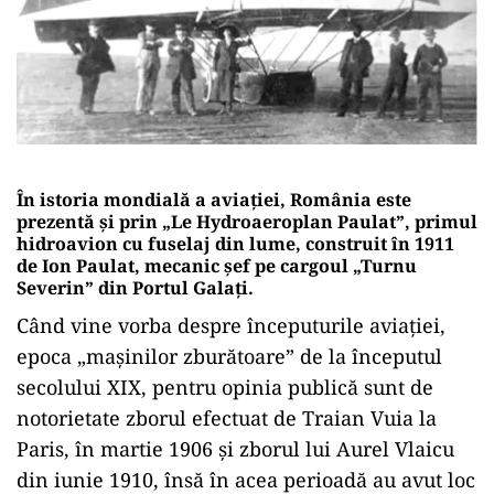
În istoria mondială a aviației, România este
prezentă și prin „Le Hydroaeroplan Paulat”, primul
hidroavion cu fuselaj din lume, construit în 1911
de Ion Paulat, mecanic șef pe cargoul „Turnu
Severin” din Portul Galați.
Când vine vorba despre începuturile aviației,
epoca „mașinilor zburătoare” de la începutul
secolului XIX, pentru opinia publică sunt de
notorietate zborul efectuat de Traian Vuia la
Paris, în martie 1906 și zborul lui Aurel Vlaicu
din iunie 1910, însă în acea perioadă au avut loc