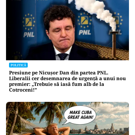
POLITICĂ
Presiune pe Nicușor Dan din partea PNL.
Liberalii cer desemnarea de urgență a unui nou
premier: „Trebuie să iasă fum alb de la
Cotroceni!”