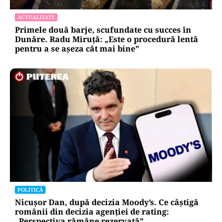
ACTUALITATE
Primele două barje, scufundate cu succes în
Dunăre. Radu Miruță: „Este o procedură lentă
pentru a se așeza cât mai bine”
POLITICĂ
Nicușor Dan, după decizia Moody’s. Ce câștigă
românii din decizia agenției de rating:
„Perspectiva rămâne rezervată”