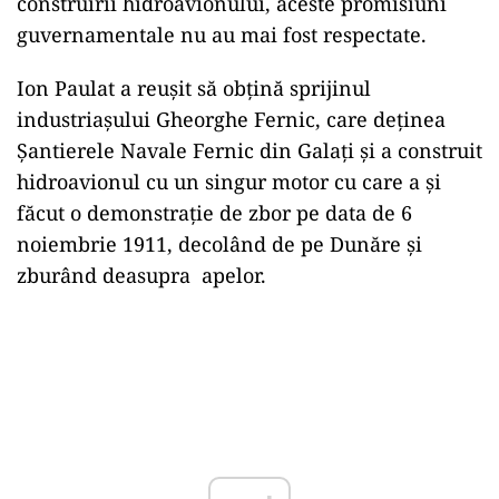
construirii hidroavionului, aceste promisiuni
guvernamentale nu au mai fost respectate.
Ion Paulat a reușit să obțină sprijinul
industriașului Gheorghe Fernic, care deținea
Șantierele Navale Fernic din Galați și a construit
hidroavionul cu un singur motor cu care a și
făcut o demonstrație de zbor pe data de 6
noiembrie 1911, decolând de pe Dunăre și
zburând deasupra apelor.