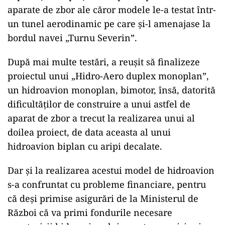
aparate de zbor ale căror modele le-a testat într-
un tunel aerodinamic pe care și-l amenajase la
bordul navei „Turnu Severin”.
După mai multe testări, a reușit să finalizeze
proiectul unui „Hidro-Aero duplex monoplan”,
un hidroavion monoplan, bimotor, însă, datorită
dificultăților de construire a unui astfel de
aparat de zbor a trecut la realizarea unui al
doilea proiect, de data aceasta al unui
hidroavion biplan cu aripi decalate.
Dar și la realizarea acestui model de hidroavion
s-a confruntat cu probleme financiare, pentru
că deși primise asigurări de la Ministerul de
Război că va primi fondurile necesare