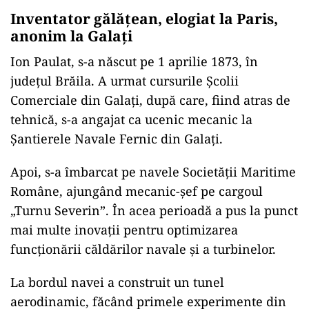
Inventator gălăţean, elogiat la Paris,
anonim la Galaţi
Ion Paulat, s-a născut pe 1 aprilie 1873, în
judeţul Brăila. A urmat cursurile Şcolii
Comerciale din Galaţi, după care, fiind atras de
tehnică, s-a angajat ca ucenic mecanic la
Șantierele Navale Fernic din Galați.
Apoi, s-a îmbarcat pe navele Societăţii Maritime
Române, ajungând mecanic-şef pe cargoul
„Turnu Severin”. În acea perioadă a pus la punct
mai multe inovaţii pentru optimizarea
funcţionării căldărilor navale şi a turbinelor.
La bordul navei a construit un tunel
aerodinamic, făcând primele experimente din