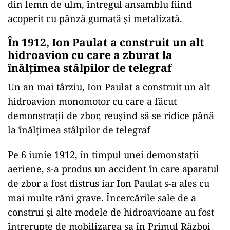
din lemn de ulm, întregul ansamblu fiind
acoperit cu pânză gumată şi metalizată.
În 1912, Ion Paulat a construit un alt
hidroavion cu care a zburat la
înălțimea stâlpilor de telegraf
Un an mai târziu, Ion Paulat a construit un alt
hidroavion monomotor cu care a făcut
demonstrații de zbor, reușind să se ridice până
la înălțimea stâlpilor de telegraf
Pe 6 iunie 1912, în timpul unei demonstații
aeriene, s-a produs un accident în care aparatul
de zbor a fost distrus iar Ion Paulat s-a ales cu
mai multe răni grave. Încercările sale de a
construi și alte modele de hidroavioane au fost
întrerupte de mobilizarea sa în Primul Război