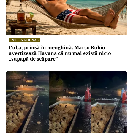
INTERNAȚIONAL
Cuba, prinsă în menghină. Marco Rubio
avertizează Havana că nu mai există nicio
„supapă de scăpare”