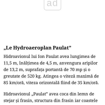
ad
„Le Hydroaeroplan Paulat”
Hidroavionul lui Ion Paulat avea lungimea de
11,5 m, înălţimea de 4,5 m, anvengura aripilor
de 13,2 m, suprafaţa portantă de 70 mp și o
greutate de 520 kg. Atingea o viteză maximă de
85 km/oră, viteza orizontală fiind de 35 km/oră.
Hidroavionul „Paulat” avea coca din lemn de
stejar şi frasin, structura din frasin iar coastele