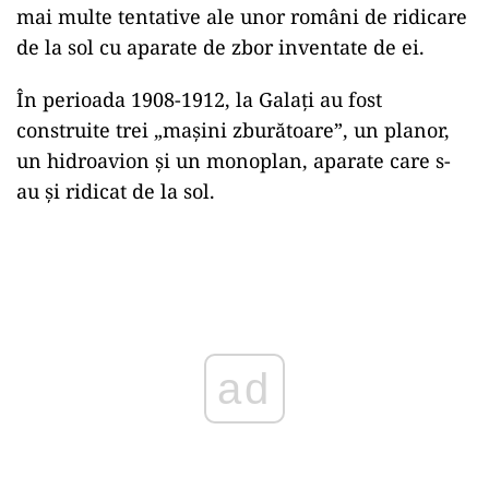
mai multe tentative ale unor români de ridicare
de la sol cu aparate de zbor inventate de ei.
În perioada 1908-1912, la Galaţi au fost
construite trei „maşini zburătoare”, un planor,
un hidroavion şi un monoplan, aparate care s-
au şi ridicat de la sol.
ad