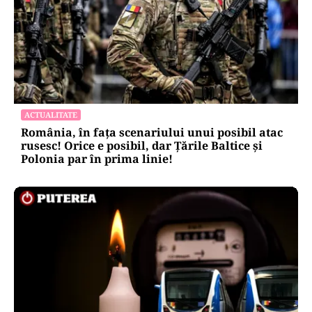
ACTUALITATE
România, în fața scenariului unui posibil atac
rusesc! Orice e posibil, dar Țările Baltice și
Polonia par în prima linie!