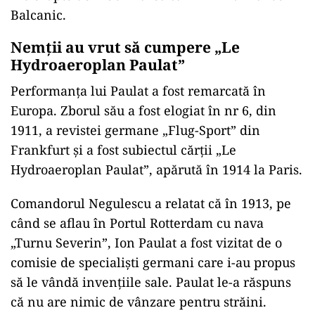
Balcanic.
Nemţii au vrut să cumpere „Le
Hydroaeroplan Paulat”
Performanţa lui Paulat a fost remarcată în
Europa. Zborul său a fost elogiat în nr 6, din
1911, a revistei germane „Flug-Sport” din
Frankfurt și a fost subiectul cărţii „Le
Hydroaeroplan Paulat”, apărută în 1914 la Paris.
Comandorul Negulescu a relatat că în 1913, pe
când se aflau în Portul Rotterdam cu nava
„Turnu Severin”, Ion Paulat a fost vizitat de o
comisie de specialişti germani care i-au propus
să le vândă invenţiile sale. Paulat le-a răspuns
că nu are nimic de vânzare pentru străini.