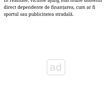
În realitate, victime ajung mai multe domenii
direct dependente de finanțarea, cum ar fi
sportul sau publicitatea stradală.
ad