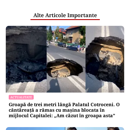
publice
Alte Articole Importante
ACTUALITATE
Groapă de trei metri lângă Palatul Cotroceni. O
cântăreață a rămas cu mașina blocata în
mijlocul Capitalei: „Am căzut în groapa asta”