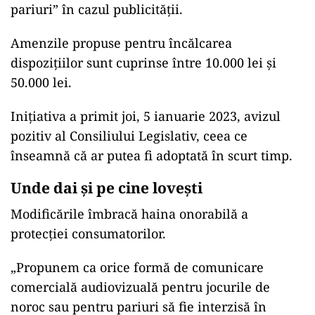
pariuri” în cazul publicității.
Amenzile propuse pentru încălcarea
dispozițiilor sunt cuprinse între 10.000 lei și
50.000 lei.
Inițiativa a primit joi, 5 ianuarie 2023, avizul
pozitiv al Consiliului Legislativ, ceea ce
înseamnă că ar putea fi adoptată în scurt timp.
Unde dai și pe cine lovești
Modificările îmbracă haina onorabilă a
protecției consumatorilor.
„Propunem ca orice formă de comunicare
comercială audiovizuală pentru jocurile de
noroc sau pentru pariuri să fie interzisă în