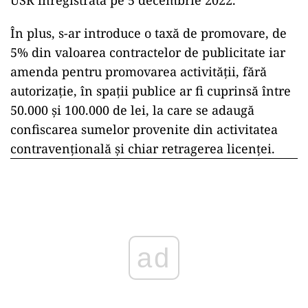
USR înregistrată pe 5 decembrie 2022.
În plus, s-ar introduce o taxă de promovare, de
5% din valoarea contractelor de publicitate iar
amenda pentru promovarea activității, fără
autorizație, în spații publice ar fi cuprinsă între
50.000 și 100.000 de lei, la care se adaugă
confiscarea sumelor provenite din activitatea
contravențională și chiar retragerea licenței.
ad