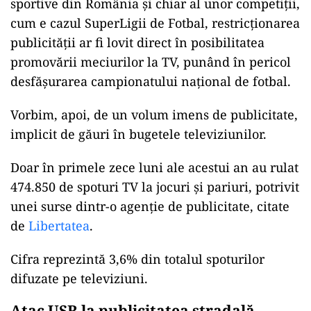
sportive din România și chiar al unor competiții,
cum e cazul SuperLigii de Fotbal, restricționarea
publicității ar fi lovit direct în posibilitatea
promovării meciurilor la TV, punând în pericol
desfășurarea campionatului național de fotbal.
Vorbim, apoi, de un volum imens de publicitate,
implicit de găuri în bugetele televiziunilor.
Doar în primele zece luni ale acestui an au rulat
474.850 de spoturi TV la jocuri și pariuri, potrivit
unei surse dintr-o agenție de publicitate, citate
de
Libertatea
.
Cifra reprezintă 3,6% din totalul spoturilor
difuzate pe televiziuni.
Atac USR la publicitatea stradală