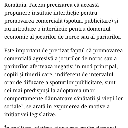
România. Facem precizarea că această
propunere instituie interdicţie pentru
promovarea comercială (spoturi publicitare) şi
nu introduce o interdicţie pentru domeniul
economic al jocurilor de noroc sau al pariurilor.
Este important de precizat faptul că promovarea
comercială agresivă a jocurilor de noroc sau a
pariurilor afectează negativ, în mod principal,
copiii şi tinerii care, indiferent de intervalul
orar de difuzare a spoturilor publicitare, sunt
cei mai predispuşi la adoptarea unor
comportamente dăunătoare sănătăţii şi vieţii lor
sociale”, se arată în expunerea de motive a
inițiativei legislative.