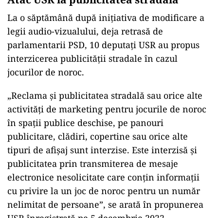
La o săptămână după inițiativa de modificare a
legii audio-vizualului, deja retrasă de
parlamentarii PSD, 10 deputați USR au propus
interzicerea publicității stradale în cazul
jocurilor de noroc.
„Reclama și publicitatea stradală sau orice alte
activități de marketing pentru jocurile de noroc
în spații publice deschise, pe panouri
publicitare, clădiri, copertine sau orice alte
tipuri de afișaj sunt interzise. Este interzisă și
publicitatea prin transmiterea de mesaje
electronice nesolicitate care conțin informații
cu privire la un joc de noroc pentru un număr
nelimitat de persoane”, se arată în propunerea