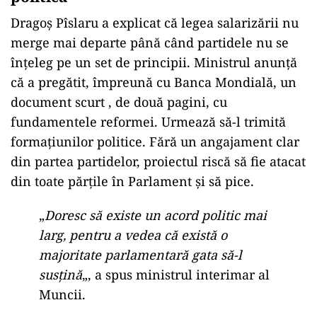
Dragoș Pîslaru a explicat că legea salarizării nu
merge mai departe până când partidele nu se
înțeleg pe un set de principii. Ministrul anunță
că a pregătit, împreună cu Banca Mondială, un
document scurt , de două pagini, cu
fundamentele reformei. Urmează să-l trimită
formațiunilor politice. Fără un angajament clar
din partea partidelor, proiectul riscă să fie atacat
din toate părțile în Parlament și să pice.
„
Doresc să existe un acord politic mai
larg, pentru a vedea că există o
majoritate parlamentară gata să-l
susțină
„, a spus ministrul interimar al
Muncii.