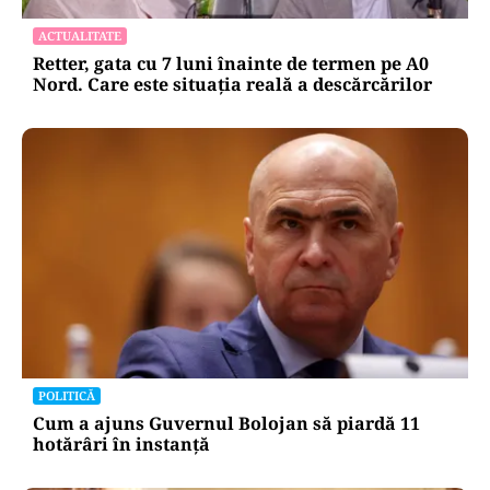
ACTUALITATE
Retter, gata cu 7 luni înainte de termen pe A0
Nord. Care este situația reală a descărcărilor
POLITICĂ
Cum a ajuns Guvernul Bolojan să piardă 11
hotărâri în instanță