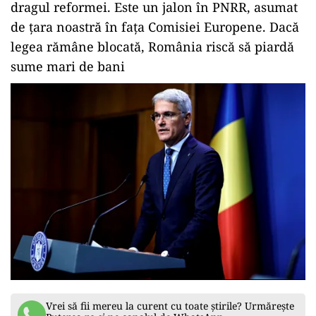
dragul reformei. Este un jalon în PNRR, asumat
de țara noastră în fața Comisiei Europene. Dacă
legea rămâne blocată, România riscă să piardă
sume mari de bani
Vrei să fii mereu la curent cu toate știrile? Urmărește