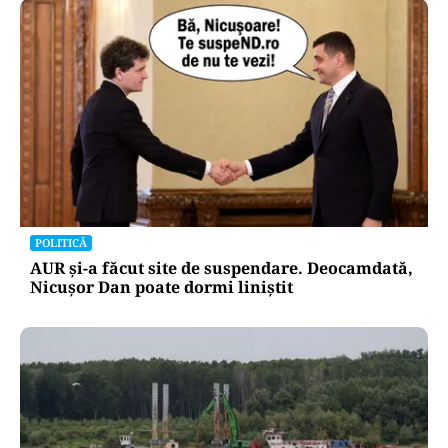
POLITICĂ
AUR și-a făcut site de suspendare. Deocamdată,
Nicușor Dan poate dormi liniștit