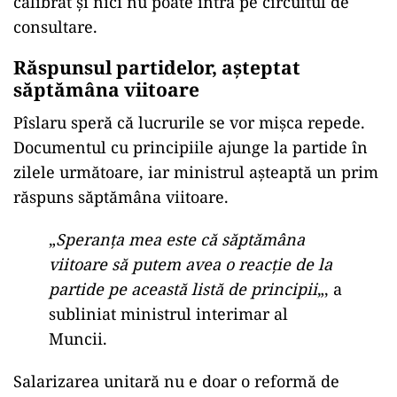
calibrat și nici nu poate intra pe circuitul de
consultare.
Răspunsul partidelor, așteptat
săptămâna viitoare
Pîslaru speră că lucrurile se vor mișca repede.
Documentul cu principiile ajunge la partide în
zilele următoare, iar ministrul așteaptă un prim
răspuns săptămâna viitoare.
„
Speranța mea este că săptămâna
viitoare să putem avea o reacție de la
partide pe această listă de principii
„, a
subliniat ministrul interimar al
Muncii.
Salarizarea unitară nu e doar o reformă de