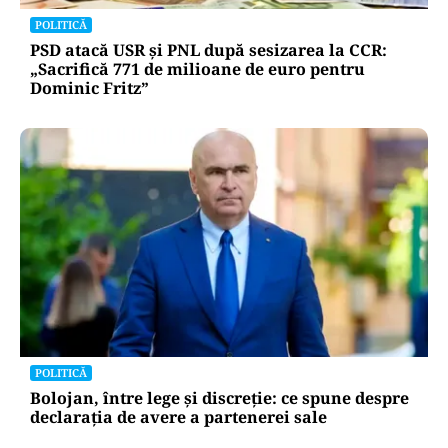
POLITICĂ
PSD atacă USR și PNL după sesizarea la CCR:
„Sacrifică 771 de milioane de euro pentru
Dominic Fritz”
POLITICĂ
Bolojan, între lege și discreție: ce spune despre
declarația de avere a partenerei sale