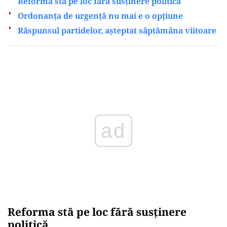
Reforma stă pe loc fără susținere politică
Ordonanța de urgență nu mai e o opțiune
Răspunsul partidelor, așteptat săptămâna viitoare
Play
Reforma stă pe loc fără susținere
politică