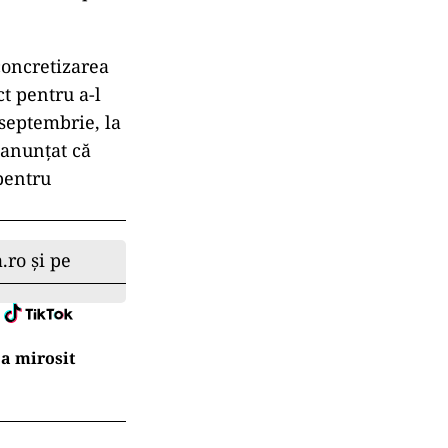
concretizarea
t pentru a-l
 septembrie, la
 anunțat că
pentru
.ro și pe
a mirosit