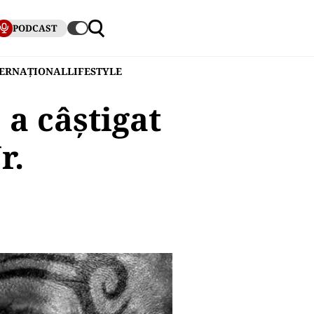
PODCAST
TERNAȚIONAL
LIFESTYLE
a câștigat
r.