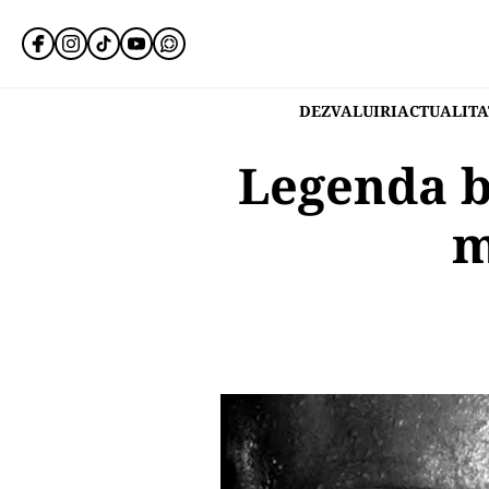
DEZVALUIRI
ACTUALITA
Legenda b
m