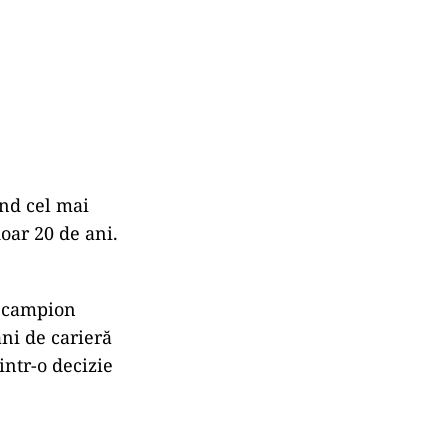
ind cel mai
oar 20 de ani.
nd campion
ani de carieră
intr-o decizie