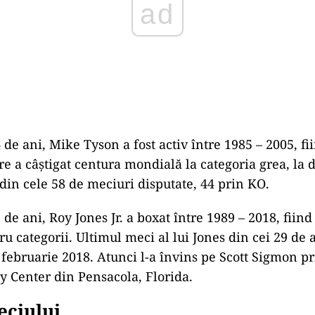
 de ani, Mike Tyson a fost activ între 1985 – 2005, fi
re a câștigat centura mondială la categoria grea, la d
 din cele 58 de meciuri disputate, 44 prin KO.
 de ani, Roy Jones Jr. a boxat între 1989 – 2018, fii
u categorii. Ultimul meci al lui Jones din cei 29 de 
 februarie 2018. Atunci l-a învins pe Scott Sigmon pr
 Center din Pensacola, Florida.
eciului