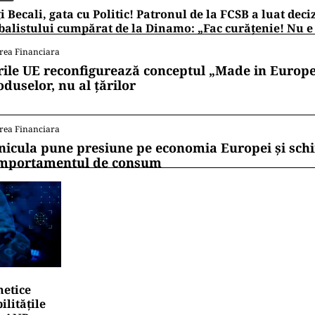
i Becali, gata cu Politic! Patronul de la FCSB a luat deci
balistului cumpărat de la Dinamo: „Fac curățenie! Nu e
rea Financiara
rile UE reconfigurează conceptul „Made in Europe
oduselor, nu al țărilor
rea Financiara
nicula pune presiune pe economia Europei și sc
mportamentul de consum
netice
litățile